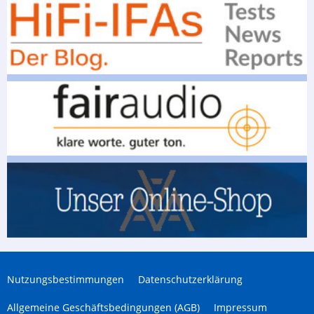
Nutzungsbestimmungen
Datenschutzerklärung
Allgemeine Geschäftsbedingungen (AGB)
Impressum