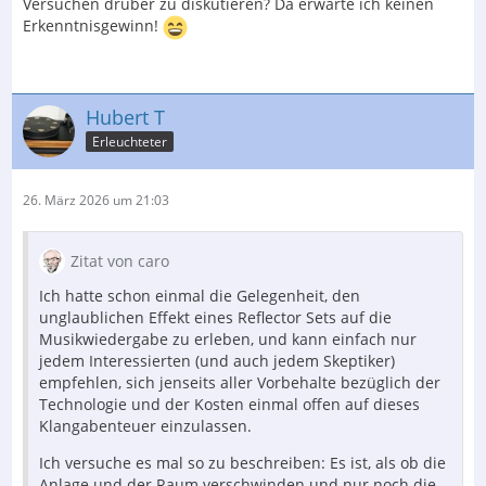
Versuchen drüber zu diskutieren? Da erwarte ich keinen
Erkenntnisgewinn!
Hubert T
Erleuchteter
26. März 2026 um 21:03
Zitat von caro
Ich hatte schon einmal die Gelegenheit, den
unglaublichen Effekt eines Reflector Sets auf die
Musikwiedergabe zu erleben, und kann einfach nur
jedem Interessierten (und auch jedem Skeptiker)
empfehlen, sich jenseits aller Vorbehalte bezüglich der
Technologie und der Kosten einmal offen auf dieses
Klangabenteuer einzulassen.
Ich versuche es mal so zu beschreiben: Es ist, als ob die
Anlage und der Raum verschwinden und nur noch die