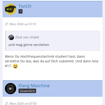
Toni31
?
27. März 2026 um 07:31
Zitat von shakti
und mag gerne verstehen
Wenn Du Hochfrequenztechnik studiert hast, dann
verstehst Du das, was da auf Dich zukommt. Und dann lese
#17.
Klang Maschine
Gewerblich
27. März 2026 um 07:50