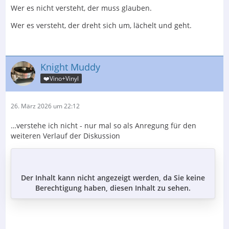
Wer es nicht versteht, der muss glauben.
Wer es versteht, der dreht sich um, lächelt und geht.
Knight Muddy
❤️Vino+Vinyl
26. März 2026 um 22:12
…verstehe ich nicht - nur mal so als Anregung für den
weiteren Verlauf der Diskussion
Der Inhalt kann nicht angezeigt werden, da Sie keine
Berechtigung haben, diesen Inhalt zu sehen.