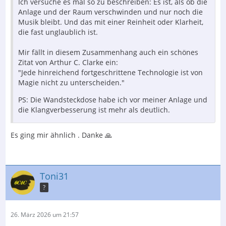
Ich versuche es mal so zu beschreiben: Es ist, als ob die
Anlage und der Raum verschwinden und nur noch die
Musik bleibt. Und das mit einer Reinheit oder Klarheit,
die fast unglaublich ist.
Mir fällt in diesem Zusammenhang auch ein schönes
Zitat von Arthur C. Clarke ein:
"Jede hinreichend fortgeschrittene Technologie ist von
Magie nicht zu unterscheiden."
PS: Die Wandsteckdose habe ich vor meiner Anlage und
die Klangverbesserung ist mehr als deutlich.
Es ging mir ähnlich . Danke 🙏
Toni31
?
26. März 2026 um 21:57