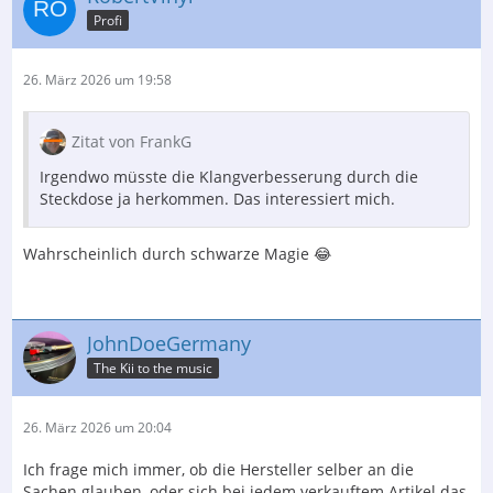
Profi
26. März 2026 um 19:58
Zitat von FrankG
Irgendwo müsste die Klangverbesserung durch die
Steckdose ja herkommen. Das interessiert mich.
Wahrscheinlich durch schwarze Magie 😂
JohnDoeGermany
The Kii to the music
26. März 2026 um 20:04
Ich frage mich immer, ob die Hersteller selber an die
Sachen glauben, oder sich bei jedem verkauftem Artikel das