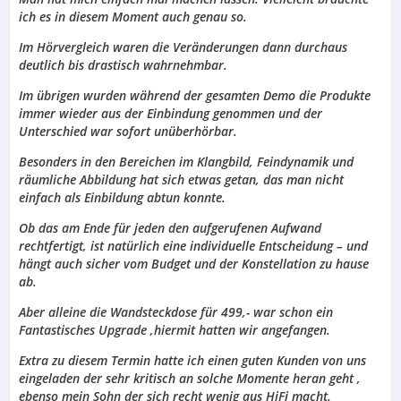
ich es in diesem Moment auch genau so.
Im Hörvergleich waren die Veränderungen dann durchaus
deutlich bis drastisch wahrnehmbar.
Im übrigen wurden während der gesamten Demo die Produkte
immer wieder aus der Einbindung genommen und der
Unterschied war sofort unüberhörbar.
Besonders in den Bereichen im Klangbild, Feindynamik und
räumliche Abbildung hat sich etwas getan, das man nicht
einfach als Einbildung abtun konnte.
Ob das am Ende für jeden den aufgerufenen Aufwand
rechtfertigt, ist natürlich eine individuelle Entscheidung – und
hängt auch sicher vom Budget und der Konstellation zu hause
ab.
Aber alleine die Wandsteckdose für 499,- war schon ein
Fantastisches Upgrade ,hiermit hatten wir angefangen.
Extra zu diesem Termin hatte ich einen guten Kunden von uns
eingeladen der sehr kritisch an solche Momente heran geht ,
ebenso mein Sohn der sich recht wenig aus HiFi macht.