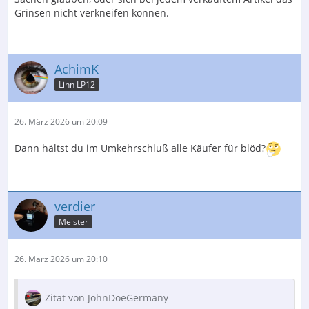
Grinsen nicht verkneifen können.
AchimK
Linn LP12
26. März 2026 um 20:09
Dann hältst du im Umkehrschluß alle Käufer für blöd?
verdier
Meister
26. März 2026 um 20:10
Zitat von JohnDoeGermany