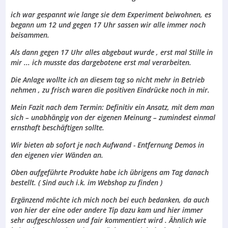
ich war gespannt wie lange sie dem Experiment beiwohnen, es
begann um 12 und gegen 17 Uhr sassen wir alle immer noch
beisammen.
Als dann gegen 17 Uhr alles abgebaut wurde , erst mal Stille in
mir ... ich musste das dargebotene erst mal verarbeiten.
Die Anlage wollte ich an diesem tag so nicht mehr in Betrieb
nehmen , zu frisch waren die positiven Eindrücke noch in mir.
Mein Fazit nach dem Termin: Definitiv ein Ansatz, mit dem man
sich – unabhängig von der eigenen Meinung – zumindest einmal
ernsthaft beschäftigen sollte.
Wir bieten ab sofort je nach Aufwand - Entfernung Demos in
den eigenen vier Wänden an.
Oben aufgeführte Produkte habe ich übrigens am Tag danach
bestellt. ( Sind auch i.k. im Webshop zu finden )
Ergänzend möchte ich mich noch bei euch bedanken, da auch
von hier der eine oder andere Tip dazu kam und hier immer
sehr aufgeschlossen und fair kommentiert wird . Ähnlich wie