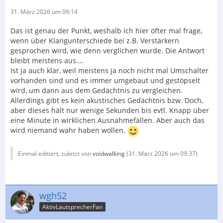
31. März 2026 um 09:14
Das ist genau der Punkt, weshalb ich hier öfter mal frage,
wenn über Klangunterschiede bei z.B. Verstärkern
gesprochen wird, wie denn verglichen wurde. Die Antwort
bleibt meistens aus….
Ist ja auch klar, weil meistens ja noch nicht mal Umschalter
vorhanden sind und es immer umgebaut und gestöpselt
wird, um dann aus dem Gedächtnis zu vergleichen.
Allerdings gibt es kein akustisches Gedächtnis bzw. Doch,
aber dieses hält nur wenige Sekunden bis evtl. Knapp über
eine Minute in wirklichen Ausnahmefällen. Aber auch das
wird niemand wahr haben wollen.
Einmal editiert, zuletzt von
voidwalking
(
31. März 2026 um 09:37
)
wgh52
AktivLautsprecherFan