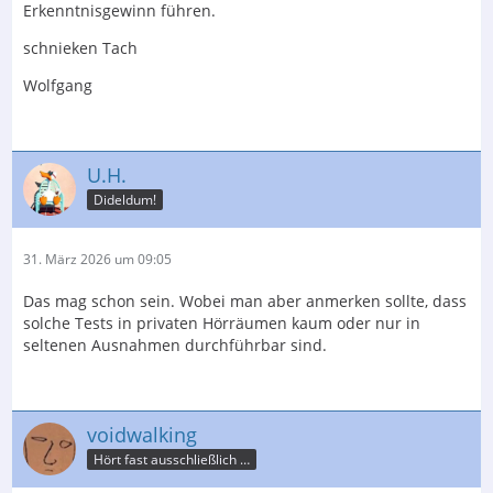
Erkenntnisgewinn führen.
schnieken Tach
Wolfgang
U.H.
Dideldum!
31. März 2026 um 09:05
Das mag schon sein. Wobei man aber anmerken sollte, dass
solche Tests in privaten Hörräumen kaum oder nur in
seltenen Ausnahmen durchführbar sind.
voidwalking
Hört fast ausschließlich nur Krach