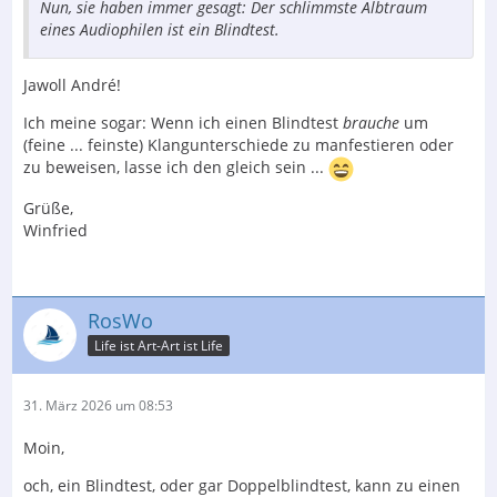
Nun, sie haben immer gesagt: Der schlimmste Albtraum
eines Audiophilen ist ein Blindtest.
Jawoll André!
Ich meine sogar: Wenn ich einen Blindtest
brauche
um
(feine ... feinste) Klangunterschiede zu manfestieren oder
zu beweisen, lasse ich den gleich sein ...
Grüße,
Winfried
RosWo
Life ist Art-Art ist Life
31. März 2026 um 08:53
Moin,
och, ein Blindtest, oder gar Doppelblindtest, kann zu einen