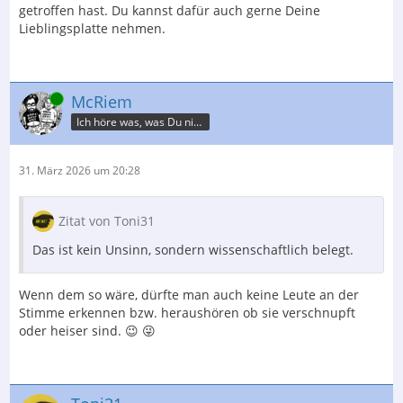
getroffen hast. Du kannst dafür auch gerne Deine
Lieblingsplatte nehmen.
Online
McRiem
Ich höre was, was Du nicht misst.
31. März 2026 um 20:28
Zitat von Toni31
Das ist kein Unsinn, sondern wissenschaftlich belegt.
Wenn dem so wäre, dürfte man auch keine Leute an der
Stimme erkennen bzw. heraushören ob sie verschnupft
oder heiser sind. 😉 😜