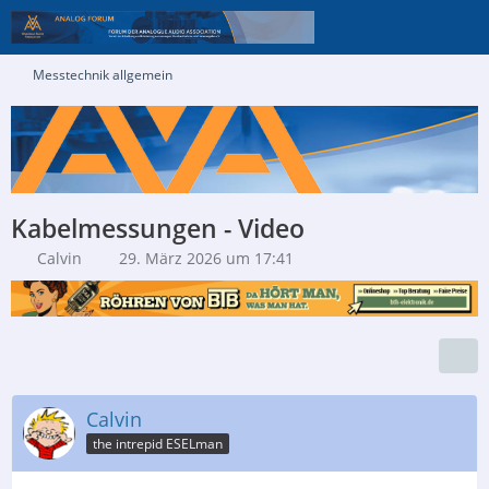
Messtechnik allgemein
Kabelmessungen - Video
Calvin
29. März 2026 um 17:41
Calvin
the intrepid ESELman