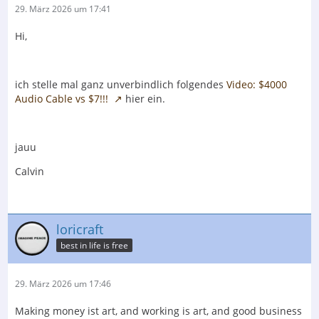
29. März 2026 um 17:41
Hi,
ich stelle mal ganz unverbindlich folgendes
Video: $4000
Audio Cable vs $7!!!
hier ein.
jauu
Calvin
loricraft
best in life is free
29. März 2026 um 17:46
Making money ist art, and working is art, and good business