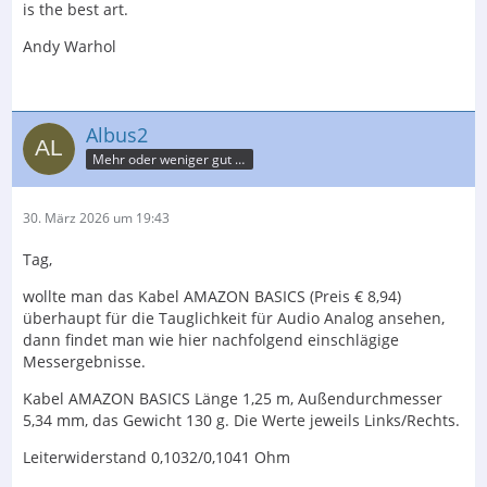
is the best art.
Andy Warhol
Albus2
Mehr oder weniger gut informierter Nutzer
30. März 2026 um 19:43
Tag,
wollte man das Kabel AMAZON BASICS (Preis € 8,94)
überhaupt für die Tauglichkeit für Audio Analog ansehen,
dann findet man wie hier nachfolgend einschlägige
Messergebnisse.
Kabel AMAZON BASICS Länge 1,25 m, Außendurchmesser
5,34 mm, das Gewicht 130 g. Die Werte jeweils Links/Rechts.
Leiterwiderstand 0,1032/0,1041 Ohm