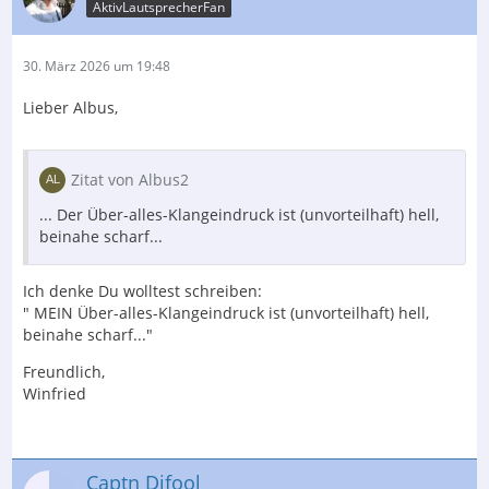
AktivLautsprecherFan
30. März 2026 um 19:48
Lieber Albus,
Zitat von Albus2
... Der Über-alles-Klangeindruck ist (unvorteilhaft) hell,
beinahe scharf...
Ich denke Du wolltest schreiben:
" MEIN Über-alles-Klangeindruck ist (unvorteilhaft) hell,
beinahe scharf..."
Freundlich,
Winfried
Captn Difool