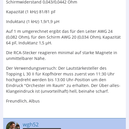
Schirmwiderstand 0,043/0,0442 Ohm
Kapazität (1 kHz) 81/81 pF
Induktanz (1 kHz) 1,9/1,9 µH
Auf 1 m umgerechnet ergibt das für den Leiter AWG 24
(0,082 Ohm), für den Schirm AWG 20 (0,034 Ohm), Kapazität
64 pF, Induktanz 1,5 µH.
Die RCA-Stecker reagieren minimal auf starke Magnete in
unmittelbarer Nähe.
Der Verwendungsversuch: Der Lautstärkesteller des
Topping L 30 II für Kopfhörer muss zuerst von 11:30 Uhr
hochgedreht werden bis 13:00 Uhr-Position um den
Eindruck "Orchester im Raum" zu erhalten. Der Über-alles-
Klangeindruck ist (unvorteilhaft) hell, beinahe scharf.
Freundlich, Albus
wgh52