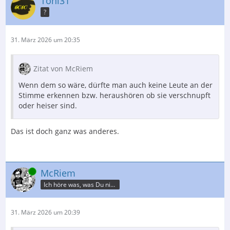
Toni31
?
31. März 2026 um 20:35
Zitat von McRiem
Wenn dem so wäre, dürfte man auch keine Leute an der
Stimme erkennen bzw. heraushören ob sie verschnupft
oder heiser sind.
Das ist doch ganz was anderes.
Online
McRiem
Ich höre was, was Du nicht misst.
31. März 2026 um 20:39