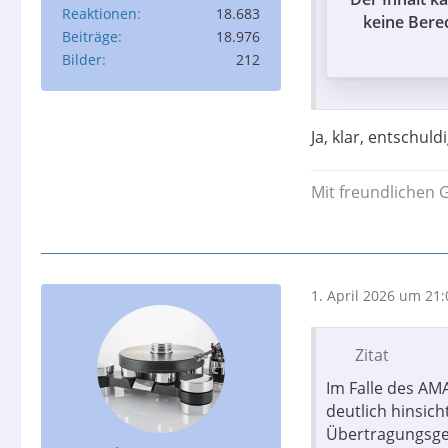
Reaktionen
18.683
keine Bere
Beiträge
18.976
Bilder
212
Ja, klar, entschuld
Mit freundlichen 
1. April 2026 um 21:
Zitat
Im Falle des A
deutlich hinsich
Übertragungsge