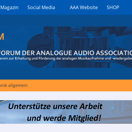
 Magazin
Social Media
AAA Website
SHOP
nik allgemein