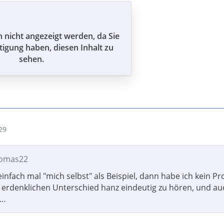
n nicht angezeigt werden, da Sie
tigung haben, diesen Inhalt zu
sehen.
29
homas22
infach mal "mich selbst" als Beispiel, dann habe ich kein P
 erdenklichen Unterschied hanz eindeutig zu hören, und au
n…