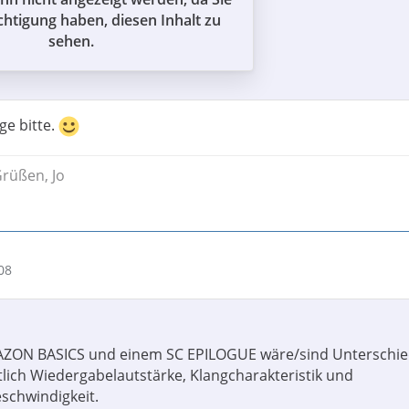
chtigung haben, diesen Inhalt zu
sehen.
ige bitte.
Grüßen, Jo
08
MAZON BASICS und einem SC EPILOGUE wäre/sind Unterschie
tlich Wiedergabelautstärke, Klangcharakteristik und
schwindigkeit.