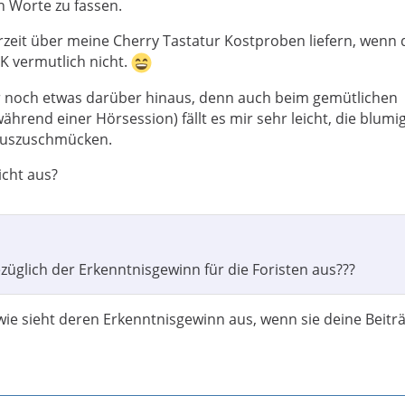
n Worte zu fassen.
erzeit über meine Cherry Tastatur Kostproben liefern, wenn 
OK vermutlich nicht.
r noch etwas darüber hinaus, denn auch beim gemütlichen
hrend einer Hörsession) fällt es mir sehr leicht, die blumi
auszuschmücken.
icht aus?
züglich der Erkenntnisgewinn für die Foristen aus???
ie sieht deren Erkenntnisgewinn aus, wenn sie deine Beitr