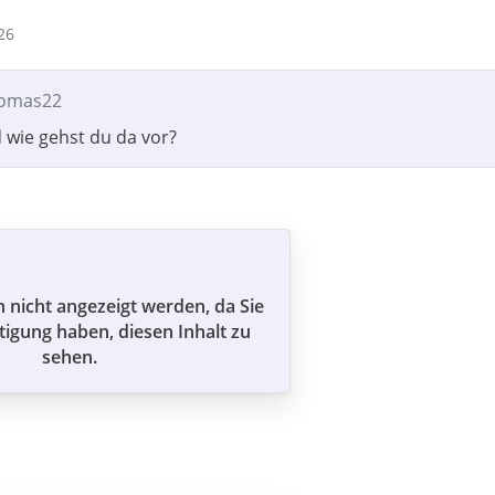
26
homas22
 wie gehst du da vor?
n nicht angezeigt werden, da Sie
tigung haben, diesen Inhalt zu
sehen.