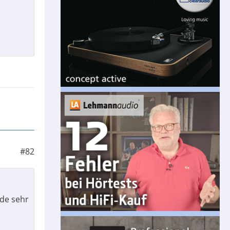
#82
de sehr