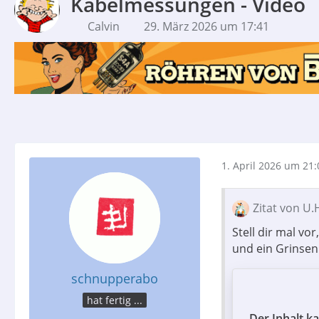
Kabelmessungen - Video
Calvin
29. März 2026 um 17:41
1. April 2026 um 21:
Zitat von U.
Stell dir mal vo
und ein Grinsen
schnupperabo
hat fertig ...
Der Inhalt k