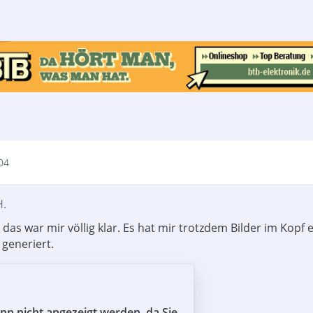
04
H.
r, das war mir völlig klar. Es hat mir trotzdem Bilder im Kopf 
 generiert.
ann nicht angezeigt werden, da Sie