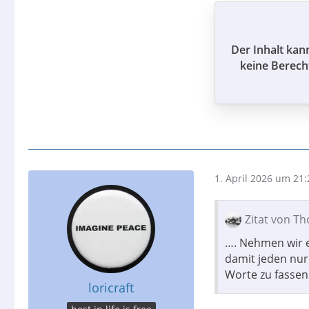
Der Inhalt kan
keine Berech
1. April 2026 um 21:
Zitat von T
…. Nehmen wir e
damit jeden nur
Worte zu fasse
loricraft