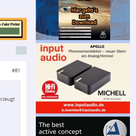
#81
erzeugt