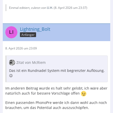
Einmal editiert, zuletzt von
U.H.
(
8. April 2026 um 23:37
)
Lightning_Bolt
Anfänger
8. April 2026 um 23:09
Zitat von McRiem
Das ist ein Rundnadel System mit begrenzter Auflösung.
😉
Im anderen Beitrag wurde es halt sehr gelobt, ich wäre aber
natürlich auch für bessere Vorschläge offen
Einen passenden PhonoPre werde ich dann wohl auch noch
brauchen, um das Potential auch auszuschöpfen.