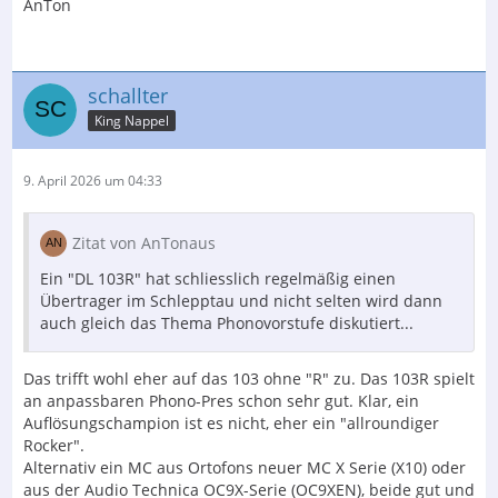
AnTon
schallter
King Nappel
9. April 2026 um 04:33
Zitat von AnTonaus
Ein "DL 103R" hat schliesslich regelmäßig einen
Übertrager im Schlepptau und nicht selten wird dann
auch gleich das Thema Phonovorstufe diskutiert...
Das trifft wohl eher auf das 103 ohne "R" zu. Das 103R spielt
an anpassbaren Phono-Pres schon sehr gut. Klar, ein
Auflösungschampion ist es nicht, eher ein "allroundiger
Rocker".
Alternativ ein MC aus Ortofons neuer MC X Serie (X10) oder
aus der Audio Technica OC9X-Serie (OC9XEN), beide gut und