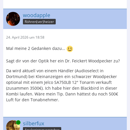
woodapple
Röhren(ver)heizer
24. April 2026 um 18:58
Mal meine 2 Gedanken dazu...
Sagt dir von der Optik her ein Dr. Feickert Woodpecker zu?
Da wird aktuell von einem Händler (Audioselect in
Dortmund) bei Kleinanzeigen ein schwarzer Woodpecker
optional mit einem Jelco SA750LB 12" Tonarm verkauft
(zusammen 3500€). Ich habe hier den Blackbird in dieser
Kombi laufen. Wäre mein Tip. Dann hättest du noch 500€
Luft für den Tonabnehmer.
Online
silberfux
Analogistenversteher