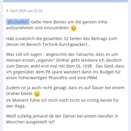
8. April 2026 um 22:32
schallter
Gebe mein Bestes um die ganzen Infos
aufzunehmen und einzuordnen
Hab zusätzlich die gesamten 52 Seiten des Beitrags zum
Denon im Bereich Technik durchgeackert…
Was soll ich sagen - angesichts der Tatsache, dass es um
meinen ersten „eigenen“ Dreher geht tendiere ich deutlich
zum Denon, wohl erst mal mit dem DL-103R . Das Geld, dass
ich gegenüber dem P8 spare wandert dann ins Budget für
einen höherwertigen PhonoPre und eine PWM.
Zudem ist ja auch nicht gesagt, dass es auf Dauer bei einem
Dreher bleibt
Im Moment fühle ich mich noch nicht so richtig bereit für
den Rega.
Weiß zufällig jemand ob der Denon bei einem Händler in
München ausgestellt ist?