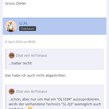
Gruss, Dieter
U.H.
Dideldum!
9. April 2026 um 08:00
Zitat von AnTonaus
...hatter recht!
Das habe ich auch nicht abgestritten.
Zitat von AnTonaus
..schon, aber nur um mal ein "DL103R" auszuprobieren,
wirds der vorhandene Technics "SL-Q3" womöglich auch
noch tun...