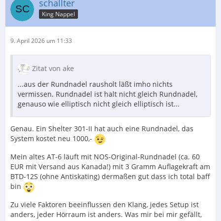
schallter
King Nappel
9. April 2026 um 11:33
Zitat von ake
...aus der Rundnadel rausholt läßt imho nichts
vermissen. Rundnadel ist halt nicht gleich Rundnadel,
genauso wie elliptisch nicht gleich elliptisch ist...
Genau. Ein Shelter 301-II hat auch eine Rundnadel, das
System kostet neu 1000,-
Mein altes AT-6 läuft mit NOS-Original-Rundnadel (ca. 60
EUR mit Versand aus Kanada!) mit 3 Gramm Auflagekraft am
BTD-12S (ohne Antiskating) dermaßen gut dass ich total baff
bin
Zu viele Faktoren beeinflussen den Klang, jedes Setup ist
anders, jeder Hörraum ist anders. Was mir bei mir gefällt,