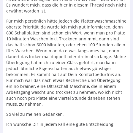
Es wundert mich, dass die hier in diesem Thread noch nicht
erwähnt worden ist.
Für mich persönlich hätte jedoch die Plattenwaschmaschine
oberste Priorität, da würde ich mich gut informieren, denn
600 Schallplatten sind schon ein Wort, wenn man pro Platte
10 Minuten Waschen inkl. Trocknen annimmt, dann sind
das halt schon 6000 Minuten, oder eben 100 Stunden allein
fürs Waschen. Wenn man da etwas langsames hat, dann
dauert das locker mal doppelt oder dreimal so lange. Meine
Überlegung hat mich zu einer Gläss geführt, man kann
jedoch ähnliche Eigenschaften auch etwas günstiger
bekommen. Es kommt halt auf Dein Komfortbedürfnis an.
Für mich war das nach etwas Recherche und Überlegung
ein no-brainer, eine Ultraschall-Maschine, die in einem
Arbeitsgang wäscht und trocknet zu nehmen, wo ich nicht
auch noch pro Platte eine viertel Stunde daneben stehen
muss, zu nehmen.
So viel zu meinen Gedanken,
Ich wünsche Dir in jedem Fall eine gute Entscheidung.