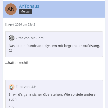
AnTonaus
Meister
8. April 2026 um 23:42
Zitat von McRiem
Das ist ein Rundnadel System mit begrenzter Auflösung.
😉
...hatter recht!
Zitat von U.H.
Er wird's ganz sicher überstehen. Wie so viele andere
auch.
(...)