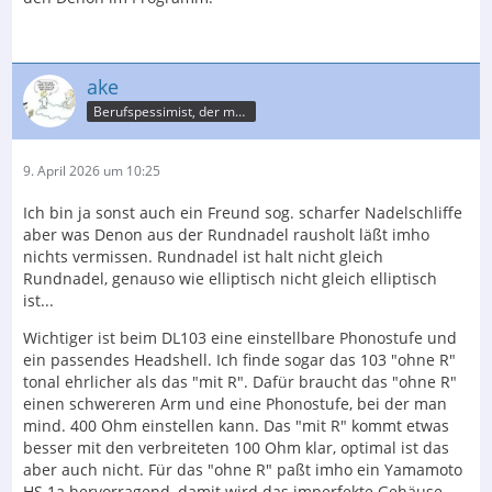
ake
Berufspessimist, der meist recht behält
9. April 2026 um 10:25
Ich bin ja sonst auch ein Freund sog. scharfer Nadelschliffe
aber was Denon aus der Rundnadel rausholt läßt imho
nichts vermissen. Rundnadel ist halt nicht gleich
Rundnadel, genauso wie elliptisch nicht gleich elliptisch
ist...
Wichtiger ist beim DL103 eine einstellbare Phonostufe und
ein passendes Headshell. Ich finde sogar das 103 "ohne R"
tonal ehrlicher als das "mit R". Dafür braucht das "ohne R"
einen schwereren Arm und eine Phonostufe, bei der man
mind. 400 Ohm einstellen kann. Das "mit R" kommt etwas
besser mit den verbreiteten 100 Ohm klar, optimal ist das
aber auch nicht. Für das "ohne R" paßt imho ein Yamamoto
HS 1a hervorragend, damit wird das imperfekte Gehäuse