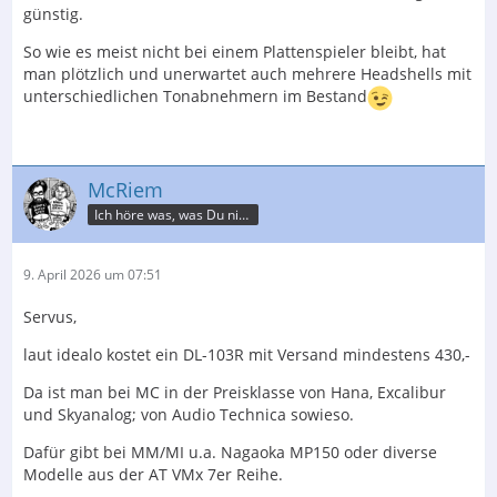
günstig.
So wie es meist nicht bei einem Plattenspieler bleibt, hat
man plötzlich und unerwartet auch mehrere Headshells mit
unterschiedlichen Tonabnehmern im Bestand
McRiem
Ich höre was, was Du nicht misst.
9. April 2026 um 07:51
Servus,
laut idealo kostet ein DL-103R mit Versand mindestens 430,-
Da ist man bei MC in der Preisklasse von Hana, Excalibur
und Skyanalog; von Audio Technica sowieso.
Dafür gibt bei MM/MI u.a. Nagaoka MP150 oder diverse
Modelle aus der AT VMx 7er Reihe.