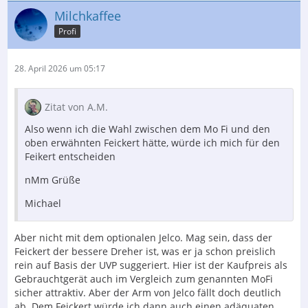
Milchkaffee
Profi
28. April 2026 um 05:17
Zitat von A.M.
Also wenn ich die Wahl zwischen dem Mo Fi und den
oben erwähnten Feickert hätte, würde ich mich für den
Feikert entscheiden
nMm Grüße
Michael
Aber nicht mit dem optionalen Jelco. Mag sein, dass der
Feickert der bessere Dreher ist, was er ja schon preislich
rein auf Basis der UVP suggeriert. Hier ist der Kaufpreis als
Gebrauchtgerät auch im Vergleich zum genannten MoFi
sicher attraktiv. Aber der Arm von Jelco fällt doch deutlich
ab. Dem Feickert würde ich dann auch einen adäquaten