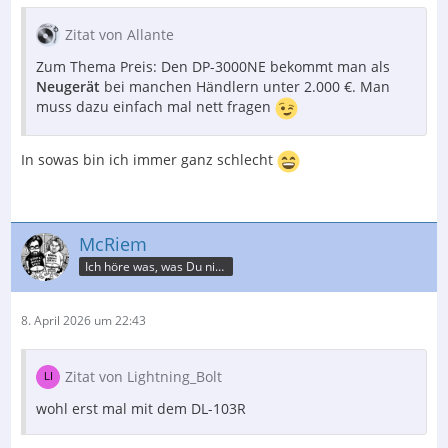
Zitat von Allante
Zum Thema Preis: Den DP-3000NE bekommt man als
Neugerät
bei manchen Händlern unter 2.000 €. Man
muss dazu einfach mal nett fragen
In sowas bin ich immer ganz schlecht
McRiem
Ich höre was, was Du nicht misst.
8. April 2026 um 22:43
Zitat von Lightning_Bolt
wohl erst mal mit dem DL-103R