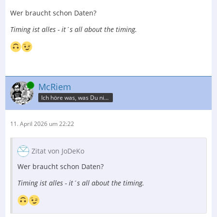
Wer braucht schon Daten?
Timing ist alles - it´s all about the timing.
Online
McRiem
Ich höre was, was Du nicht misst.
11. April 2026 um 22:22
Zitat von JoDeKo
Wer braucht schon Daten?
Timing ist alles - it´s all about the timing.