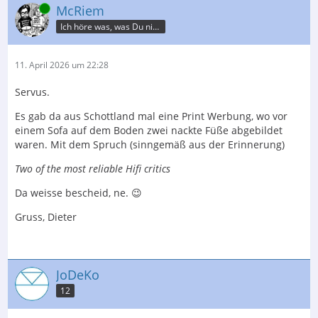
Online
McRiem
Ich höre was, was Du nicht misst.
11. April 2026 um 22:28
Servus.
Es gab da aus Schottland mal eine Print Werbung, wo vor
einem Sofa auf dem Boden zwei nackte Füße abgebildet
waren. Mit dem Spruch (sinngemäß aus der Erinnerung)
Two of the most reliable Hifi critics
Da weisse bescheid, ne. 😉
Gruss, Dieter
JoDeKo
12