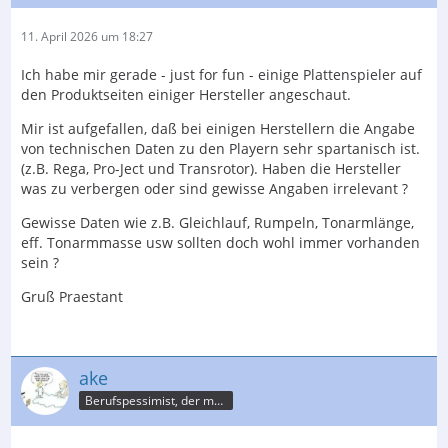
11. April 2026 um 18:27
Ich habe mir gerade - just for fun - einige Plattenspieler auf
den Produktseiten einiger Hersteller angeschaut.
Mir ist aufgefallen, daß bei einigen Herstellern die Angabe
von technischen Daten zu den Playern sehr spartanisch ist.
(z.B. Rega, Pro-Ject und Transrotor). Haben die Hersteller
was zu verbergen oder sind gewisse Angaben irrelevant ?
Gewisse Daten wie z.B. Gleichlauf, Rumpeln, Tonarmlänge,
eff. Tonarmmasse usw sollten doch wohl immer vorhanden
sein ?
Gruß Praestant
ake
Berufspessimist, der meist recht behält