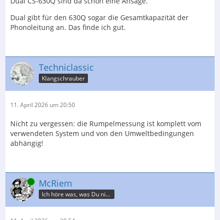
Dual CS-630Q sind da schon eine Ansage.
Dual gibt für den 630Q sogar die Gesamtkapazität der
Phonoleitung an. Das finde ich gut.
Techniclassic
Klangschrauber
11. April 2026 um 20:50
Nicht zu vergessen: die Rumpelmessung ist komplett vom
verwendeten System und von den Umweltbedingungen
abhängig!
Online
McRiem
Ich höre was, was Du nicht misst.