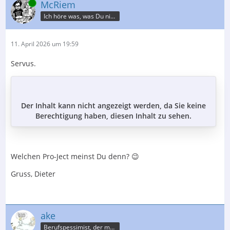
Online
McRiem
Ich höre was, was Du nicht misst.
11. April 2026 um 19:59
Servus.
Der Inhalt kann nicht angezeigt werden, da Sie keine
Berechtigung haben, diesen Inhalt zu sehen.
Welchen Pro-Ject meinst Du denn? 😉
Gruss, Dieter
ake
Berufspessimist, der meist recht behält