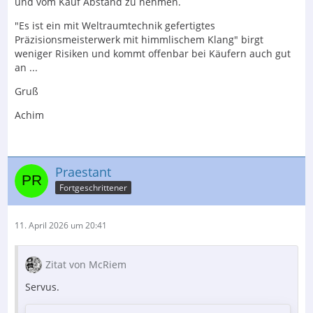
und vom Kauf Abstand zu nehmen.
"Es ist ein mit Weltraumtechnik gefertigtes
Präzisionsmeisterwerk mit himmlischem Klang" birgt
weniger Risiken und kommt offenbar bei Käufern auch gut
an ...
Gruß
Achim
Praestant
Fortgeschrittener
11. April 2026 um 20:41
Zitat von McRiem
Servus.