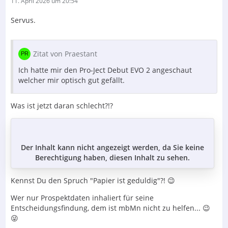
11. April 2026 um 20:54
Servus.
Zitat von Praestant
Ich hatte mir den Pro-Ject Debut EVO 2 angeschaut
welcher mir optisch gut gefällt.
Was ist jetzt daran schlecht?!?
Der Inhalt kann nicht angezeigt werden, da Sie keine
Berechtigung haben, diesen Inhalt zu sehen.
Kennst Du den Spruch "Papier ist geduldig"?! 😉
Wer nur Prospektdaten inhaliert für seine
Entscheidungsfindung, dem ist mbMn nicht zu helfen... 😉
😜