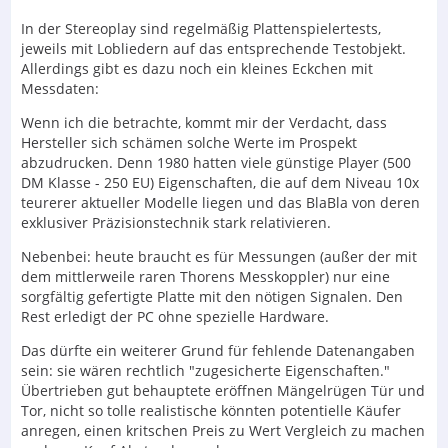
In der Stereoplay sind regelmäßig Plattenspielertests,
jeweils mit Lobliedern auf das entsprechende Testobjekt.
Allerdings gibt es dazu noch ein kleines Eckchen mit
Messdaten:
Wenn ich die betrachte, kommt mir der Verdacht, dass
Hersteller sich schämen solche Werte im Prospekt
abzudrucken. Denn 1980 hatten viele günstige Player (500
DM Klasse - 250 EU) Eigenschaften, die auf dem Niveau 10x
teurerer aktueller Modelle liegen und das BlaBla von deren
exklusiver Präzisionstechnik stark relativieren.
Nebenbei: heute braucht es für Messungen (außer der mit
dem mittlerweile raren Thorens Messkoppler) nur eine
sorgfältig gefertigte Platte mit den nötigen Signalen. Den
Rest erledigt der PC ohne spezielle Hardware.
Das dürfte ein weiterer Grund für fehlende Datenangaben
sein: sie wären rechtlich "zugesicherte Eigenschaften."
Übertrieben gut behauptete eröffnen Mängelrügen Tür und
Tor, nicht so tolle realistische könnten potentielle Käufer
anregen, einen kritschen Preis zu Wert Vergleich zu machen