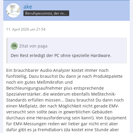
ake
Berufspessimist, der meist recht behält
11. April 2026 um 21:54
Zitat von paga
Den Rest erledigt der PC ohne spezielle Hardware.
Ein brauchbarer Audio-Analyzer kostet immer noch
fünfstellig. Dazu brauchst Du dann je nach Produktpalette
noch ein gutes Meßmikrofon und
Beschleunigungsaufnehmer plus entsprechende
Spezialverstärker, die wiederum ebenfalls Meßtechnik-
Standards erfüllen müssen... Dazu brauchst Du dann noch
einen Meßplatz, der nach Möglichkeit nicht gerade EMV-
verseucht sein sollte (was in gewerblichen Gebäuden
durchaus eine Herausforderung sein kann!). Von Equipment
für EMV-Messungen reden wir lieber gar nicht erst aber
dafür gibt es ja Fremdlabors (da kostet eine Stunde aber