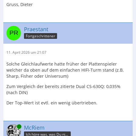
Gruss, Dieter
Praestant
Fortgeschrittener
11. April 2026 um 21:07
Solche Gleichlaufwerte hatte früher der Plattenspieler
welcher da oben auf dem einfachen HIFI-Turm stand (z.B.
Sharp, Fisher oder Universum)
Zum Vergleich der bereits zitierte Dual CS-630Q: 0,035%
(nach DIN)
Der Top-Wert ist evtl. ein wenig übertrieben.
Online
McRiem
Ich höre was, was Du nicht misst.