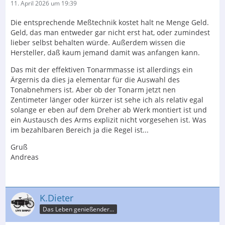
11. April 2026 um 19:39
Die entsprechende Meßtechnik kostet halt ne Menge Geld.
Geld, das man entweder gar nicht erst hat, oder zumindest
lieber selbst behalten würde. Außerdem wissen die
Hersteller, daß kaum jemand damit was anfangen kann.
Das mit der effektiven Tonarmmasse ist allerdings ein
Ärgernis da dies ja elementar für die Auswahl des
Tonabnehmers ist. Aber ob der Tonarm jetzt nen
Zentimeter länger oder kürzer ist sehe ich als relativ egal
solange er eben auf dem Dreher ab Werk montiert ist und
ein Austausch des Arms explizit nicht vorgesehen ist. Was
im bezahlbaren Bereich ja die Regel ist...
Gruß
Andreas
K.Dieter
Das Leben genießender Krebspatient