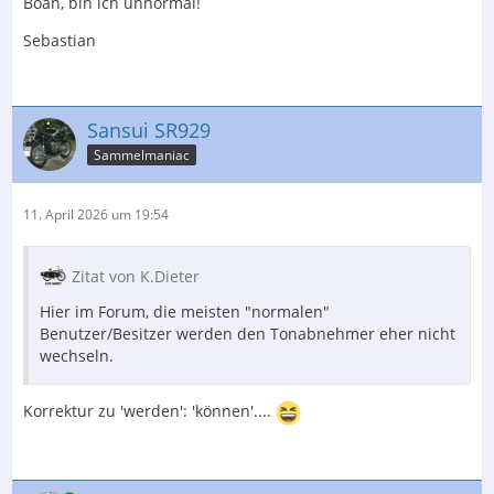
Boah, bin ich unnormal!
Sebastian
Sansui SR929
Sammelmaniac
11. April 2026 um 19:54
Zitat von K.Dieter
Hier im Forum, die meisten "normalen"
Benutzer/Besitzer werden den Tonabnehmer eher nicht
wechseln.
Korrektur zu 'werden': 'können'....