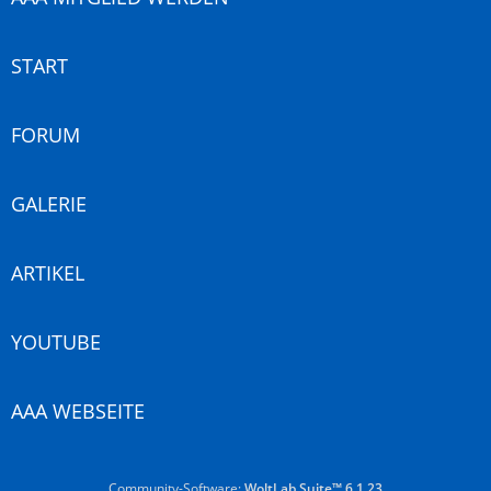
START
FORUM
GALERIE
ARTIKEL
YOUTUBE
AAA WEBSEITE
Community-Software:
WoltLab Suite™ 6.1.23