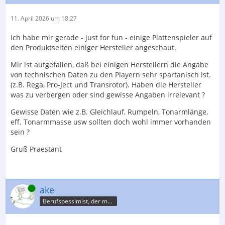
11. April 2026 um 18:27
Ich habe mir gerade - just for fun - einige Plattenspieler auf
den Produktseiten einiger Hersteller angeschaut.
Mir ist aufgefallen, daß bei einigen Herstellern die Angabe
von technischen Daten zu den Playern sehr spartanisch ist.
(z.B. Rega, Pro-Ject und Transrotor). Haben die Hersteller
was zu verbergen oder sind gewisse Angaben irrelevant ?
Gewisse Daten wie z.B. Gleichlauf, Rumpeln, Tonarmlänge,
eff. Tonarmmasse usw sollten doch wohl immer vorhanden
sein ?
Gruß Praestant
Online
ake
Berufspessimist, der meist recht behält