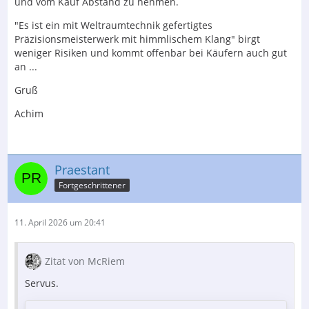
und vom Kauf Abstand zu nehmen.
"Es ist ein mit Weltraumtechnik gefertigtes
Präzisionsmeisterwerk mit himmlischem Klang" birgt
weniger Risiken und kommt offenbar bei Käufern auch gut
an ...
Gruß
Achim
Praestant
Fortgeschrittener
11. April 2026 um 20:41
Zitat von McRiem
Servus.