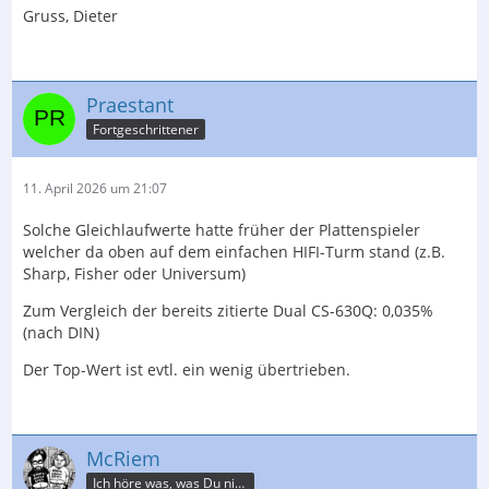
Gruss, Dieter
Praestant
Fortgeschrittener
11. April 2026 um 21:07
Solche Gleichlaufwerte hatte früher der Plattenspieler
welcher da oben auf dem einfachen HIFI-Turm stand (z.B.
Sharp, Fisher oder Universum)
Zum Vergleich der bereits zitierte Dual CS-630Q: 0,035%
(nach DIN)
Der Top-Wert ist evtl. ein wenig übertrieben.
McRiem
Ich höre was, was Du nicht misst.