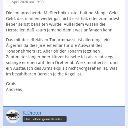
11. April 2026 um 19:39
Die entsprechende Meßtechnik kostet halt ne Menge Geld.
Geld, das man entweder gar nicht erst hat, oder zumindest
lieber selbst behalten würde. Außerdem wissen die
Hersteller, daß kaum jemand damit was anfangen kann.
Das mit der effektiven Tonarmmasse ist allerdings ein
Ärgernis da dies ja elementar für die Auswahl des
Tonabnehmers ist. Aber ob der Tonarm jetzt nen
Zentimeter länger oder kürzer ist sehe ich als relativ egal
solange er eben auf dem Dreher ab Werk montiert ist und
ein Austausch des Arms explizit nicht vorgesehen ist. Was
im bezahlbaren Bereich ja die Regel ist...
Gruß
Andreas
K.Dieter
Das Leben genießender Krebspatient