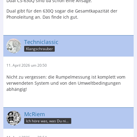
Dual CS-630Q sind da schon eine Ansage.
Dual gibt für den 630Q sogar die Gesamtkapazität der
Phonoleitung an. Das finde ich gut.
Techniclassic
Klangschrauber
11. April 2026 um 20:50
Nicht zu vergessen: die Rumpelmessung ist komplett vom
verwendeten System und von den Umweltbedingungen
abhängig!
McRiem
Ich höre was, was Du nicht misst.