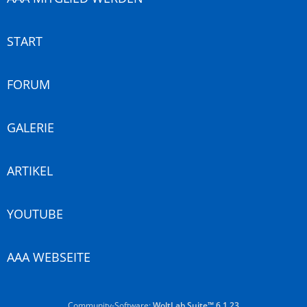
START
FORUM
GALERIE
ARTIKEL
YOUTUBE
AAA WEBSEITE
Community-Software:
WoltLab Suite™ 6.1.23