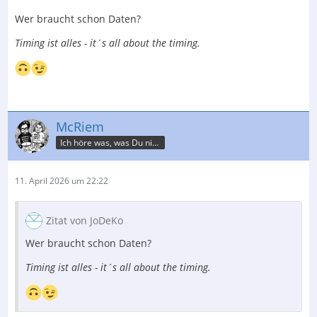
Wer braucht schon Daten?
Timing ist alles - it´s all about the timing.
McRiem
Ich höre was, was Du nicht misst.
11. April 2026 um 22:22
Zitat von JoDeKo
Wer braucht schon Daten?
Timing ist alles - it´s all about the timing.