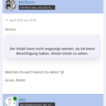
McRiem
Ich höre was, was Du nicht misst.
11. April 2026 um 19:59
Servus.
Der Inhalt kann nicht angezeigt werden, da Sie keine
Berechtigung haben, diesen Inhalt zu sehen.
Welchen Pro-Ject meinst Du denn? 😉
Gruss, Dieter
Online
ake
Berufspessimist, der meist recht behält