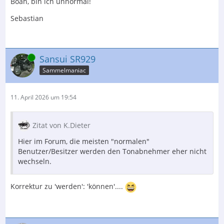
Boah, bin ich unnormal!
Sebastian
Online
Sansui SR929
Sammelmaniac
11. April 2026 um 19:54
Zitat von K.Dieter
Hier im Forum, die meisten "normalen"
Benutzer/Besitzer werden den Tonabnehmer eher nicht
wechseln.
Korrektur zu 'werden': 'können'....