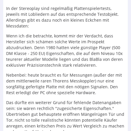
In der Stereoplay sind regelmäßig Plattenspielertests,
jeweils mit Lobliedern auf das entsprechende Testobjekt.
Allerdings gibt es dazu noch ein kleines Eckchen mit
Messdaten:
Wenn ich die betrachte, kommt mir der Verdacht, dass
Hersteller sich schämen solche Werte im Prospekt
abzudrucken. Denn 1980 hatten viele günstige Player (500
DM Klasse - 250 EU) Eigenschaften, die auf dem Niveau 10x
teurerer aktueller Modelle liegen und das BlaBla von deren
exklusiver Präzisionstechnik stark relativieren.
Nebenbei: heute braucht es für Messungen (außer der mit
dem mittlerweile raren Thorens Messkoppler) nur eine
sorgfältig gefertigte Platte mit den nötigen Signalen. Den
Rest erledigt der PC ohne spezielle Hardware.
Das dürfte ein weiterer Grund für fehlende Datenangaben
sein: sie wären rechtlich "zugesicherte Eigenschaften."
Übertrieben gut behauptete eröffnen Mängelrügen Tür und
Tor, nicht so tolle realistische könnten potentielle Käufer
anregen, einen kritschen Preis zu Wert Vergleich zu machen