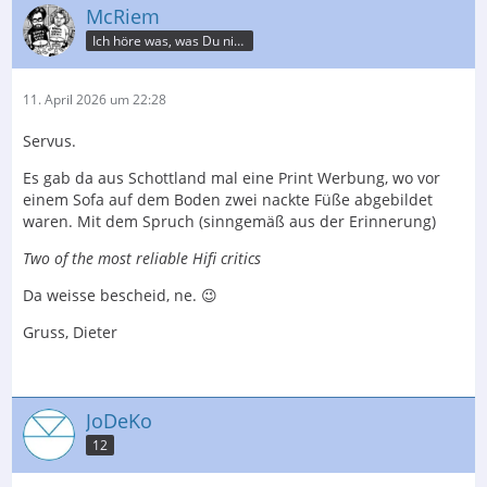
McRiem
Ich höre was, was Du nicht misst.
11. April 2026 um 22:28
Servus.
Es gab da aus Schottland mal eine Print Werbung, wo vor
einem Sofa auf dem Boden zwei nackte Füße abgebildet
waren. Mit dem Spruch (sinngemäß aus der Erinnerung)
Two of the most reliable Hifi critics
Da weisse bescheid, ne. 😉
Gruss, Dieter
JoDeKo
12