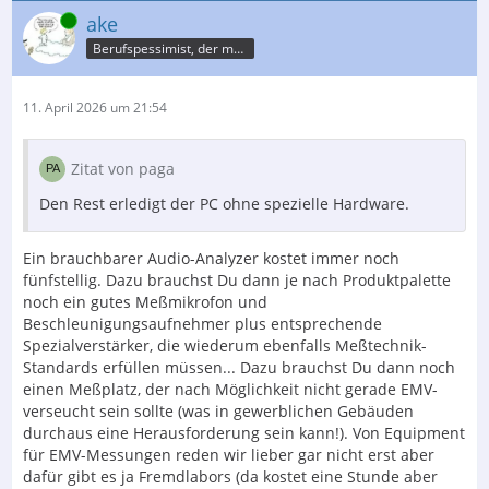
Online
ake
Berufspessimist, der meist recht behält
11. April 2026 um 21:54
Zitat von paga
Den Rest erledigt der PC ohne spezielle Hardware.
Ein brauchbarer Audio-Analyzer kostet immer noch
fünfstellig. Dazu brauchst Du dann je nach Produktpalette
noch ein gutes Meßmikrofon und
Beschleunigungsaufnehmer plus entsprechende
Spezialverstärker, die wiederum ebenfalls Meßtechnik-
Standards erfüllen müssen... Dazu brauchst Du dann noch
einen Meßplatz, der nach Möglichkeit nicht gerade EMV-
verseucht sein sollte (was in gewerblichen Gebäuden
durchaus eine Herausforderung sein kann!). Von Equipment
für EMV-Messungen reden wir lieber gar nicht erst aber
dafür gibt es ja Fremdlabors (da kostet eine Stunde aber