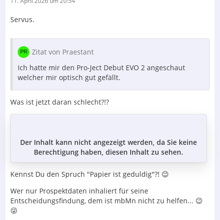
11. April 2026 um 20:54
Servus.
Zitat von Praestant
Ich hatte mir den Pro-Ject Debut EVO 2 angeschaut
welcher mir optisch gut gefällt.
Was ist jetzt daran schlecht?!?
Der Inhalt kann nicht angezeigt werden, da Sie keine
Berechtigung haben, diesen Inhalt zu sehen.
Kennst Du den Spruch "Papier ist geduldig"?! 😉
Wer nur Prospektdaten inhaliert für seine
Entscheidungsfindung, dem ist mbMn nicht zu helfen... 😉
😜