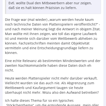
Evtl. wollte Dual den Mitbewerbern aber nur zeigen,
daß sie es halt können Präzision zu liefern.
Die Frage war (mal wieder) „warum werden heute kaum
noch technische Daten von Plattenspielern veröffentlicht?“ -
und nach meiner Meinung liegt die Antwort in obigem Zitat.
Man wollte mit ihnen zeigen, wie toll das eigene Laufwerk
ist und meinte sich darüber vom Wettbewerb abheben zu
können. Fachzeitschriften meinten damit Objektivität
vermitteln und eine Entscheidungsgrundlage liefern zu
können.
Eine echte Relevanz ab bestimmten Mindestwerten und der
zweiten Nachkommastelle haben diese Daten doch eh
nicht.
Heute werden Plattenspieler nicht mehr darüber verkauft.
Vielleicht wurden sie das auch nie. Als Abgrenzung zum
Wettbewerb und Kaufargument taugen sie heute
überhaupt nicht mehr. Wozu also den Aufwand betreiben?
Ich halte dieses Thema für so ein typisches
„Stöckchenthema“, um die ermüdende Aussage „mein oller