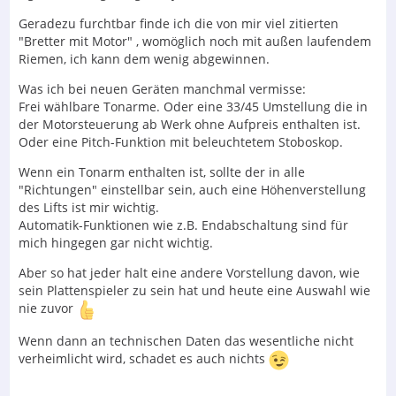
Geradezu furchtbar finde ich die von mir viel zitierten
"Bretter mit Motor" , womöglich noch mit außen laufendem
Riemen, ich kann dem wenig abgewinnen.
Was ich bei neuen Geräten manchmal vermisse:
Frei wählbare Tonarme. Oder eine 33/45 Umstellung die in
der Motorsteuerung ab Werk ohne Aufpreis enthalten ist.
Oder eine Pitch-Funktion mit beleuchtetem Stoboskop.
Wenn ein Tonarm enthalten ist, sollte der in alle
"Richtungen" einstellbar sein, auch eine Höhenverstellung
des Lifts ist mir wichtig.
Automatik-Funktionen wie z.B. Endabschaltung sind für
mich hingegen gar nicht wichtig.
Aber so hat jeder halt eine andere Vorstellung davon, wie
sein Plattenspieler zu sein hat und heute eine Auswahl wie
nie zuvor
Wenn dann an technischen Daten das wesentliche nicht
verheimlicht wird, schadet es auch nichts