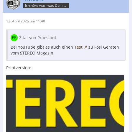
Ich höre was, was Du nicht misst.
12. April 2026 um 11:40
Zitat von Praestant
Bei YouTube gibt es auch einen
Test
zu Fosi Geräten
vom STEREO Magazin.
Printversion: