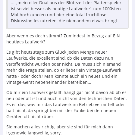
... „mein oller Dual aus der Blütezeit der Plattenspieler
ist so viel besser als heutige Laufwerke“ zum 1000sten
Mal hochzuholen und hier eine total fruchtlose
Diskussion loszutreten, die niemandem etwas bringt.
Aber wenn es doch stimmt? Zumindest in Bezug auf EIN
heutiges Laufwerk?
Es gibt heutzutage zum Glück jeden Menge neuer
Laufwerke, die excellent sind, ob die Daten dazu nun
veröffentlicht wurden oder nicht. Da muss sich niemand
mehr die Frage stellen, ob er lieber ein Vintage-Laufwerk
hätte - oder doch? Man könnte auch ein neues und ein
Vintage-Gerät nebeneinander betreiben...
Ob mir ein Laufwerk gefällt, hängt gar nicht davon ab ob es
neu oder alt ist und auch nicht von den technischen Daten.
Es ist das, was mir das Laufwerk im Betrieb vermittelt oder
halt nicht, da springt bei mir der Funke bei den neuen
Geräten oft nicht rüber.
Sie machen alles richtig, aber sie sind für mich dann
irgendwie langweilig, sorry.