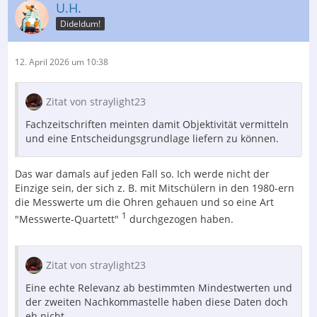
U.H.
Dideldum!
12. April 2026 um 10:38
Zitat von straylight23
Fachzeitschriften meinten damit Objektivität vermitteln
und eine Entscheidungsgrundlage liefern zu können.
Das war damals auf jeden Fall so. Ich werde nicht der
Einzige sein, der sich z. B. mit Mitschülern in den 1980-ern
die Messwerte um die Ohren gehauen und so eine Art
1
"Messwerte-Quartett"
durchgezogen haben.
Zitat von straylight23
Eine echte Relevanz ab bestimmten Mindestwerten und
der zweiten Nachkommastelle haben diese Daten doch
eh nicht.