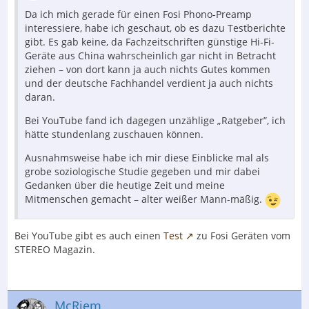
Da ich mich gerade für einen Fosi Phono-Preamp
interessiere, habe ich geschaut, ob es dazu Testberichte
gibt. Es gab keine, da Fachzeitschriften günstige Hi-Fi-
Geräte aus China wahrscheinlich gar nicht in Betracht
ziehen – von dort kann ja auch nichts Gutes kommen
und der deutsche Fachhandel verdient ja auch nichts
daran.
Bei YouTube fand ich dagegen unzählige „Ratgeber”, ich
hätte stundenlang zuschauen können.
Ausnahmsweise habe ich mir diese Einblicke mal als
grobe soziologische Studie gegeben und mir dabei
Gedanken über die heutige Zeit und meine
Mitmenschen gemacht – alter weißer Mann-mäßig.
Bei YouTube gibt es auch einen
Test
zu Fosi Geräten vom
STEREO Magazin.
McRiem