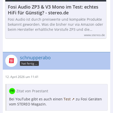
Fosi Audio ZP3 & V3 Mono im Test: echtes
HiFi für Günstig? - stereo.de
Fosi Audio ist durch preiswerte und kompakte Produkte
bekannt geworden. Was die bisher nur via Amazon oder
beim Hersteller erhältliche Vorstufe ZP3 und die…
www.stereo.de
schnupperabo
hat fertig ...
12. April 2026 um 11:41
Zitat von Praestant
Bei YouTube gibt es auch einen
Test
zu Fosi Geräten
vom STEREO Magazin.