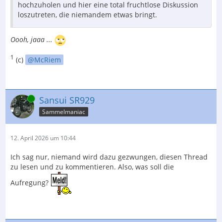
hochzuholen und hier eine total fruchtlose Diskussion
loszutreten, die niemandem etwas bringt.
Oooh, jaaa ...
1
(c)
McRiem
Online
Sansui SR929
Sammelmaniac
12. April 2026 um 10:44
Ich sag nur, niemand wird dazu gezwungen, diesen Thread
zu lesen und zu kommentieren. Also, was soll die
Aufregung?