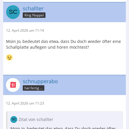
schallter
King Nappel
12. April 2026 um 11:14
Moin Jo, bedeutet das etwa, dass Du doch wieder öfter eine
Schallplatte auflegen und hören möchtest?
schnupperabo
hat fertig ...
12. April 2026 um 11:23
Zitat von schallter
Moin Jo, bedeutet das etwa, dass Du doch wieder öfter