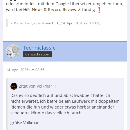
oder zumindest mit dem Google-Übersetzer umgehen kann,
wird bei
HiFi-News & Record Review
fündig
2 Mal editiert, zuletzt von
U.H.
(
14. April 2026 um 09:09
)
Techniclassic
Klangschrauber
14. April 2026 um 08:56
Zitat von volkmar II
Das es so deutlich auf und ab schwabbelt hätte ich
nicht erwartet, ich betreibe ein Laufwerk mit doppeltem
Riemen die hin und wieder etwas hörbar aneinander
scheuern, könnte das vielleicht auch..
grüße Volkmar