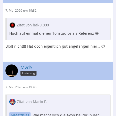
7. Mai 2026 um 19:32
Zitat von hal-9.000
Huch auf einmal dienen Tonstudios als Referenz 😅
Bloß nicht!!! Hat doch eigentlich gut angefangen hier… 😉
MvdS
Listening
7. Mai 2026 um 19:45
Zitat von Mario F.
Matthias
: Wie macht sich die Ayon bei dir in der