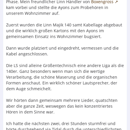
Phase. Mein freundlicher Linn Händler von
Boxengross
kam vorbei und stellte die Ayons zum Probehören in
unserem Wohnzimmer auf.
Zuerst wurden die Linn Majik 140 samt Kabellage abgebaut
und die wirklich großen Kartons mit den Ayons im
gemeinsamen Einsatz ins Wohnzimmer bugsiert.
Dann wurde platziert und eingedreht, vermessen und die
Kabel angeschlossen.
Die LS sind alleine Größentechnisch eine andere Liga als die
140er. Ganz besonders wenn man sich die wertige
Verarbeitung, die schöne Maserung und die organischen
Formen anschaut. Ein wirklich schöner Lautsprecher, der
dem Auge schmeichelt.
Wir hörten dann gemeinsam mehrere Lieder, quatschten
aber die ganze Zeit, weswegen das kein konzentriertes
Hören in dem Sinne war.
Ich hatte die nächsten zwei, drei Stunden sturmfrei und
hörte durchgehend via Tidal durch die unterschiedlichsten