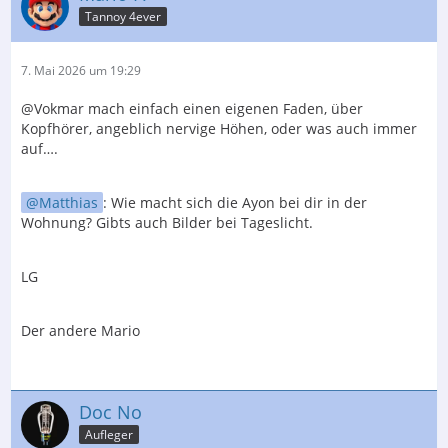
Tannoy 4ever
7. Mai 2026 um 19:29
@Vokmar mach einfach einen eigenen Faden, über
Kopfhörer, angeblich nervige Höhen, oder was auch immer
auf….
Matthias
: Wie macht sich die Ayon bei dir in der
Wohnung? Gibts auch Bilder bei Tageslicht.
LG
Der andere Mario
Doc No
Aufleger