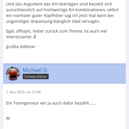
Und das Argument das KH überlegen sind bezieht sich
ausschliesslich auf hochwertige KH Kombinationen, selbst
ein normaler guter Kopfhörer sag ich jetzt mal kann bei
ungünstiger Anpassung klanglich total versagen.
Egal, offtopic, lieber zurück zum Thema, ist auch viel
interessanter ✌️
grüßla Volkmar
Michael D.
Schwarzhörer
7. Mai 2026 um 12:44
Ein Toningenieur wir ja auch dafür bezahlt…….
🖖