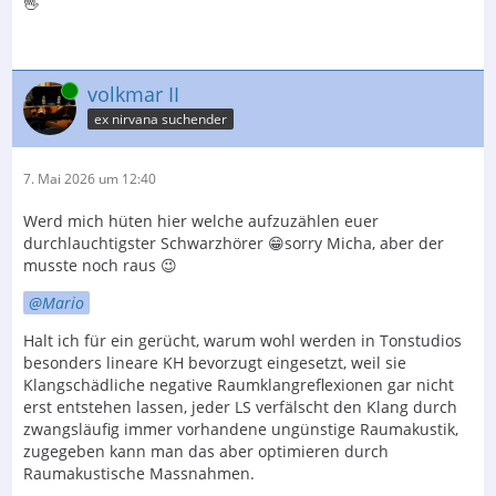
🖖
Online
volkmar II
ex nirvana suchender
7. Mai 2026 um 12:40
Werd mich hüten hier welche aufzuzählen euer
durchlauchtigster Schwarzhörer 😁sorry Micha, aber der
musste noch raus 😉
Mario
Halt ich für ein gerücht, warum wohl werden in Tonstudios
besonders lineare KH bevorzugt eingesetzt, weil sie
Klangschädliche negative Raumklangreflexionen gar nicht
erst entstehen lassen, jeder LS verfälscht den Klang durch
zwangsläufig immer vorhandene ungünstige Raumakustik,
zugegeben kann man das aber optimieren durch
Raumakustische Massnahmen.