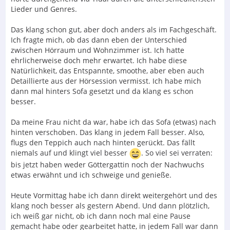
Lieder und Genres.
Das klang schon gut, aber doch anders als im Fachgeschäft.
Ich fragte mich, ob das dann eben der Unterschied
zwischen Hörraum und Wohnzimmer ist. Ich hatte
ehrlicherweise doch mehr erwartet. Ich habe diese
Natürlichkeit, das Entspannte, smoothe, aber eben auch
Detaillierte aus der Hörsession vermisst. Ich habe mich
dann mal hinters Sofa gesetzt und da klang es schon
besser.
Da meine Frau nicht da war, habe ich das Sofa (etwas) nach
hinten verschoben. Das klang in jedem Fall besser. Also,
flugs den Teppich auch nach hinten gerückt. Das fällt
niemals auf und klingt viel besser
. So viel sei verraten:
bis jetzt haben weder Göttergattin noch der Nachwuchs
etwas erwähnt und ich schweige und genieße.
Heute Vormittag habe ich dann direkt weitergehört und des
klang noch besser als gestern Abend. Und dann plötzlich,
ich weiß gar nicht, ob ich dann noch mal eine Pause
gemacht habe oder gearbeitet hatte, in jedem Fall war dann