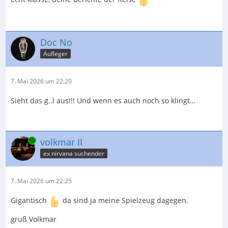
Doc No
Aufleger
7. Mai 2026 um 22:20
Sieht das g..l aus!!! Und wenn es auch noch so klingt…
Online
volkmar II
ex nirvana suchender
7. Mai 2026 um 22:25
Gigantisch
da sind ja meine Spielzeug dagegen.
gruß Volkmar