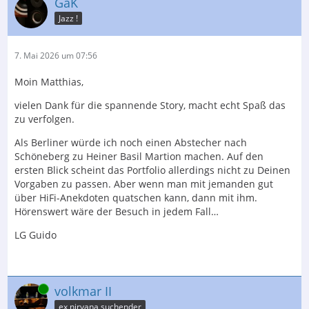
GaK
Jazz !
7. Mai 2026 um 07:56
Moin Matthias,
vielen Dank für die spannende Story, macht echt Spaß das
zu verfolgen.
Als Berliner würde ich noch einen Abstecher nach
Schöneberg zu Heiner Basil Martion machen. Auf den
ersten Blick scheint das Portfolio allerdings nicht zu Deinen
Vorgaben zu passen. Aber wenn man mit jemanden gut
über HiFi-Anekdoten quatschen kann, dann mit ihm.
Hörenswert wäre der Besuch in jedem Fall…
LG Guido
Online
volkmar II
ex nirvana suchender