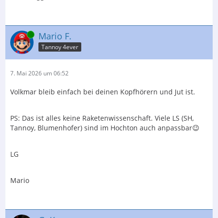
Online
Mario F.
Tannoy 4ever
7. Mai 2026 um 06:52
Volkmar bleib einfach bei deinen Kopfhörern und Jut ist.
PS: Das ist alles keine Raketenwissenschaft. Viele LS (SH,
Tannoy, Blumenhofer) sind im Hochton auch anpassbar😉
LG
Mario