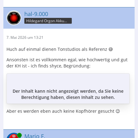
hal-9.000
Hildegard Orgon Akkumulator
7. Mai 2026 um 13:21
Huch auf einmal dienen Tonstudios als Referenz 😅
Ansonsten ist es vollkommen egal, wie hochwertig und gut
der KH ist - ich finds shyce, Begründung:
Der Inhalt kann nicht angezeigt werden, da Sie keine
Berechtigung haben, diesen Inhalt zu sehen.
Aber es werden eben auch keine Kopfhörer gesucht 😉
Online
Mario F.