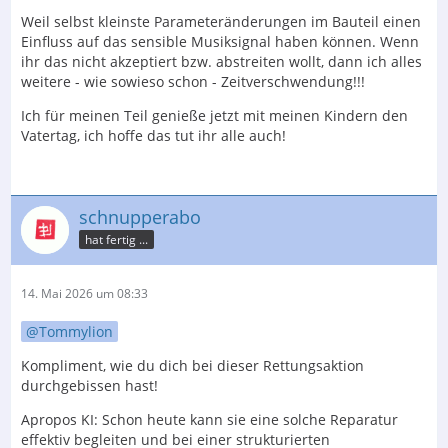
Weil selbst kleinste Parameteränderungen im Bauteil einen
Einfluss auf das sensible Musiksignal haben können. Wenn
ihr das nicht akzeptiert bzw. abstreiten wollt, dann ich alles
weitere - wie sowieso schon - Zeitverschwendung!!!
Ich für meinen Teil genieße jetzt mit meinen Kindern den
Vatertag, ich hoffe das tut ihr alle auch!
schnupperabo
hat fertig ...
14. Mai 2026 um 08:33
Tommylion
Kompliment, wie du dich bei dieser Rettungsaktion
durchgebissen hast!
Apropos KI: Schon heute kann sie eine solche Reparatur
effektiv begleiten und bei einer strukturierten