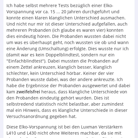
Ich habe selbst mehrere Tests bezüglich einer Elko-
Vorspannung vor ca. 15 ... 20 Jahren durchgeführt und
konnte einen klaren klanglichen Unterschied ausmachen.
Und nicht nur mir ist dieser Unterschied aufgefallen, auch
mehreren Probanden (ich glaube es waren vier) konnten
dies eindeutig hören. Die Probanden wussten dabei nicht
um was es überhaupt geht, noch wussten sie ob und wann
eine Änderung (Umschaltung) erfolgte. Dies wusste nur ich
(damit war es kein Doppelblindtest, sondern nur ein
"Einfachblindtest"). Dabei mussten die Probanden auf
einem Zettel ankreuzen, klanglich besser, klanglich
schlechter, kein Unterschied hörbar. Keiner der vier
Probanden wusste dabei, was der andere ankreuzte. Ich
habe die Ergebnisse der Probanden ausgewertet und dabei
kam
zweifelsfrei
heraus, dass klangliche Unterschiede von
den Probanden eindeutig gehört wurden. Dies ist
selbstredend statistisch nicht belastbar, aber zumindest
mal ein Hinweis, dass es klangliche Unterschiede in dieser
Versuchsanordnung gegeben hat.
Diese Elko-Vorspannung ist bei den Luxman Verstärkern
L410 und L430 nicht ohne Weiteres machbar, da sie mit