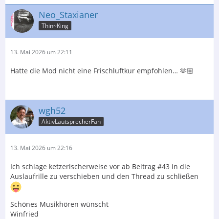
Neo_Staxianer
Thin~King
13. Mai 2026 um 22:11
Hatte die Mod nicht eine Frischluftkur empfohlen… 🫶🏼
wgh52
AktivLautsprecherFan
13. Mai 2026 um 22:16
Ich schlage ketzerischerweise vor ab Beitrag #43 in die
Auslaufrille zu verschieben und den Thread zu schließen
Schönes Musikhören wünscht
Winfried