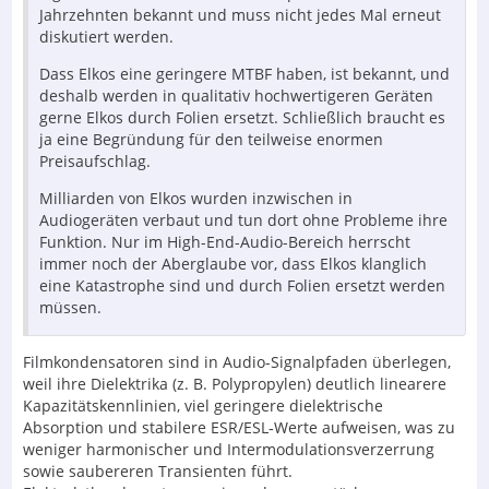
Jahrzehnten bekannt und muss nicht jedes Mal erneut
diskutiert werden.
Dass Elkos eine geringere MTBF haben, ist bekannt, und
deshalb werden in qualitativ hochwertigeren Geräten
gerne Elkos durch Folien ersetzt. Schließlich braucht es
ja eine Begründung für den teilweise enormen
Preisaufschlag.
Milliarden von Elkos wurden inzwischen in
Audiogeräten verbaut und tun dort ohne Probleme ihre
Funktion. Nur im High-End-Audio-Bereich herrscht
immer noch der Aberglaube vor, dass Elkos klanglich
eine Katastrophe sind und durch Folien ersetzt werden
müssen.
Filmkondensatoren sind in Audio-Signalpfaden überlegen,
weil ihre Dielektrika (z. B. Polypropylen) deutlich linearere
Kapazitätskennlinien, viel geringere dielektrische
Absorption und stabilere ESR/ESL‑Werte aufweisen, was zu
weniger harmonischer und Intermodulationsverzerrung
sowie saubereren Transienten führt.