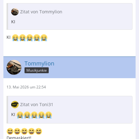
Zitat von Tommylion
KI
KI
Tommylion
Musikjunkie
13. Mai 2026 um 22:54
Zitat von Toni31
KI
Demaskiert!