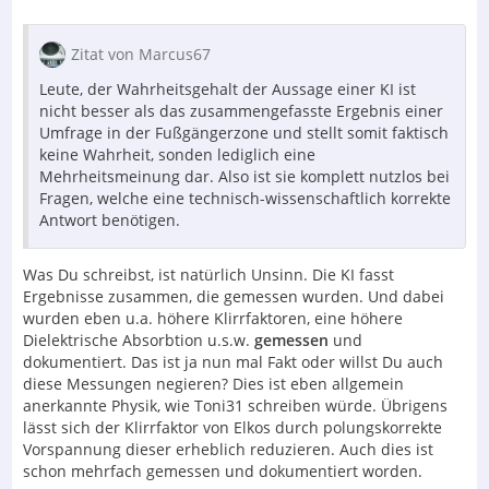
Zitat von Marcus67
Leute, der Wahrheitsgehalt der Aussage einer KI ist
nicht besser als das zusammengefasste Ergebnis einer
Umfrage in der Fußgängerzone und stellt somit faktisch
keine Wahrheit, sonden lediglich eine
Mehrheitsmeinung dar. Also ist sie komplett nutzlos bei
Fragen, welche eine technisch-wissenschaftlich korrekte
Antwort benötigen.
Was Du schreibst, ist natürlich Unsinn. Die KI fasst
Ergebnisse zusammen, die gemessen wurden. Und dabei
wurden eben u.a. höhere Klirrfaktoren, eine höhere
Dielektrische Absorbtion u.s.w.
gemessen
und
dokumentiert. Das ist ja nun mal Fakt oder willst Du auch
diese Messungen negieren? Dies ist eben allgemein
anerkannte Physik, wie Toni31 schreiben würde. Übrigens
lässt sich der Klirrfaktor von Elkos durch polungskorrekte
Vorspannung dieser erheblich reduzieren. Auch dies ist
schon mehrfach gemessen und dokumentiert worden.