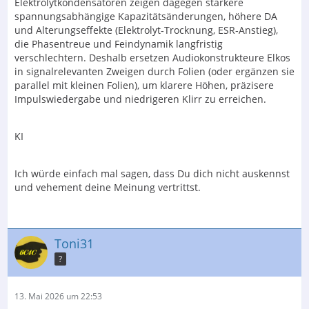
Elektrolytkondensatoren zeigen dagegen stärkere
spannungsabhängige Kapazitätsänderungen, höhere DA
und Alterungseffekte (Elektrolyt‑Trocknung, ESR‑Anstieg),
die Phasentreue und Feindynamik langfristig
verschlechtern. Deshalb ersetzen Audiokonstrukteure Elkos
in signalrelevanten Zweigen durch Folien (oder ergänzen sie
parallel mit kleinen Folien), um klarere Höhen, präzisere
Impulswiedergabe und niedrigeren Klirr zu erreichen.
KI
Ich würde einfach mal sagen, dass Du dich nicht auskennst
und vehement deine Meinung vertrittst.
Toni31
?
13. Mai 2026 um 22:53