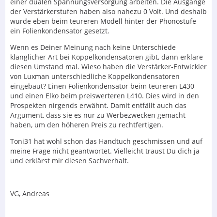
einer dualen Spannungsversorgung arbeiten. Die Ausgänge
der Verstärkerstufen haben also nahezu 0 Volt. Und deshalb
wurde eben beim teureren Modell hinter der Phonostufe
ein Folienkondensator gesetzt.
Wenn es Deiner Meinung nach keine Unterschiede
klanglicher Art bei Koppelkondensatoren gibt, dann erkläre
diesen Umstand mal. Wieso haben die Verstärker-Entwickler
von Luxman unterschiedliche Koppelkondensatoren
eingebaut? Einen Folienkondensator beim teureren L430
und einen Elko beim preiswerteren L410. Dies wird in den
Prospekten nirgends erwähnt. Damit entfällt auch das
Argument, dass sie es nur zu Werbezwecken gemacht
haben, um den höheren Preis zu rechtfertigen.
Toni31 hat wohl schon das Handtuch geschmissen und auf
meine Frage nicht geantwortet. Vielleicht traust Du dich ja
und erklärst mir diesen Sachverhalt.
VG, Andreas