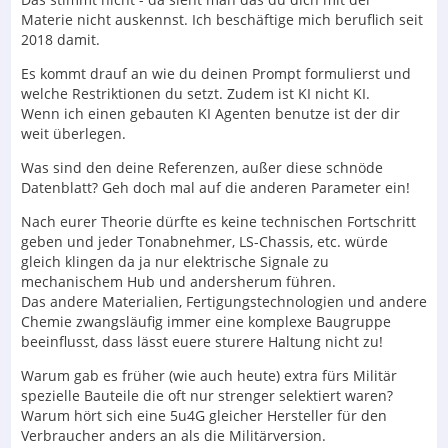
Materie nicht auskennst. Ich beschäftige mich beruflich seit
2018 damit.
Es kommt drauf an wie du deinen Prompt formulierst und
welche Restriktionen du setzt. Zudem ist KI nicht KI.
Wenn ich einen gebauten KI Agenten benutze ist der dir
weit überlegen.
Was sind den deine Referenzen, außer diese schnöde
Datenblatt? Geh doch mal auf die anderen Parameter ein!
Nach eurer Theorie dürfte es keine technischen Fortschritt
geben und jeder Tonabnehmer, LS-Chassis, etc. würde
gleich klingen da ja nur elektrische Signale zu
mechanischem Hub und andersherum führen.
Das andere Materialien, Fertigungstechnologien und andere
Chemie zwangsläufig immer eine komplexe Baugruppe
beeinflusst, dass lässt euere sturere Haltung nicht zu!
Warum gab es früher (wie auch heute) extra fürs Militär
spezielle Bauteile die oft nur strenger selektiert waren?
Warum hört sich eine 5u4G gleicher Hersteller für den
Verbraucher anders an als die Militärversion.