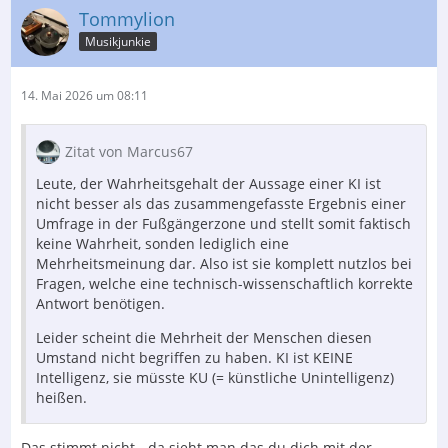
Tommylion
Musikjunkie
14. Mai 2026 um 08:11
Zitat von Marcus67
Leute, der Wahrheitsgehalt der Aussage einer KI ist
nicht besser als das zusammengefasste Ergebnis einer
Umfrage in der Fußgängerzone und stellt somit faktisch
keine Wahrheit, sonden lediglich eine
Mehrheitsmeinung dar. Also ist sie komplett nutzlos bei
Fragen, welche eine technisch-wissenschaftlich korrekte
Antwort benötigen.
Leider scheint die Mehrheit der Menschen diesen
Umstand nicht begriffen zu haben. KI ist KEINE
Intelligenz, sie müsste KU (= künstliche Unintelligenz)
heißen.
Das stimmt nicht - da sieht man das du dich mit der