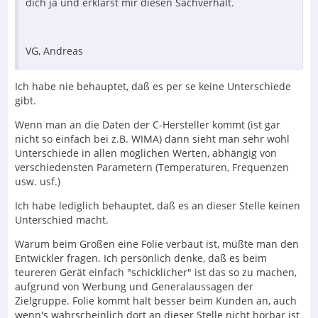
dich ja und erklärst mir diesen Sachverhalt.
VG, Andreas
Ich habe nie behauptet, daß es per se keine Unterschiede
gibt.
Wenn man an die Daten der C-Hersteller kommt (ist gar
nicht so einfach bei z.B. WIMA) dann sieht man sehr wohl
Unterschiede in allen möglichen Werten, abhängig von
verschiedensten Parametern (Temperaturen, Frequenzen
usw. usf.)
Ich habe lediglich behauptet, daß es an dieser Stelle keinen
Unterschied macht.
Warum beim Großen eine Folie verbaut ist, müßte man den
Entwickler fragen. Ich persönlich denke, daß es beim
teureren Gerät einfach "schicklicher" ist das so zu machen,
aufgrund von Werbung und Generalaussagen der
Zielgruppe. Folie kommt halt besser beim Kunden an, auch
wenn's wahrscheinlich dort an dieser Stelle nicht hörbar ist