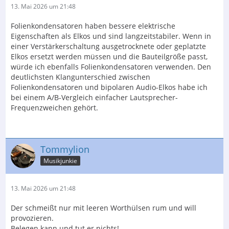
13. Mai 2026 um 21:48
Folienkondensatoren haben bessere elektrische
Eigenschaften als Elkos und sind langzeitstabiler. Wenn in
einer Verstärkerschaltung ausgetrocknete oder geplatzte
Elkos ersetzt werden müssen und die Bauteilgröße passt,
würde ich ebenfalls Folienkondensatoren verwenden. Den
deutlichsten Klangunterschied zwischen
Folienkondensatoren und bipolaren Audio-Elkos habe ich
bei einem A/B-Vergleich einfacher Lautsprecher-
Frequenzweichen gehört.
Tommylion
Musikjunkie
13. Mai 2026 um 21:48
Der schmeißt nur mit leeren Worthülsen rum und will
provozieren.
Belegen kann und tut er nichts!