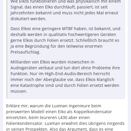
Wie Elkos funktionieren und was physikalisch mit einem
Signal, das einen Elko durchläuft, passiert, ist seit
Jahrzehnten bekannt und muss nicht jedes Mal erneut
diskutiert werden.
Dass Elkos eine geringere MTBF haben, ist bekannt, und
deshalb werden in qualitativ hochwertigeren Geräten
gerne Elkos durch Folien ersetzt. Schließlich braucht es
ja eine Begründung für den teilweise enormen
Preisaufschlag.
Milliarden von Elkos wurden inzwischen in
Audiogeräten verbaut und tun dort ohne Probleme ihre
Funktion. Nur im High-End-Audio-Bereich herrscht
immer noch der Aberglaube vor, dass Elkos klanglich
eine Katastrophe sind und durch Folien ersetzt werden
müssen.
Erkläre mir, warum die Luxman Ingenieure beim
preiswerten Modell einen Eiko als Koppelkondensator
einsetzten, beim teureren L430 aber einen
Folienkondensator. Luxman erwähnt dies übrigens nirgends
in seinen Prospekten. Also das Argument, dass es eine