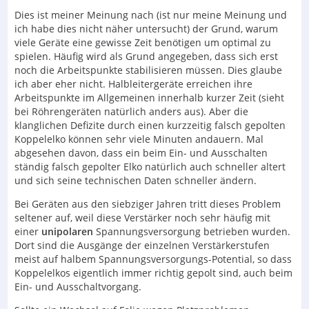
Dies ist meiner Meinung nach (ist nur meine Meinung und
ich habe dies nicht näher untersucht) der Grund, warum
viele Geräte eine gewisse Zeit benötigen um optimal zu
spielen. Häufig wird als Grund angegeben, dass sich erst
noch die Arbeitspunkte stabilisieren müssen. Dies glaube
ich aber eher nicht. Halbleitergeräte erreichen ihre
Arbeitspunkte im Allgemeinen innerhalb kurzer Zeit (sieht
bei Röhrengeräten natürlich anders aus). Aber die
klanglichen Defizite durch einen kurzzeitig falsch gepolten
Koppelelko können sehr viele Minuten andauern. Mal
abgesehen davon, dass ein beim Ein- und Ausschalten
ständig falsch gepolter Elko natürlich auch schneller altert
und sich seine technischen Daten schneller ändern.
Bei Geräten aus den siebziger Jahren tritt dieses Problem
seltener auf, weil diese Verstärker noch sehr häufig mit
einer
unipolaren
Spannungsversorgung betrieben wurden.
Dort sind die Ausgänge der einzelnen Verstärkerstufen
meist auf halbem Spannungsversorgungs-Potential, so dass
Koppelelkos eigentlich immer richtig gepolt sind, auch beim
Ein- und Ausschaltvorgang.