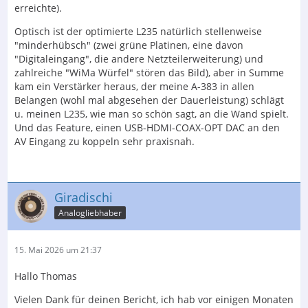
erreichte).
Optisch ist der optimierte L235 natürlich stellenweise
"minderhübsch" (zwei grüne Platinen, eine davon
"Digitaleingang", die andere Netzteilerweiterung) und
zahlreiche "WiMa Würfel" stören das Bild), aber in Summe
kam ein Verstärker heraus, der meine A-383 in allen
Belangen (wohl mal abgesehen der Dauerleistung) schlägt
u. meinen L235, wie man so schön sagt, an die Wand spielt.
Und das Feature, einen USB-HDMI-COAX-OPT DAC an den
AV Eingang zu koppeln sehr praxisnah.
Giradischi
Analogliebhaber
15. Mai 2026 um 21:37
Hallo Thomas
Vielen Dank für deinen Bericht, ich hab vor einigen Monaten