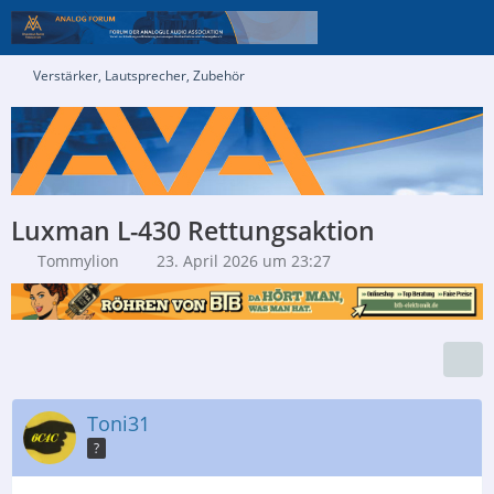
Verstärker, Lautsprecher, Zubehör
Luxman L-430 Rettungsaktion
Tommylion
23. April 2026 um 23:27
Toni31
?