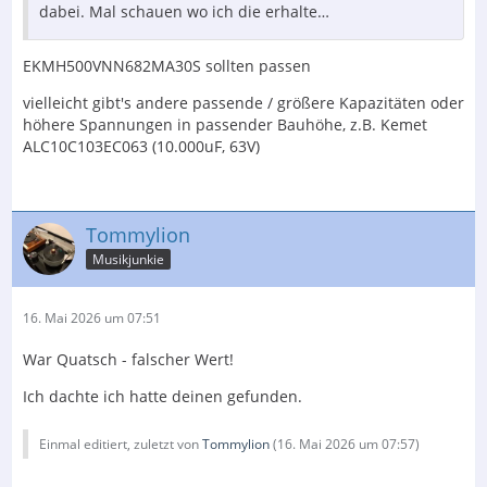
dabei. Mal schauen wo ich die erhalte…
EKMH500VNN682MA30S sollten passen
vielleicht gibt's andere passende / größere Kapazitäten oder
höhere Spannungen in passender Bauhöhe, z.B. Kemet
ALC10C103EC063 (10.000uF, 63V)
Tommylion
Musikjunkie
16. Mai 2026 um 07:51
War Quatsch - falscher Wert!
Ich dachte ich hatte deinen gefunden.
Einmal editiert, zuletzt von
Tommylion
(
16. Mai 2026 um 07:57
)