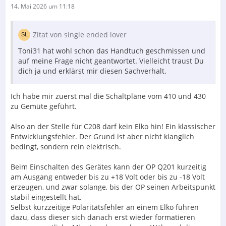
14. Mai 2026 um 11:18
Zitat von single ended lover
Toni31 hat wohl schon das Handtuch geschmissen und
auf meine Frage nicht geantwortet. Vielleicht traust Du
dich ja und erklärst mir diesen Sachverhalt.
Ich habe mir zuerst mal die Schaltpläne vom 410 und 430
zu Gemüte geführt.
Also an der Stelle für C208 darf kein Elko hin! Ein klassischer
Entwicklungsfehler. Der Grund ist aber nicht klanglich
bedingt, sondern rein elektrisch.
Beim Einschalten des Gerätes kann der OP Q201 kurzeitig
am Ausgang entweder bis zu +18 Volt oder bis zu -18 Volt
erzeugen, und zwar solange, bis der OP seinen Arbeitspunkt
stabil eingestellt hat.
Selbst kurzzeitige Polaritätsfehler an einem Elko führen
dazu, dass dieser sich danach erst wieder formatieren