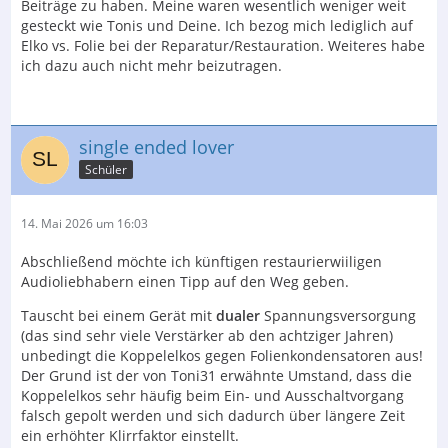
Beiträge zu haben. Meine waren wesentlich weniger weit
gesteckt wie Tonis und Deine. Ich bezog mich lediglich auf
Elko vs. Folie bei der Reparatur/Restauration. Weiteres habe
ich dazu auch nicht mehr beizutragen.
single ended lover
Schüler
14. Mai 2026 um 16:03
Abschließend möchte ich künftigen restaurierwiiligen
Audioliebhabern einen Tipp auf den Weg geben.
Tauscht bei einem Gerät mit
dualer
Spannungsversorgung
(das sind sehr viele Verstärker ab den achtziger Jahren)
unbedingt die Koppelelkos gegen Folienkondensatoren aus!
Der Grund ist der von Toni31 erwähnte Umstand, dass die
Koppelelkos sehr häufig beim Ein- und Ausschaltvorgang
falsch gepolt werden und sich dadurch über längere Zeit
ein erhöhter Klirrfaktor einstellt.