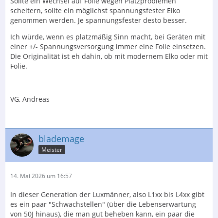
Sollte ein Wechsel auf Folie wegen Platzproblemen
scheitern, sollte ein möglichst spannungsfester Elko
genommen werden. Je spannungsfester desto besser.
Ich würde, wenn es platzmäßig Sinn macht, bei Geräten mit
einer +/- Spannungsversorgung immer eine Folie einsetzen.
Die Originalität ist eh dahin, ob mit modernem Elko oder mit
Folie.
VG, Andreas
blademage
Meister
14. Mai 2026 um 16:57
In dieser Generation der Luxmänner, also L1xx bis L4xx gibt
es ein paar "Schwachstellen" (über die Lebenserwartung
von 50J hinaus), die man gut beheben kann, ein paar die