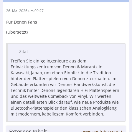
26. Mai 2026 um 09:27
Für Denon Fans
(Übersetzt)
Zitat
Treffen Sie einige Ingenieure aus dem
Entwicklungszentrum von Denon & Marantz in
Kawasaki, Japan, um einen Einblick in die Tradition
hinter den Plattenspielern von Denon zu erhalten. Im
Gebäude erkunden wir Denons Handwerkskunst, die
Technik hinter Denons legendären HiFi-Plattenspielern
und das weltweite Comeback von Vinyl. Wir werfen
einen detaillierten Blick darauf, wie neue Produkte wie
Bluetooth-Plattenspieler den klassischen Analogklang
mit modernem, kabellosem Komfort verbinden.
Externer Inhalt
www.youtube.com