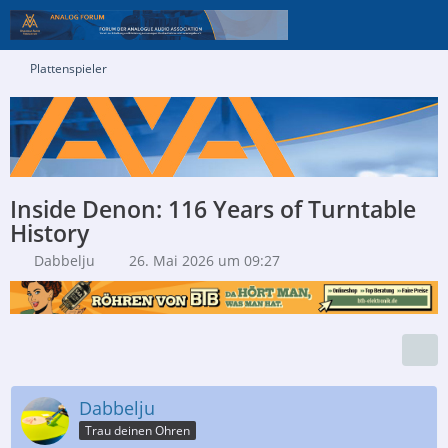
Plattenspieler
Inside Denon: 116 Years of Turntable
History
Dabbelju
26. Mai 2026 um 09:27
Dabbelju
Trau deinen Ohren