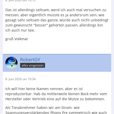
8. Juni 2026 um 10:12
Das ist allerdings seltsam, werd ich auch mal versuchen zu
messen, aber eigentlich müsste es ja andersrum sein, wie
gesagt sehr seltsam das ganze, würde auch nicht unbedingt
zum gewünscht "besser" gehörten passen, allerdings bin
ich auch nur laie.
gruß Volkmar
RobertGY
alles eingetütet
8. Juni 2026 um 10:34
Ich will hier keine Namen nennen, aber es ist
reproduzierbar. Hab da mittlerweile keinen Bock mehr vom
Hersteller oder Vertrieb eine auf die Mütze zu bekommen.
Als Tonabnehmer haben wir am Strom- wie
Spannungsverstärkenden Phono Pre symmetrisch wie auch