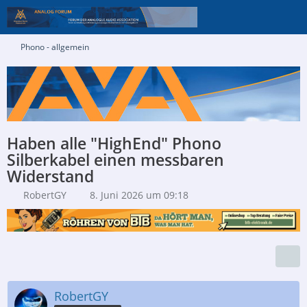
Phono - allgemein
Haben alle "HighEnd" Phono
Silberkabel einen messbaren
Widerstand
RobertGY
8. Juni 2026 um 09:18
RobertGY