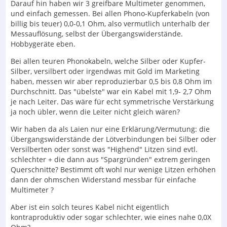
Darauf hin haben wir 3 greifbare Multimeter genommen,
und einfach gemessen. Bei allen Phono-Kupferkabeln (von
billig bis teuer) 0,0-0,1 Ohm, also vermutlich unterhalb der
Messauflösung, selbst der Übergangswiderstände.
Hobbygeräte eben.
Bei allen teuren Phonokabeln, welche Silber oder Kupfer-
Silber, versilbert oder irgendwas mit Gold im Marketing
haben, messen wir aber reproduzierbar 0,5 bis 0,8 Ohm im
Durchschnitt. Das "übelste" war ein Kabel mit 1,9- 2,7 Ohm
je nach Leiter. Das wäre für echt symmetrische Verstärkung
ja noch übler, wenn die Leiter nicht gleich wären?
Wir haben da als Laien nur eine Erklärung/Vermutung: die
Übergangswiderstände der Lötverbindungen bei Silber oder
Versilberten oder sonst was "Highend" Litzen sind evtl.
schlechter + die dann aus "Spargründen" extrem geringen
Querschnitte? Bestimmt oft wohl nur wenige Litzen erhöhen
dann der ohmschen Widerstand messbar für einfache
Multimeter ?
Aber ist ein solch teures Kabel nicht eigentlich
kontraproduktiv oder sogar schlechter, wie eines nahe 0,0X