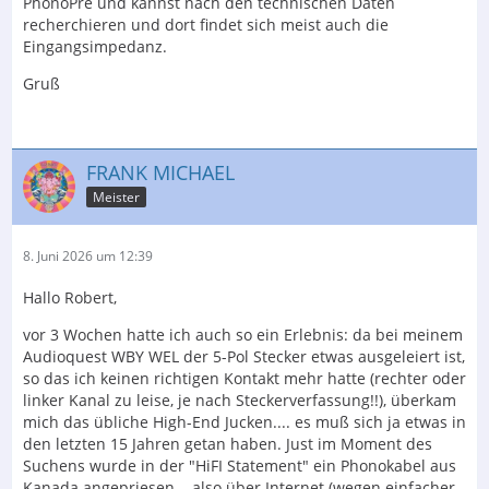
PhonoPre und kannst nach den technischen Daten
recherchieren und dort findet sich meist auch die
Eingangsimpedanz.
Gruß
FRANK MICHAEL
Meister
8. Juni 2026 um 12:39
Hallo Robert,
vor 3 Wochen hatte ich auch so ein Erlebnis: da bei meinem
Audioquest WBY WEL der 5-Pol Stecker etwas ausgeleiert ist,
so das ich keinen richtigen Kontakt mehr hatte (rechter oder
linker Kanal zu leise, je nach Steckerverfassung!!), überkam
mich das übliche High-End Jucken.... es muß sich ja etwas in
den letzten 15 Jahren getan haben. Just im Moment des
Suchens wurde in der "HiFI Statement" ein Phonokabel aus
Kanada angepriesen... also über Internet (wegen einfacher