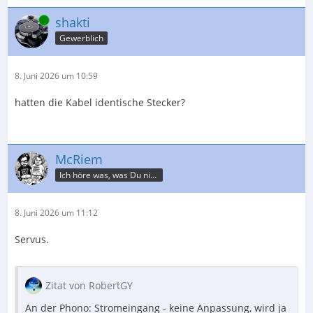
Online
shakti
Gewerblich
8. Juni 2026 um 10:59
hatten die Kabel identische Stecker?
McRiem
Ich höre was, was Du nicht misst.
8. Juni 2026 um 11:12
Servus.
Zitat von RobertGY
An der Phono: Stromeingang - keine Anpassung, wird ja