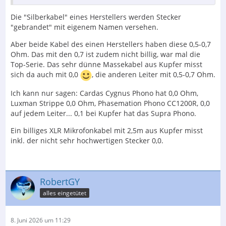
Die "Silberkabel" eines Herstellers werden Stecker
"gebrandet" mit eigenem Namen versehen.
Aber beide Kabel des einen Herstellers haben diese 0,5-0,7
Ohm. Das mit den 0,7 ist zudem nicht billig, war mal die
Top-Serie. Das sehr dünne Massekabel aus Kupfer misst
sich da auch mit 0,0
, die anderen Leiter mit 0,5-0,7 Ohm.
Ich kann nur sagen: Cardas Cygnus Phono hat 0,0 Ohm,
Luxman Strippe 0,0 Ohm, Phasemation Phono CC1200R, 0,0
auf jedem Leiter... 0,1 bei Kupfer hat das Supra Phono.
Ein billiges XLR Mikrofonkabel mit 2,5m aus Kupfer misst
inkl. der nicht sehr hochwertigen Stecker 0,0.
RobertGY
alles eingetütet
8. Juni 2026 um 11:29