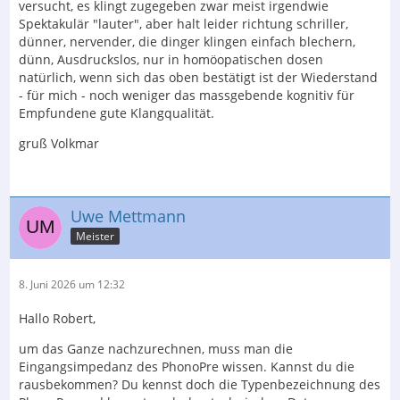
versucht, es klingt zugegeben zwar meist irgendwie
Spektakulär "lauter", aber halt leider richtung schriller,
dünner, nervender, die dinger klingen einfach blechern,
dünn, Ausdruckslos, nur in homöopatischen dosen
natürlich, wenn sich das oben bestätigt ist der Wiederstand
- für mich - noch weniger das massgebende kognitiv für
Empfundene gute Klangqualität.
gruß Volkmar
Uwe Mettmann
Meister
8. Juni 2026 um 12:32
Hallo Robert,
um das Ganze nachzurechnen, muss man die
Eingangsimpedanz des PhonoPre wissen. Kannst du die
rausbekommen? Du kennst doch die Typenbezeichnung des