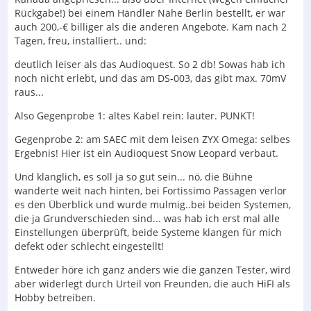
Rückgabe!) bei einem Händler Nähe Berlin bestellt, er war
auch 200,-€ billiger als die anderen Angebote. Kam nach 2
Tagen, freu, installiert.. und:
deutlich leiser als das Audioquest. So 2 db! Sowas hab ich
noch nicht erlebt, und das am DS-003, das gibt max. 70mV
raus...
Also Gegenprobe 1: altes Kabel rein: lauter. PUNKT!
Gegenprobe 2: am SAEC mit dem leisen ZYX Omega: selbes
Ergebnis! Hier ist ein Audioquest Snow Leopard verbaut.
Und klanglich, es soll ja so gut sein... nö, die Bühne
wanderte weit nach hinten, bei Fortissimo Passagen verlor
es den Überblick und wurde mulmig..bei beiden Systemen,
die ja Grundverschieden sind... was hab ich erst mal alle
Einstellungen überprüft, beide Systeme klangen für mich
defekt oder schlecht eingestellt!
Entweder höre ich ganz anders wie die ganzen Tester, wird
aber widerlegt durch Urteil von Freunden, die auch HiFI als
Hobby betreiben.