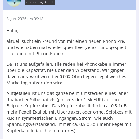
alles eingetütet
8. Juni 2026 um 09:18
Hallo,
aktuell sucht ein Freund von mir einen neuen Phono Pre,
und wie haben mal wieder quer Beet gehört und gespielt.
U.a. auch mit Phono-Kabeln.
Da ist uns aufgefallen, alle reden bei Phonokabeln immer
über die Kapazität, nie über den Widerstand. Wir gingen
davon aus, wird wohl bei 0,00X Ohm liegen...egal welches
Marketing aufgerufen wird.
Aufgefallen ist uns das ganze beim umstecken eines laber-
Rhabarber Silberkabels (jenseits der 1.5k EUR) auf ein
Beipack-Kupferkabel. Das Kupferkabel lieferte ca. 0,5-1dB
mehr Pegel! Egal ob mit Übertrager, oder ohne. Selbiges mit
XLR an symmetrischen Eingängen, Strom- wie auch
Spannungsverstärkend. Immer ca. 0,5-0,8dB mehr Pegel mit
Kupferkabeln (auch ein teureres).