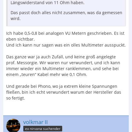
Längswiderstand von 11 Ohm haben.
Das passt doch alles nicht zusammen, was da gemessen
wird.
Ich habe 0,5-0,8 bei analogen VU Metern geschrieben. Es ist
eben sichtbar.
Und ich kann nur sagen was ein olles Multimeter ausspuckt.
Das ganze war ja auch Zufall, und keine groß angelegte
prof. Messorgie. Wir waren nur verwundert, und ich kann
immer wieder ein Multimeter ranklemmen, und sehe bei
einem „teuren“ Kabel mehr wie 0,1 Ohm.
Und gerade bei Phono, wo ja extrem kleine Spannungen
fließen, bin ich echt verwundert warum der Hersteller das
so fertigt.
volkmar II
ex nirvana suchender