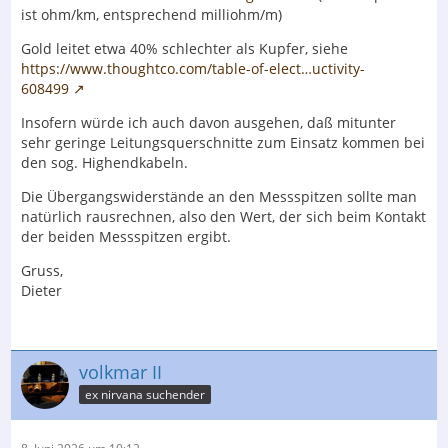
ist ohm/km, entsprechend milliohm/m)
Gold leitet etwa 40% schlechter als Kupfer, siehe
https://www.thoughtco.com/table-of-elect…uctivity-
608499
Insofern würde ich auch davon ausgehen, daß mitunter
sehr geringe Leitungsquerschnitte zum Einsatz kommen bei
den sog. Highendkabeln.
Die Übergangswiderstände an den Messspitzen sollte man
natürlich rausrechnen, also den Wert, der sich beim Kontakt
der beiden Messspitzen ergibt.
Gruss,
Dieter
volkmar II
ex nirvana suchender