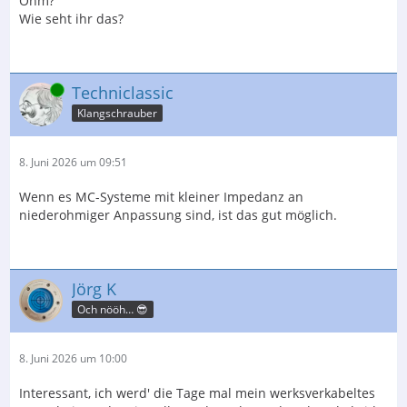
Ohm?
Wie seht ihr das?
Online
Techniclassic
Klangschrauber
8. Juni 2026 um 09:51
Wenn es MC-Systeme mit kleiner Impedanz an
niederohmiger Anpassung sind, ist das gut möglich.
Jörg K
Och nööh… 😎
8. Juni 2026 um 10:00
Interessant, ich werd' die Tage mal mein werksverkabeltes