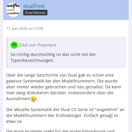
dualfred
Dual-Kenner
11. Juni 2026 um 12:06
Zitat von Praestant
So richtig durchsichtig ist das nicht mit der
Typenbezeichnungen.
Über die lange Geschichte von Dual gab es schon eine
gewisse Systematik bei den Modellnummern. Die wurde
aber immer wieder gebrochen und neu gestaltet. Da kann
man ewig diskutieren darüber, insbesondere über die
Ausnahmen
.
Die aktuelle Systematik der Dual CS-Serie ist "angelehnt" an
die Modellnummern der Endsiebziger. Einfach gesagt in
etwa so:
Die erste Nummer steht für die grobe Einordnung und