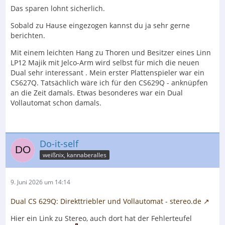
Das sparen lohnt sicherlich.
Sobald zu Hause eingezogen kannst du ja sehr gerne
berichten.
Mit einem leichten Hang zu Thoren und Besitzer eines Linn
LP12 Majik mit Jelco-Arm wird selbst für mich die neuen
Dual sehr interessant . Mein erster Plattenspieler war ein
CS627Q. Tatsächlich wäre ich für den CS629Q - anknüpfen
an die Zeit damals. Etwas besonderes war ein Dual
Vollautomat schon damals.
Do-it-self
weißnix, kannaberalles
9. Juni 2026 um 14:14
Dual CS 629Q: Direkttriebler und Vollautomat - stereo.de
Hier ein Link zu Stereo, auch dort hat der Fehlerteufel