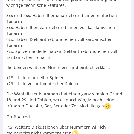
wichtige technische Features.
3xx und 4xx: Haben Riemenatrieb und einen einfachen
Tonarm
5xx: Haben Riemeantrieb und einen voll kardanischen
Tonarm
6xx: Haben Diektantrieb und einen voll kardanischen
Tonarm
7xx: Spitzenmodelle, haben Diektantrieb und einen voll
kardanischen Tonarm
die beiden weiteren Nummern sind einfach erklärt:
x18 ist ein manueller Spieler
x29 ist ein vollautomatischer Spieler
Die Wahl dieser Nummern hat einen ganz simplen Grund.
18 und 29 sind Zahlen, wo es durchgängig noch keine
früheren Dual 4er, 5er, 6er oder 7er Modelle gab
.
Gruß Alfred
P.S. Weitere Diskussionen über Nummern will ich
meinerseits nicht kommentieren
.