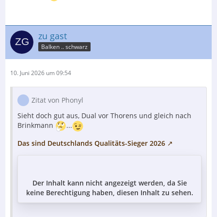
zu gast
Balken .. schwarz
10. Juni 2026 um 09:54
Zitat von Phonyl
Sieht doch gut aus, Dual vor Thorens und gleich nach
Brinkmann
...
Das sind Deutschlands Qualitäts-Sieger 2026
Der Inhalt kann nicht angezeigt werden, da Sie
keine Berechtigung haben, diesen Inhalt zu sehen.