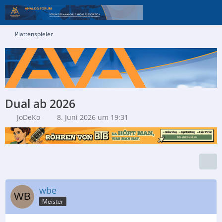
Plattenspieler
Dual ab 2026
JoDeKo
8. Juni 2026 um 19:31
wbe
Meister