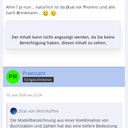
Ähm ? Ja nun .. natürlich Ist da
D
ual vor
T
horens und alle
nach
B
rinkmann ..
Der Inhalt kann nicht angezeigt werden, da Sie keine
Berechtigung haben, diesen Inhalt zu sehen.
Praestant
Fortgeschrittener
10. Juni 2026 um 22:24
Zitat von Milchkaffee
Die Modellbezeichnung aus einer Kombination von
Buchstaben und Zahlen hat das eine tiefere Bedeutung