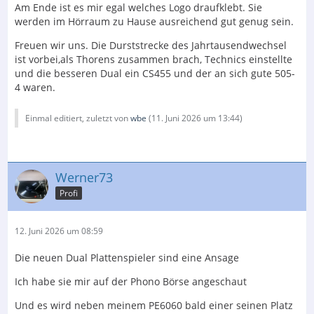
Am Ende ist es mir egal welches Logo draufklebt. Sie
werden im Hörraum zu Hause ausreichend gut genug sein.
Freuen wir uns. Die Durststrecke des Jahrtausendwechsel
ist vorbei,als Thorens zusammen brach, Technics einstellte
und die besseren Dual ein CS455 und der an sich gute 505-
4 waren.
Einmal editiert, zuletzt von
wbe
(
11. Juni 2026 um 13:44
)
Werner73
Profi
12. Juni 2026 um 08:59
Die neuen Dual Plattenspieler sind eine Ansage
Ich habe sie mir auf der Phono Börse angeschaut
Und es wird neben meinem PE6060 bald einer seinen Platz