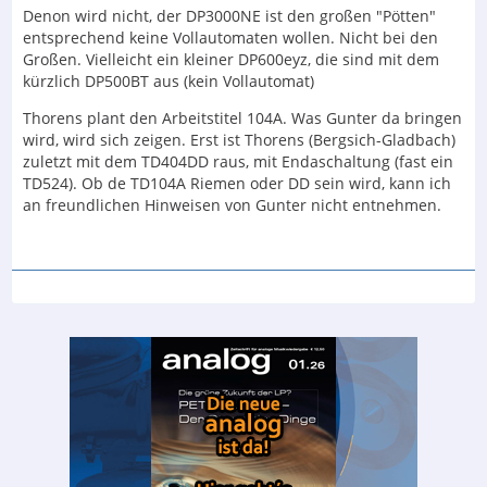
Denon wird nicht, der DP3000NE ist den großen "Pötten"
entsprechend keine Vollautomaten wollen. Nicht bei den
Großen. Vielleicht ein kleiner DP600eyz, die sind mit dem
kürzlich DP500BT aus (kein Vollautomat)
Thorens plant den Arbeitstitel 104A. Was Gunter da bringen
wird, wird sich zeigen. Erst ist Thorens (Bergsich-Gladbach)
zuletzt mit dem TD404DD raus, mit Endaschaltung (fast ein
TD524). Ob de TD104A Riemen oder DD sein wird, kann ich
an freundlichen Hinweisen von Gunter nicht entnehmen.