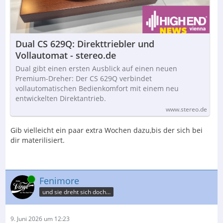
Dual CS 629Q: Direkttriebler und
Vollautomat - stereo.de
Dual gibt einen ersten Ausblick auf einen neuen
Premium-Dreher: Der CS 629Q verbindet
vollautomatischen Bedienkomfort mit einem neu
entwickelten Direktantrieb.
www.stereo.de
Gib vielleicht ein paar extra Wochen dazu,bis der sich bei
dir materilisiert.
Online
Fenimore
und sie dreht sich doch…
9. Juni 2026 um 12:23