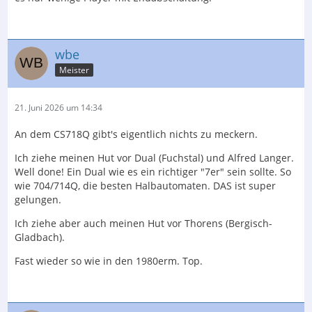
wbe
Meister
21. Juni 2026 um 14:34
An dem CS718Q gibt's eigentlich nichts zu meckern.
Ich ziehe meinen Hut vor Dual (Fuchstal) und Alfred Langer.
Well done! Ein Dual wie es ein richtiger "7er" sein sollte. So
wie 704/714Q, die besten Halbautomaten. DAS ist super
gelungen.
Ich ziehe aber auch meinen Hut vor Thorens (Bergisch-
Gladbach).
Fast wieder so wie in den 1980erm. Top.