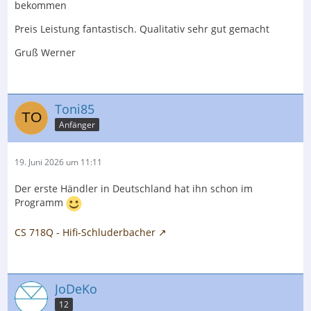
bekommen
Preis Leistung fantastisch. Qualitativ sehr gut gemacht
Gruß Werner
Toni85
Anfänger
19. Juni 2026 um 11:11
Der erste Händler in Deutschland hat ihn schon im
Programm
CS 718Q - Hifi-Schluderbacher
JoDeKo
12