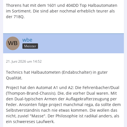
Thorens hat mit dem 1601 und 404DD Top Halbautomaten
im Sortiment. Die sind aber nochmal erheblich teurer als
der 718Q.
wbe
Meister
21. Juni 2026 um 14:52
Technics hat Halbautometen (Endabschalter) in guter
Qualität.
Project hat den Automat A1 und A2: Die Fehrenbacher/Dual
(Thompon-Brand-Chassis). Die, die vorher Dual waren. Mit
den Dual-typischen Armen der Auflagekrafterzeugung per
Feder. Ansonten folge project manchmal rega, da sollte dem
Selbstverständnis nach nie etwas kommen. Die wollen das
nicht, zuviel "Masse". Der Philosophie ist radikal anders, als
ein schwereses Laufwerk.