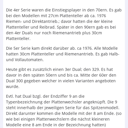
Die 4er Serie waren die Einstiegsplayer in den 70ern. Es gab
bei den Modellen mit 27cm Plattenteller ab ca. 1976
Riemen- und Direktantrieb.; davor hatten die 4er kleine
Plattenteller und Reibrad. Später in den 90ern gab es bei
den 4er Duals nur noch Riemenantrieb plus 30cm
Plattenteller.
Die 5er Serie kam direkt darüber ab. ca 1976. Alle Modelle
hatten 30cm Plattenteller und Riemenantrieb. Es gab Halb-
und Vollautomaten.
Heute gibt es zusätzlich einen 3er Dual; den 329. Es hat
davor in den späten 50ern und bis ca. Mitte der 60er den
Dual 300 gegeben welcher in vielen Varianten angeboten
wurde.
Evtl. hat Dual bzgl. der Endziffer 9 an die
Typenbezeichnung der Plattenwechsler angeknüpft. Die 9
steht innerhalb der jeweiligen Serie für das Spitzenmodell.
Direkt darunter kommen die Modelle mit der 8 am Ende. (so
wie bei einigen Plattenwechslern die nächst kleineren
Modelle eine 8 am Ende in der Bezeichnung hatten)