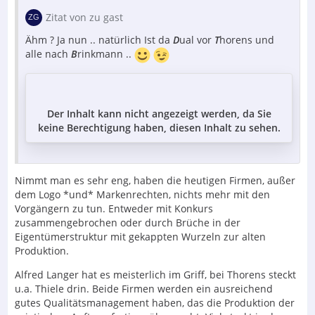
Zitat von zu gast
Ähm ? Ja nun .. natürlich Ist da
D
ual vor
T
horens und
alle nach
B
rinkmann ..
Der Inhalt kann nicht angezeigt werden, da Sie
keine Berechtigung haben, diesen Inhalt zu sehen.
Nimmt man es sehr eng, haben die heutigen Firmen, außer
dem Logo *und* Markenrechten, nichts mehr mit den
Vorgängern zu tun. Entweder mit Konkurs
zusammengebrochen oder durch Brüche in der
Eigentümerstruktur mit gekappten Wurzeln zur alten
Produktion.
Alfred Langer hat es meisterlich im Griff, bei Thorens steckt
u.a. Thiele drin. Beide Firmen werden ein ausreichend
gutes Qualitätsmanagement haben, das die Produktion der