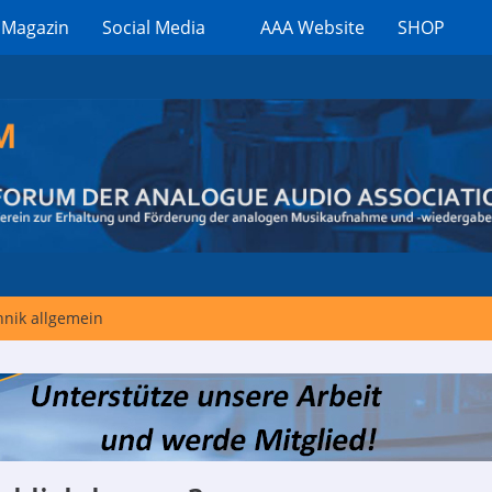
 Magazin
Social Media
AAA Website
SHOP
nik allgemein