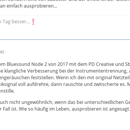
an einfach ausprobieren...
 Tag besser...
:45
nem Bluesound Node 2 von 2017 mit dem PD Creative und S
ne klangliche Verbesserung bei der Instrumententrennung, 
ngeräuschen feststellen. Wenn ich den mit original Netztei
signal voll aufdrehte, dann rauschte und zwitscherte es. M
stille.
 auch nicht ungewöhnlich, wenn das bei unterschiedlichen G
 Fall ist. Wie so häufig im Leben, ausprobieren ist angesagt