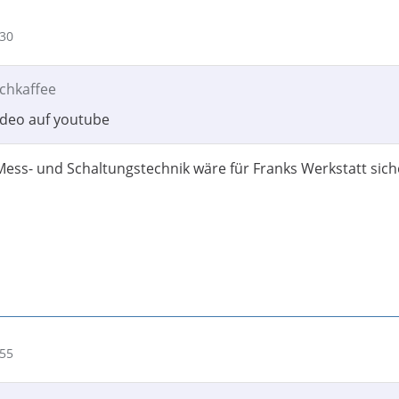
:30
lchkaffee
ideo auf youtube
 Mess- und Schaltungstechnik wäre für Franks Werkstatt sich
:55