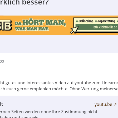
rklich besser?
:00
cht gutes und interessantes Video auf youtube zum Linearne
 ich euch gerne empfehlen möchte. Ohne Wertung meinersei
lt
youtu.be
ternen Seiten werden ohne Ihre Zustimmung nicht
laden und angezeigt.