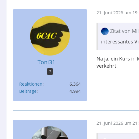
21. Juni 2026 um 19
Zitat von Mi
interessantes V
Na ja, ein Kurs in
Toni31
verkehrt.
?
Reaktionen
6.364
Beiträge
4.994
21. Juni 2026 um 21