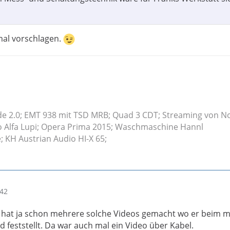
mal vorschlagen.
e 2.0; EMT 938 mit TSD MRB; Quad 3 CDT; Streaming von N
o Alfa Lupi; Opera Prima 2015; Waschmaschine Hannl
 KH Austrian Audio HI-X 65;
:42
k hat ja schon mehrere solche Videos gemacht wo er beim 
 feststellt. Da war auch mal ein Video über Kabel.