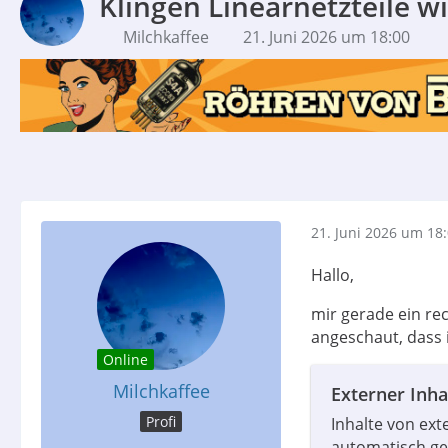
Klingen Linearnetzteile wi
Milchkaffee
21. Juni 2026 um 18:00
21. Juni 2026 um 18
Hallo,
mir gerade ein re
angeschaut, dass
Online
Milchkaffee
Externer Inha
Profi
Inhalte von ex
automatisch ge