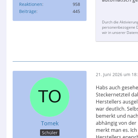
Reaktionen
958
Beiträge
445
Durch die Aktivierun
personenbezogene Da
wir in unserer Daten
21. Juni 2026 um 18
Habs auch gesehen
Steckernetzteil da
Herstellers ausgel
war deutlich. Selb
bemerkt und nachg
Tomek
abhängig von der 
merkt man es. Ich
Schüler
Herstellers erworb