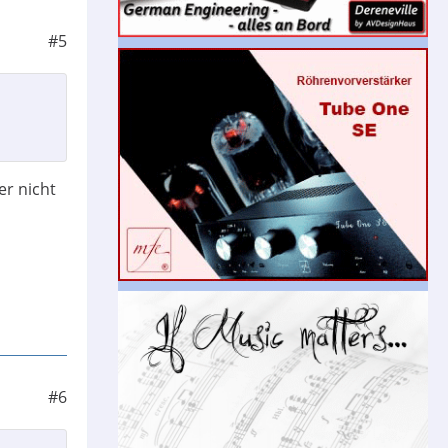
#5
er nicht
#6