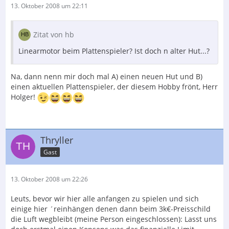
13. Oktober 2008 um 22:11
Zitat von hb
Linearmotor beim Plattenspieler? Ist doch n alter Hut...?
Na, dann nenn mir doch mal A) einen neuen Hut und B)
einen aktuellen Plattenspieler, der diesem Hobby frönt, Herr
Holger!
Thryller
Gast
13. Oktober 2008 um 22:26
Leuts, bevor wir hier alle anfangen zu spielen und sich
einige hier ´reinhängen denen dann beim 3k€-Preisschild
die Luft wegbleibt (meine Person eingeschlossen): Lasst uns