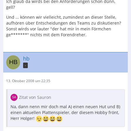
Ich glaub da wirds bei den Anforderungen schon dünn,
gell?
Und ... können wir vielleicht, zumindest an dieser Stelle,
aufhören über Entscheidungen des Teams zu diskutieren?
Sonst wirds vor lauter "der hat mir in mein Förmchen
ge*******" nichts mit dem Forendreher.
hb
-
13. Oktober 2008 um 22:35
Zitat von Sauron
Na, dann nenn mir doch mal A) einen neuen Hut und B)
einen aktuellen Plattenspieler, der diesem Hobby frönt,
Herr Holger!