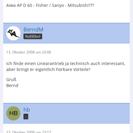
Aiwa AP D 60 - Fisher / Sanyo - Mitsubishi???
BerndM
ReBBBell
13. Oktober 2008 um 23:08
Ich finde einen Linearantrieb ja technisch auch interessant,
aber bringt er eigentlich hörbare Vorteile?
Gruß
Bernd
hb
-
13. Oktober 2008 um 23:17