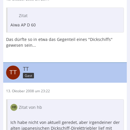
Zitat
Aiwa AP D 60
Das dürfte so in etwa das Gegenteil eines "Dickschiffs"
gewesen sein...
TT
Gast
13. Oktober 2008 um 23:22
Zitat von hb
Ich habe nicht von aktuell geredet, aber irgendeiner der
alten japanesischen Dickschiff-Direkttriebler lief mit