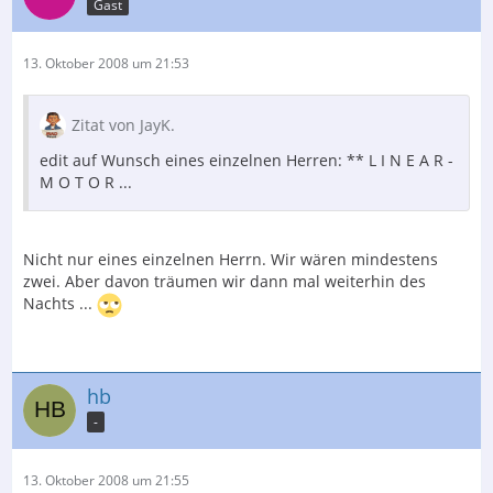
Gast
13. Oktober 2008 um 21:53
Zitat von JayK.
edit auf Wunsch eines einzelnen Herren: ** L I N E A R -
M O T O R ...
Nicht nur eines einzelnen Herrn. Wir wären mindestens
zwei. Aber davon träumen wir dann mal weiterhin des
Nachts ...
hb
-
13. Oktober 2008 um 21:55