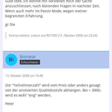
Gute Idee, ich könnte mir vorstellen mich der Sache
anzuschliessen, nach klärenden Fragen in nächster Zeit.
Wenn auch mehr im Passiv Mode, wegen meiner
begrenzten Erfahrung.
gr.Ste
Einmal editiert, zuletzt von RS1500 (
13. Oktober 2008 um 23:24
)
bionear
Erleuchteter
13. Oktober 2008 um 14:40
Die "Teilnehmerzahl" wird vom Preis oder anders gesagt
von der anvisierten Qualitätsstufe abhängen. Bei > 3000,-
wird es wohl "eng" werden.
Peter