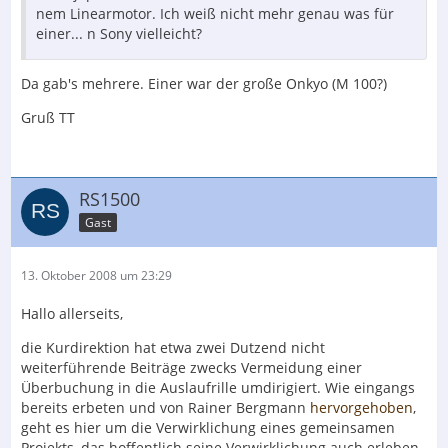
nem Linearmotor. Ich weiß nicht mehr genau was für
einer... n Sony vielleicht?
Da gab's mehrere. Einer war der große Onkyo (M 100?)
Gruß TT
RS1500
Gast
13. Oktober 2008 um 23:29
Hallo allerseits,
die Kurdirektion hat etwa zwei Dutzend nicht
weiterführende Beiträge zwecks Vermeidung einer
Überbuchung in die Auslaufrille umdirigiert. Wie eingangs
bereits erbeten und von Rainer Bergmann
hervorgehoben
,
geht es hier um die Verwirklichung eines gemeinsamen
Projekts, das hoffentlich seine Verwirklichung auch erleben