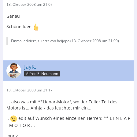
13. Oktober 2008 um 21:07
Genau
Schöne Idee
Einmal editiert, zuletzt von heijopo (
13. Oktober 2008 um 21:09
)
JayK.
Alfred E. Neumann
13. Oktober 2008 um 21:17
... also was mit **Lienar-Motor", wo der Teller Teil des
Motors ist.. Ahhja - das leuchtet mir ein...
..
edit auf Wunsch eines einzelnen Herren: ** L I N E A R
- M O T O R ...
Jonny