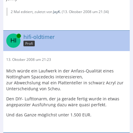
2 Mal editiert, zuletzt von
JayK.
(
13. Oktober 2008 um 21:34
)
Online
hifi-oldtimer
Profi
13. Oktober 2008 um 21:23
Mich würde ein Laufwerk in der Anfass-Qualität eines
Nottingham Spacedecks interessieren,
zur Abwechslung mal ein Plattenteller in schwarz Acryl zur
Unterscheidung von Scheu.
Den DIY- Lufttonarm, der ja gerade fertig wurde in etwas
angepasster Ausführung dazu wäre quasi perfekt.
Und das Ganze möglichst unter 1.500 EUR.