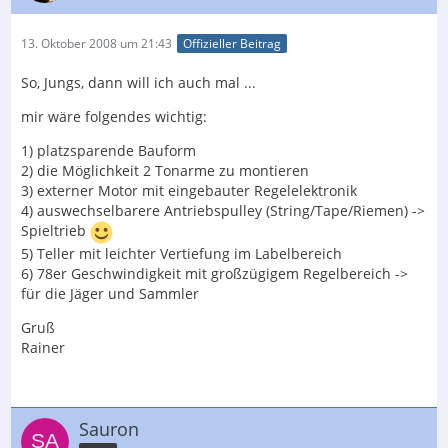
13. Oktober 2008 um 21:43
Offizieller Beitrag
So, Jungs, dann will ich auch mal ...
mir wäre folgendes wichtig:
1) platzsparende Bauform
2) die Möglichkeit 2 Tonarme zu montieren
3) externer Motor mit eingebauter Regelelektronik
4) auswechselbarere Antriebspulley (String/Tape/Riemen) ->
Spieltrieb
5) Teller mit leichter Vertiefung im Labelbereich
6) 78er Geschwindigkeit mit großzügigem Regelbereich ->
für die Jäger und Sammler
Gruß
Rainer
Sauron