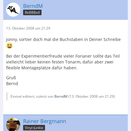
BerndM
ReBBBell
13. Oktober 2008 um 21:29
Jonny, sortier doch mal die Buchstaben in Deiner Schreibe
Bei der Experimentierfreude vieler Forianer sollte das Teil
vielleicht lieber keinen festen Tonarm, dafür aber zwei
flexible Montageplätze dafür haben.
Gruß
Bernd
Einmal editiert, zuletzt von
BerndM
(
13. Oktober 2008 um 21:29
)
Rainer Bergmann
Vinyl-Junkie