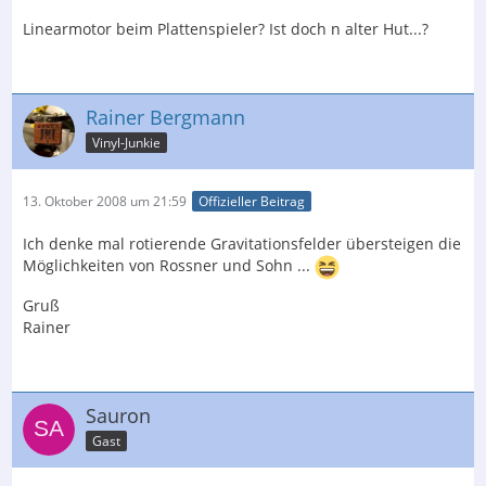
Linearmotor beim Plattenspieler? Ist doch n alter Hut...?
Rainer Bergmann
Vinyl-Junkie
13. Oktober 2008 um 21:59
Offizieller Beitrag
Ich denke mal rotierende Gravitationsfelder übersteigen die
Möglichkeiten von Rossner und Sohn ...
Gruß
Rainer
Sauron
Gast