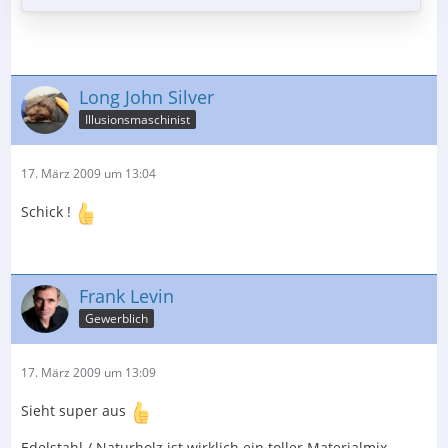
Long John Silver
Illusionsmaschinist
17. März 2009 um 13:04
Schick !
Frank Levin
Gewerblich
17. März 2009 um 13:09
Sieht super aus
Edelstahl / Naturholz ist wirklich ein toller Materialmix.