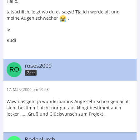
Hallo,
tatsächlich, jetzt wo du es sagst! Tja ich werde alt und
meine Augen schwächer
.
lg
Rudi
roses2000
Gast
17. März 2009 um 19:28
Wow das geht ja wunderbar ins Auge sehr schön gemacht
sieht bestimmt nicht nur gut aus klingt bestimmt auch
lecker ......Gruß und Glückwunsch zum Projekt .
Bodenlurch