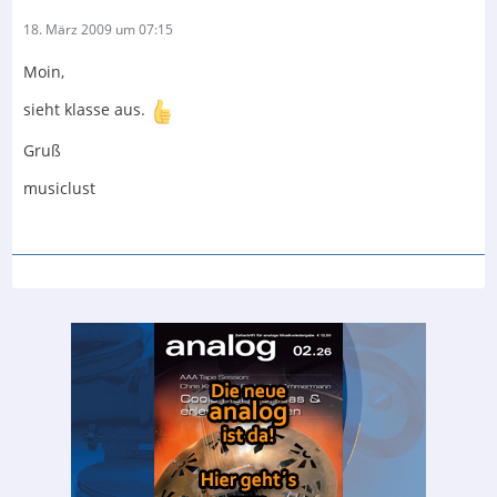
18. März 2009 um 07:15
Moin,
sieht klasse aus.
Gruß
musiclust