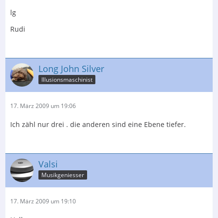
lg
Rudi
Long John Silver
Illusionsmaschinist
17. März 2009 um 19:06
Ich zähl nur drei . die anderen sind eine Ebene tiefer.
Valsi
Musikgeniesser
17. März 2009 um 19:10