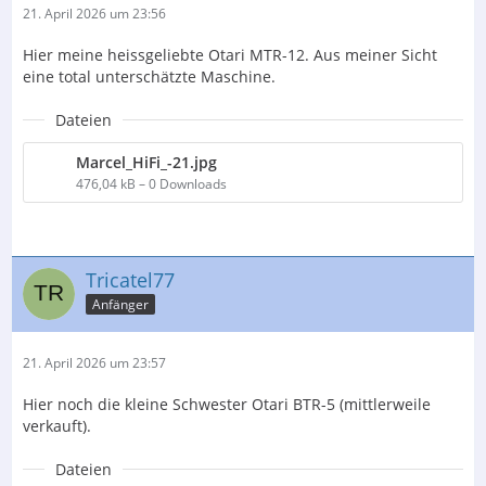
21. April 2026 um 23:56
Hier meine heissgeliebte Otari MTR-12. Aus meiner Sicht
eine total unterschätzte Maschine.
Dateien
Marcel_HiFi_-21.jpg
476,04 kB – 0 Downloads
Tricatel77
Anfänger
21. April 2026 um 23:57
Hier noch die kleine Schwester Otari BTR-5 (mittlerweile
verkauft).
Dateien