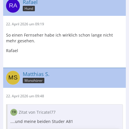
Rafael
Hund
22. April 2026 um 09:19
So einen Fernseher habe ich wirklich schon lange nicht
mehr gesehen.
Rafael
Matthias S.
Monohörer
22. April 2026 um 09:48
Zitat von Tricatel77
....und meine beiden Studer A81