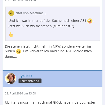
Zitat von Matthias S.
Und ich war immer auf der Suche nach einer A81
.
Jetzt weiß ich wo sie stehen (zumindest 2)
Die stehen jetzt nicht mehr in NRW, sondern weiter im
Süden
. Evt. verkaufe ich bald eine A81. Melde mich
dann....
cyrano
Tonmeister h.c.
22. April 2026 um 13:58
Übrigens muss man auch mal Glück haben: da bot gestern