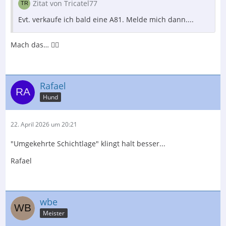
Zitat von Tricatel77
Evt. verkaufe ich bald eine A81. Melde mich dann....
Mach das… 👍🏻
Rafael
Hund
22. April 2026 um 20:21
"Umgekehrte Schichtlage" klingt halt besser...
Rafael
wbe
Meister