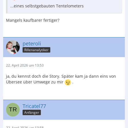
...eines selbstgebauten Tentelometers
Mangels kaufbarer fertiger?
peteroli
Rillenanalytiker
22. April 2026 um 13:53
ja, du kennst doch die Story. Später kam ja dann eins von
Übersee über Umwege zu mir
.
Tricatel77
Anfänger
22. April 2026 um 13:58