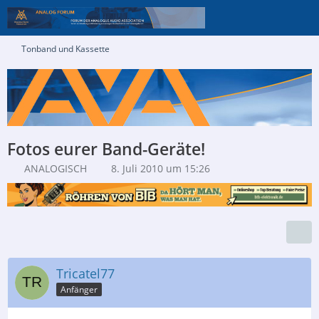
Tonband und Kassette
Fotos eurer Band-Geräte!
ANALOGISCH
8. Juli 2010 um 15:26
Tricatel77
Anfänger