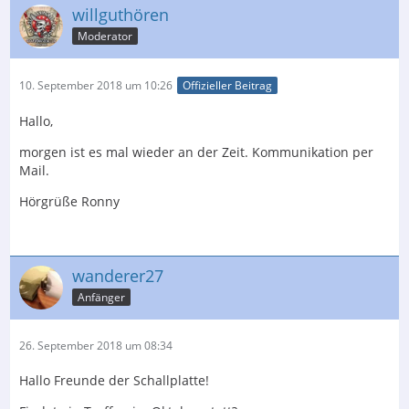
willguthören
Moderator
10. September 2018 um 10:26
Offizieller Beitrag
Hallo,
morgen ist es mal wieder an der Zeit. Kommunikation per
Mail.
Hörgrüße Ronny
wanderer27
Anfänger
26. September 2018 um 08:34
Hallo Freunde der Schallplatte!