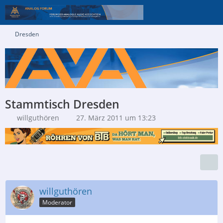
Dresden
Stammtisch Dresden
willguthören
27. März 2011 um 13:23
willguthören
Moderator