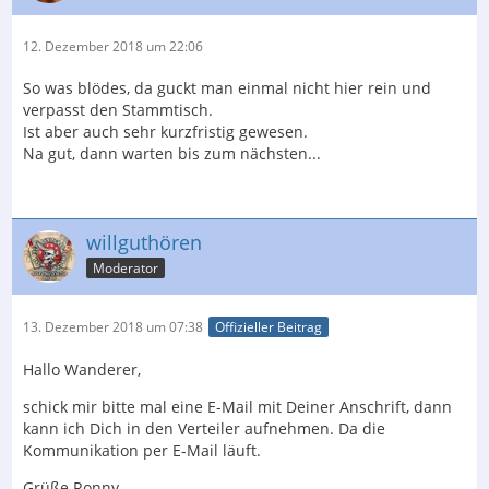
12. Dezember 2018 um 22:06
So was blödes, da guckt man einmal nicht hier rein und
verpasst den Stammtisch.
Ist aber auch sehr kurzfristig gewesen.
Na gut, dann warten bis zum nächsten...
willguthören
Moderator
13. Dezember 2018 um 07:38
Offizieller Beitrag
Hallo Wanderer,
schick mir bitte mal eine E-Mail mit Deiner Anschrift, dann
kann ich Dich in den Verteiler aufnehmen. Da die
Kommunikation per E-Mail läuft.
Grüße Ronny