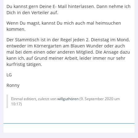
Du kannst gern Deine E- Mail hinterlassen. Dann nehme ich
Dich in den Verteiler auf.
Wenn Du magst, kannst Du mich auch mal heimsuchen
kommen.
Der Stammtisch ist in der Regel jeden 2. Dienstag im Mond,
entweder im Körnergarten am Blauen Wunder oder auch
mal bei dem einen oder anderen Mitglied. Die Ansage dazu
kann ich, auf Grund meiner Arbeit, leider immer nur sehr
kurfristig tätigen.
LG
Ronny
Einmal editiert, zuletzt von
willguthören
(
9. September 2020 um
10:17
)