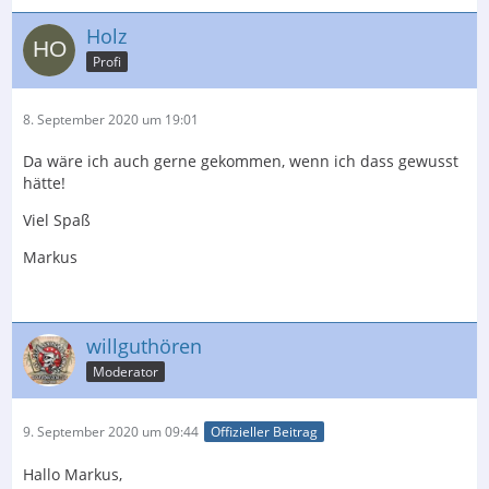
Holz
Profi
8. September 2020 um 19:01
Da wäre ich auch gerne gekommen, wenn ich dass gewusst
hätte!
Viel Spaß
Markus
willguthören
Moderator
9. September 2020 um 09:44
Offizieller Beitrag
Hallo Markus,