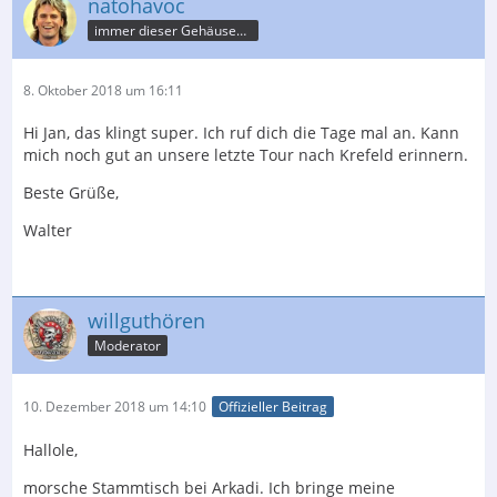
natohavoc
immer dieser Gehäusebau
8. Oktober 2018 um 16:11
Hi Jan, das klingt super. Ich ruf dich die Tage mal an. Kann
mich noch gut an unsere letzte Tour nach Krefeld erinnern.
Beste Grüße,
Walter
willguthören
Moderator
10. Dezember 2018 um 14:10
Offizieller Beitrag
Hallole,
morsche Stammtisch bei Arkadi. Ich bringe meine