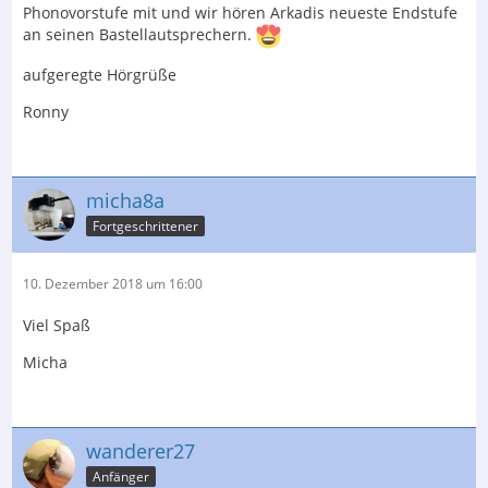
Phonovorstufe mit und wir hören Arkadis neueste Endstufe
an seinen Bastellautsprechern.
aufgeregte Hörgrüße
Ronny
micha8a
Fortgeschrittener
10. Dezember 2018 um 16:00
Viel Spaß
Micha
wanderer27
Anfänger