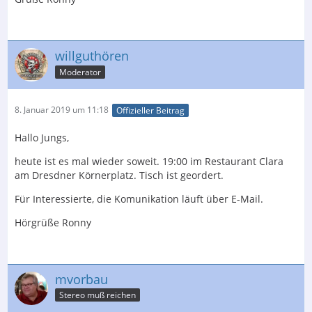
willguthören
Moderator
8. Januar 2019 um 11:18
Offizieller Beitrag
Hallo Jungs,
heute ist es mal wieder soweit. 19:00 im Restaurant Clara
am Dresdner Körnerplatz. Tisch ist geordert.
Für Interessierte, die Komunikation läuft über E-Mail.
Hörgrüße Ronny
mvorbau
Stereo muß reichen