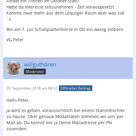
Findet ein Treffen im Oktober statt?
Hätte da Interesse teilzunehmen - Zeit vorausgesetzt.
Komme zwar mehr aus dem Leipziger Raum aber was soll
´s.
Bin am 7. zur Schallplattenbörse in DD ein wenig stöbern.
VG Peter
willguthören
Moderator
26. September 2018 um 08:57
Offizieller Beitrag
Hallo Peter,
ja wird es geben, voraussichtlich bei einem Stammtischler
zu Hause. Über genaue Modalitäten stimmen wir uns per
Mail ab. Du kannst mir ja Deine Mailadresse per PN
zusenden.