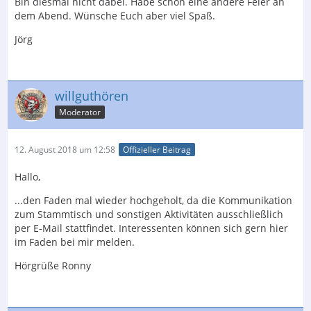
Bin diesmal nicht dabei. Habe schon eine andere Feier an
dem Abend. Wünsche Euch aber viel Spaß.
Jörg
willguthören
Moderator
12. August 2018 um 12:58
Offizieller Beitrag
Hallo,
...den Faden mal wieder hochgeholt, da die Kommunikation
zum Stammtisch und sonstigen Aktivitäten ausschließlich
per E-Mail stattfindet. Interessenten können sich gern hier
im Faden bei mir melden.
Hörgrüße Ronny