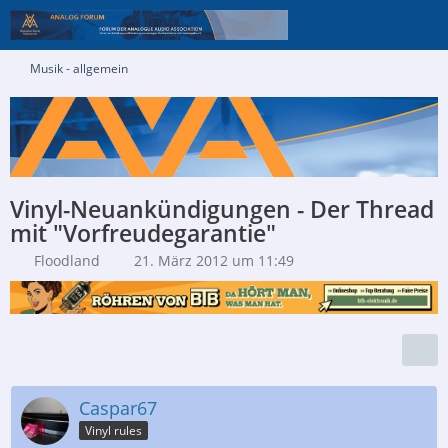
Musik - allgemein
Vinyl-Neuankündigungen - Der Thread
mit "Vorfreudegarantie"
Floodland
21. März 2012 um 11:49
Caspar67
Vinyl rules