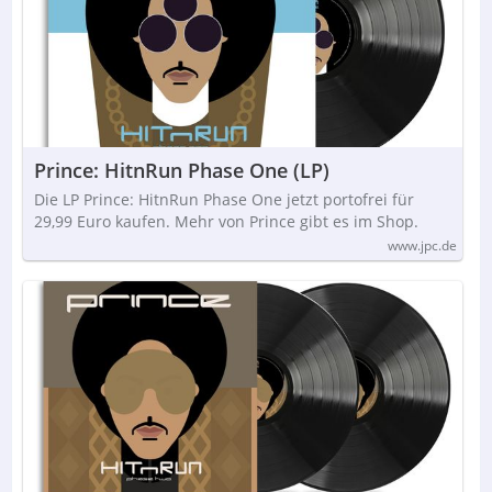
Prince: HitnRun Phase One (LP)
Die LP Prince: HitnRun Phase One jetzt portofrei für
29,99 Euro kaufen. Mehr von Prince gibt es im Shop.
www.jpc.de