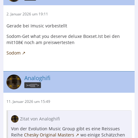
2. Januar 2026 um 19:11
Gerade bei Imusic vorbestellt
Sodom-Get what you deserve deluxe Boxset.Ist bei den
mit108€ noch am preiswertesten
Sodom
Analoghifi
><((((º>
11. Januar 2026 um 15:49
Zitat von Analoghifi
Von der Evolution Music Group gibt es eine Reissues
Reihe
Chesky Original Masters
wo einige Schätzchen