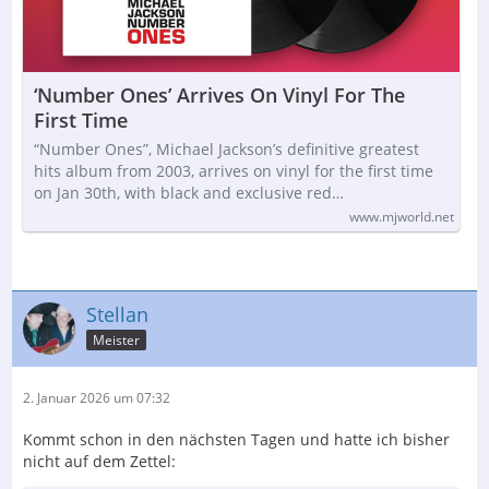
‘Number Ones’ Arrives On Vinyl For The
First Time
“Number Ones”, Michael Jackson’s definitive greatest
hits album from 2003, arrives on vinyl for the first time
on Jan 30th, with black and exclusive red…
www.mjworld.net
Stellan
Meister
2. Januar 2026 um 07:32
Kommt schon in den nächsten Tagen und hatte ich bisher
nicht auf dem Zettel: