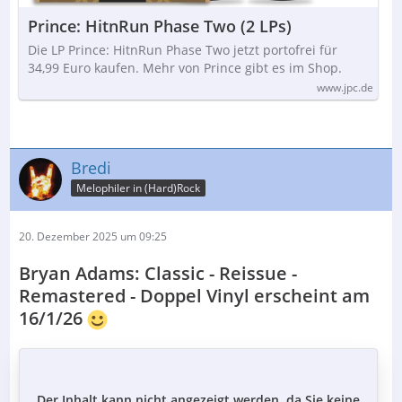
Prince: HitnRun Phase Two (2 LPs)
Die LP Prince: HitnRun Phase Two jetzt portofrei für
34,99 Euro kaufen. Mehr von Prince gibt es im Shop.
www.jpc.de
Bredi
Melophiler in (Hard)Rock
20. Dezember 2025 um 09:25
Bryan Adams: Classic - Reissue -
Remastered - Doppel Vinyl erscheint am
16/1/26
Der Inhalt kann nicht angezeigt werden, da Sie keine