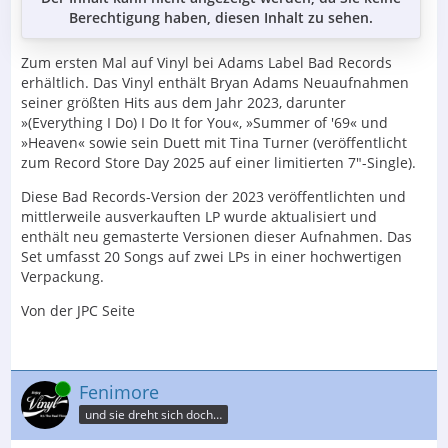
Berechtigung haben, diesen Inhalt zu sehen.
Zum ersten Mal auf Vinyl bei Adams Label Bad Records
erhältlich. Das Vinyl enthält Bryan Adams Neuaufnahmen
seiner größten Hits aus dem Jahr 2023, darunter
»(Everything I Do) I Do It for You«, »Summer of '69« und
»Heaven« sowie sein Duett mit Tina Turner (veröffentlicht
zum Record Store Day 2025 auf einer limitierten 7"-Single).
Diese Bad Records-Version der 2023 veröffentlichten und
mittlerweile ausverkauften LP wurde aktualisiert und
enthält neu gemasterte Versionen dieser Aufnahmen. Das
Set umfasst 20 Songs auf zwei LPs in einer hochwertigen
Verpackung.
Von der JPC Seite
Online
Fenimore
und sie dreht sich doch…