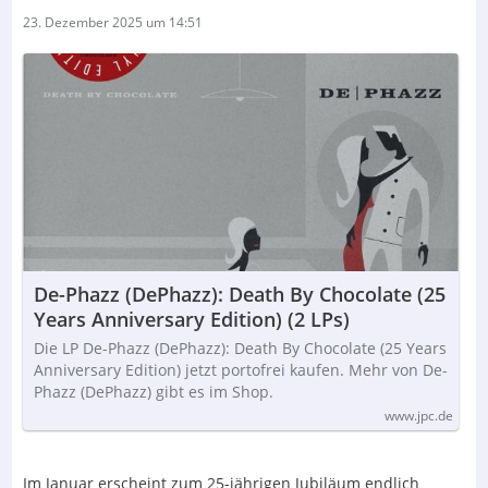
23. Dezember 2025 um 14:51
De-Phazz (DePhazz): Death By Chocolate (25
Years Anniversary Edition) (2 LPs)
Die LP De-Phazz (DePhazz): Death By Chocolate (25 Years
Anniversary Edition) jetzt portofrei kaufen. Mehr von De-
Phazz (DePhazz) gibt es im Shop.
www.jpc.de
Im Januar erscheint zum 25-jährigen Jubiläum endlich