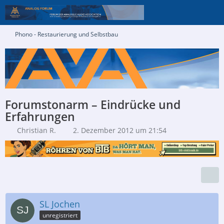
Phono - Restaurierung und Selbstbau
Forumstonarm – Eindrücke und
Erfahrungen
Christian R.
2. Dezember 2012 um 21:54
SL Jochen
unregistriert