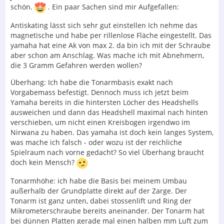
schön.
. Ein paar Sachen sind mir Aufgefallen:
Antiskating lässt sich sehr gut einstellen Ich nehme das
magnetische und habe per rillenlose Fläche eingestellt. Das
yamaha hat eine Ak von max 2. da bin ich mit der Schraube
aber schon am Anschlag. Was mache ich mit Abnehmern,
die 3 Gramm Gefahren werden wollen?
Überhang: Ich habe die Tonarmbasis exakt nach
Vorgabemass befestigt. Dennoch muss ich jetzt beim
Yamaha bereits in die hintersten Löcher des Headshells
ausweichen und dann das Headshell maximal nach hinten
verschieben, um nicht einen Kreisbogen irgendwo im
Nirwana zu haben. Das yamaha ist doch kein langes System,
was mache ich falsch - oder wozu ist der reichliche
Spielraum nach vorne gedacht? So viel Überhang braucht
doch kein Mensch?
Tonarmhöhe: ich habe die Basis bei meinem Umbau
außerhalb der Grundplatte direkt auf der Zarge. Der
Tonarm ist ganz unten, dabei stossenlift und Ring der
Mikrometerschraube bereits aneinander. Der Tonarm hat
bei dünnen Platten gerade mal einen halben mm Luft zum