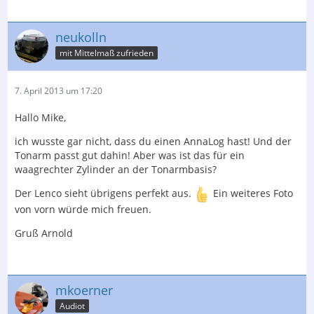
neukolln
mit Mittelmaß zufrieden
7. April 2013 um 17:20
Hallo Mike,
ich wusste gar nicht, dass du einen AnnaLog hast! Und der
Tonarm passt gut dahin! Aber was ist das für ein
waagrechter Zylinder an der Tonarmbasis?
Der Lenco sieht übrigens perfekt aus.
Ein weiteres Foto
von vorn würde mich freuen.
Gruß Arnold
mkoerner
Audiot