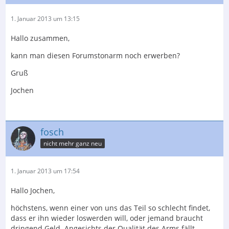
1. Januar 2013 um 13:15
Hallo zusammen,
kann man diesen Forumstonarm noch erwerben?
Gruß
Jochen
fosch
nicht mehr ganz neu
1. Januar 2013 um 17:54
Hallo Jochen,
höchstens, wenn einer von uns das Teil so schlecht findet,
dass er ihn wieder loswerden will, oder jemand braucht
dringend Geld. Angesichts der Qualität des Arms fällt