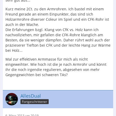
sehr gut aus...
Kurz meine 2Ct. zu den Armrohren. Ich bastel mit einem
Freund gerade an einem Einpunkter, das sind sich
Holzarmrohre diverser Coleur im Spiel und ein CFK-Rohr ist
auch in der Mache.
Die Erfahrungen bzgl. Klang von CfK vs. Holz kann ich
nachvollziehen, mir gefallen die CFK-Rohre klanglich am
Besten, da sie weniger dämpfen. Daher rührt wohl auch der
präzieserer Tiefton bei CFK und der leichte Hang zur Wärme
bei Holz...
Mal zur effektiven Armmasse für mich als nicht
eingeweihter. Wie hoch ist die je nach Armrohr und könnt
ihr die noch irgendie regulieren, abgesehen von mehr
Gegengewichten bei schweren TAs?
AllesDual
Fortgeschrittener
6. März 2013 um 20:19