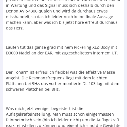
in Wartung und das Signal muss sich deshalb durch den
Denon AVR-4306 quälen und wird da durchaus etwas
misshandelt, so das ich leider noch keine finale Aussage
machen kann, aber was ich bis jetzt höre erfreut durchaus
das Herz.
Laufen tut das ganze grad mit nem Pickering XLZ-Body mit
D3000 Nadel an der EAR, mit zugeschaltetem internem ÜT.
Der Tonarm ist erfreulich flexibel was die effektive Masse
angeht. Die Resonanzfrequenz liegt mit dem leichten
Plättchen bei 9Hz, das vorher montierte DL-103 lag mit dem
schweren Plättchen bei 8Hz.
Was mich jetzt weniger begeistert ist die
Auflagekrafteinstellung. Man muss schon einigermassen
feinmotorisch sein (bin ich leider nicht) um die Auflagekraft
exakt einstellen zu können und eigentlich sind die Gewichte