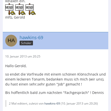
Relaxen ein.
mfG, Gerold
hawkins-69
Schüler
10. Januar 2013 um 20:25
Hallo Gerold,
so endet die Vorfreude mit einem schönen Klönschnack und
einem leckeren Tonarm, bedanken muss ich mich (wir uns),
du hast einen sehr,sehr guten "Job" gemacht !
Bis hoffentlich bald zum nächsten "Fachgespräch" ! Dennis
2 Mal editiert, zuletzt von
hawkins-69
(
10. Januar 2013 um 20:26
)