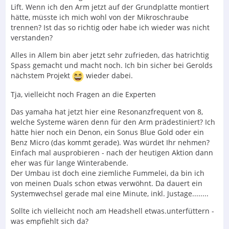
Lift. Wenn ich den Arm jetzt auf der Grundplatte montiert
hätte, müsste ich mich wohl von der Mikroschraube
trennen? Ist das so richtig oder habe ich wieder was nicht
verstanden?
Alles in Allem bin aber jetzt sehr zufrieden, das hatrichtig
Spass gemacht und macht noch. Ich bin sicher bei Gerolds
nächstem Projekt
wieder dabei.
Tja, vielleicht noch Fragen an die Experten
Das yamaha hat jetzt hier eine Resonanzfrequent von 8,
welche Systeme wären denn für den Arm prädestiniert? Ich
hätte hier noch ein Denon, ein Sonus Blue Gold oder ein
Benz Micro (das kommt gerade). Was würdet Ihr nehmen?
Einfach mal ausprobieren - nach der heutigen Aktion dann
eher was für lange Winterabende.
Der Umbau ist doch eine ziemliche Fummelei, da bin ich
von meinen Duals schon etwas verwöhnt. Da dauert ein
Systemwechsel gerade mal eine Minute, inkl. Justage........
Sollte ich vielleicht noch am Headshell etwas.unterfüttern -
was empfiehlt sich da?