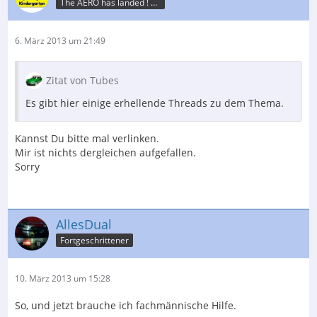
The AERO has landed ! L.I.P.
6. März 2013 um 21:49
Zitat von Tubes
Es gibt hier einige erhellende Threads zu dem Thema.
Kannst Du bitte mal verlinken.
Mir ist nichts dergleichen aufgefallen.
Sorry
AllesDual
Fortgeschrittener
10. März 2013 um 15:28
So, und jetzt brauche ich fachmännische Hilfe.