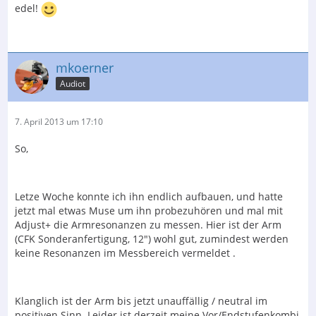
edel!
mkoerner
Audiot
7. April 2013 um 17:10
So,
Letze Woche konnte ich ihn endlich aufbauen, und hatte
jetzt mal etwas Muse um ihn probezuhören und mal mit
Adjust+ die Armresonanzen zu messen. Hier ist der Arm
(CFK Sonderanfertigung, 12") wohl gut, zumindest werden
keine Resonanzen im Messbereich vermeldet .
Klanglich ist der Arm bis jetzt unauffällig / neutral im
positiven Sinn. Leider ist derzeit meine Vor/Endstufenkombi