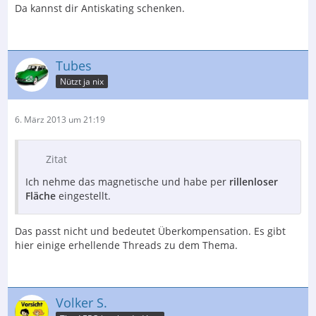
Da kannst dir Antiskating schenken.
Tubes
Nützt ja nix
6. März 2013 um 21:19
Zitat
Ich nehme das magnetische und habe per
rillenloser
Fläche
eingestellt.
Das passt nicht und bedeutet Überkompensation. Es gibt
hier einige erhellende Threads zu dem Thema.
Volker S.