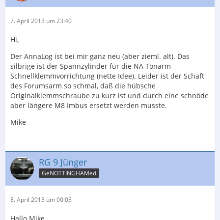
7. April 2013 um 23:40
Hi,
Der AnnaLog ist bei mir ganz neu (aber zieml. alt). Das
silbrige ist der Spannzylinder für die NA Tonarm-
Schnellklemmvorrichtung (nette Idee). Leider ist der Schaft
des Forumsarm so schmal, daß die hübsche
Originalklemmschraube zu kurz ist und durch eine schnöde
aber längere M8 Imbus ersetzt werden musste.
Mike
RG 9 Jünger
GeNOTTINGHAMed
8. April 2013 um 00:03
Hallo Mike,