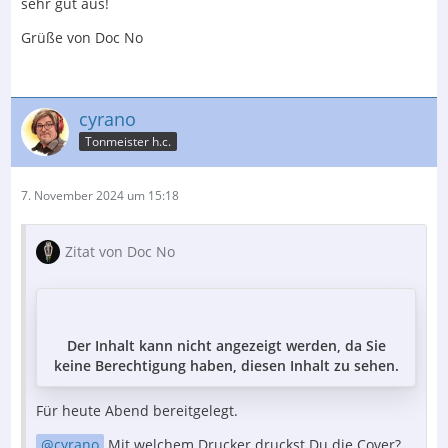
sehr gut aus!
Grüße von Doc No
cyrano
Tonmeister h.c.
7. November 2024 um 15:18
Zitat von Doc No
Der Inhalt kann nicht angezeigt werden, da Sie
keine Berechtigung haben, diesen Inhalt zu sehen.
Für heute Abend bereitgelegt.
cyrano
Mit welchem Drucker druckst Du die Cover?