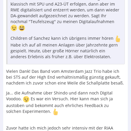
klassisch mit SPU und A23-ÜT erfolgen, dann aber im
RME digitalisiert und entzerrt werden, um dann wieder
DA-gewandelt aufgezeichnet zu werden. Sagt Ihr
nochmal "Teufelszeug" zu meinen Digitalaufnahmen
Children of Sanchez kann ich übrigens immer hören
Habe ich auf all meinen Anlagen über Jahrzehnte gern
gespielt. Heute, über große Hörner natürlich ein
anderes Erlebnis als früher z.B. über Elektrostaten.
Vielen Dank! Das Band vom Amsterdam Jazz Trio habe ich
bei STS auf der High End verhältnismäßig günstig gekauft,
nachdem ich zuvor schon eine Weile die Schallplatte besaß.
Ja... die Aufnahme über Shindo und dann noch DIgital
Voodoo.
Es war ein Versuch. Hier kann man sich ja
austoben und bekommt auch ehrliches Feedback zu
solchen Experimenten.
Zuvor hatte ich mich jedoch sehr intensiv mit der RIAA