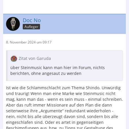
Doc No
Aufleger
8. November 2024 um 09:17
Zitat von Garuda
über Steinmusic kann man hier im Forum, nichts
berichten, ohne angesaut zu werden
Ist wie die Schlammschlacht zum Thema Shindo. Unwürdig
und traurig! Wenn man eine Marke wie Steinmusic nicht
mag, kann man das - wenn es sein muss - einmal schreiben.
Aber das ruft immer Missionare auf den Plan die dann
seitenweise ihre „Argumente“ redundant wiederholen -
nein, nicht bis alle überzeugt davon sind, sondern bis alle
eingeschlafen sind. Oder es artet in gegenseitigen
Beschimpfungen aus, bzw. zu Tipps zur Gestaltung des