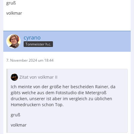
gruß
volkmar
cyrano
Tonmeister h.c.
7. November 2024 um 18:44
Zitat von volkmar II
Ich meinte von der größe her bescheiden Rainer, da
gibts welche aus dem Fotostudio die Metergroß
drucken, unserer ist aber im vergleich zu üblichen
Homedruckern schon Top.
gruß
volkmar