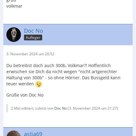
volkmar
Doc No
Aufleger
3. November 2024 um 20:52
Du betreibst doch auch 300b, Volkmar?! Hoffentlich
erwischen sie Dich da nicht wegen "nicht artgerechter
Haltung von 300b" - so ohne Hörner. Das Bussgeld kann
teuer werden
Grüße von Doc No
2 Mal editiert, zuletzt von
Doc No
(
3. November 2024 um 21:27
)
astia69