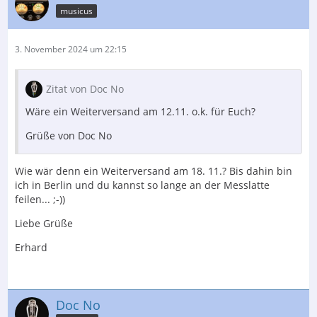
musicus
3. November 2024 um 22:15
Zitat von Doc No
Wäre ein Weiterversand am 12.11. o.k. für Euch?
Grüße von Doc No
Wie wär denn ein Weiterversand am 18. 11.? Bis dahin bin
ich in Berlin und du kannst so lange an der Messlatte
feilen... ;-))
Liebe Grüße
Erhard
Doc No