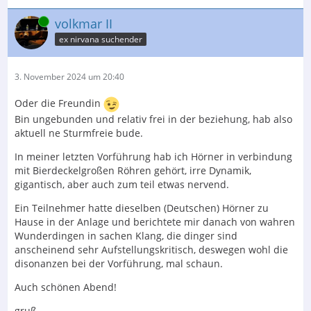
Online
volkmar II
ex nirvana suchender
3. November 2024 um 20:40
Oder die Freundin
Bin ungebunden und relativ frei in der beziehung, hab also
aktuell ne Sturmfreie bude.
In meiner letzten Vorführung hab ich Hörner in verbindung
mit Bierdeckelgroßen Röhren gehört, irre Dynamik,
gigantisch, aber auch zum teil etwas nervend.
Ein Teilnehmer hatte dieselben (Deutschen) Hörner zu
Hause in der Anlage und berichtete mir danach von wahren
Wunderdingen in sachen Klang, die dinger sind
anscheinend sehr Aufstellungskritisch, deswegen wohl die
disonanzen bei der Vorführung, mal schaun.
Auch schönen Abend!
gruß