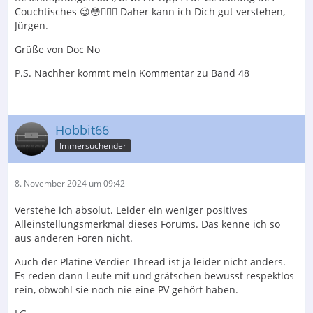
Couchtisches 😉😳🤦🏼‍♂️ Daher kann ich Dich gut verstehen,
Jürgen.
Grüße von Doc No
P.S. Nachher kommt mein Kommentar zu Band 48
Hobbit66
Immersuchender
8. November 2024 um 09:42
Verstehe ich absolut. Leider ein weniger positives
Alleinstellungsmerkmal dieses Forums. Das kenne ich so
aus anderen Foren nicht.
Auch der Platine Verdier Thread ist ja leider nicht anders.
Es reden dann Leute mit und grätschen bewusst respektlos
rein, obwohl sie noch nie eine PV gehört haben.