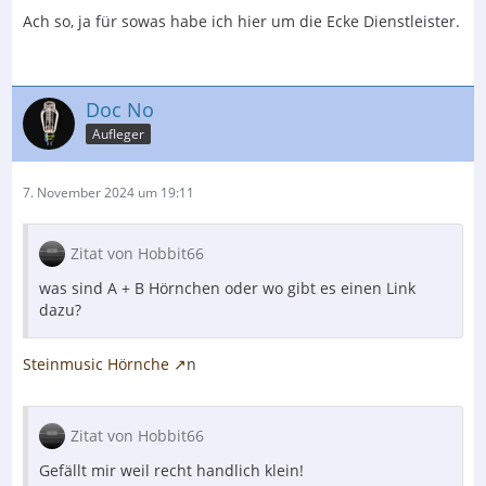
Ach so, ja für sowas habe ich hier um die Ecke Dienstleister.
Doc No
Aufleger
7. November 2024 um 19:11
Zitat von Hobbit66
was sind A + B Hörnchen oder wo gibt es einen Link
dazu?
Steinmusic Hörnche
n
Zitat von Hobbit66
Gefällt mir weil recht handlich klein!