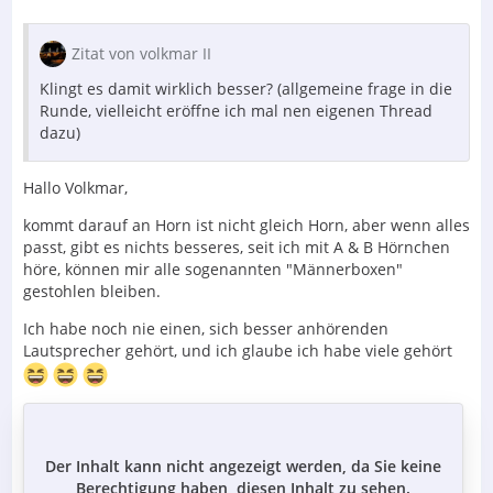
Zitat von volkmar II
Klingt es damit wirklich besser? (allgemeine frage in die
Runde, vielleicht eröffne ich mal nen eigenen Thread
dazu)
Hallo Volkmar,
kommt darauf an Horn ist nicht gleich Horn, aber wenn alles
passt, gibt es nichts besseres, seit ich mit A & B Hörnchen
höre, können mir alle sogenannten "Männerboxen"
gestohlen bleiben.
Ich habe noch nie einen, sich besser anhörenden
Lautsprecher gehört, und ich glaube ich habe viele gehört
Der Inhalt kann nicht angezeigt werden, da Sie keine
Berechtigung haben, diesen Inhalt zu sehen.