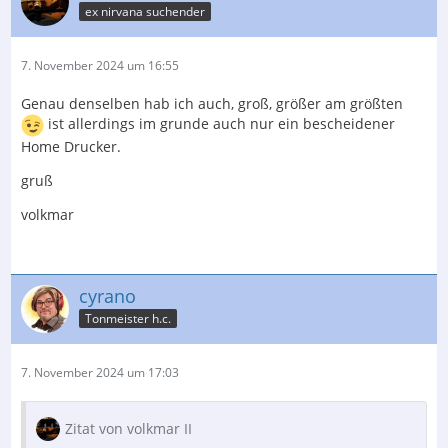
ex nirvana suchender
7. November 2024 um 16:55
Genau denselben hab ich auch, groß, größer am größten
ist allerdings im grunde auch nur ein bescheidener
Home Drucker.
gruß
volkmar
cyrano
Tonmeister h.c.
7. November 2024 um 17:03
Zitat von volkmar II