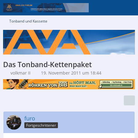
Tonband und Kassette
Das Tonband-Kettenpaket
volkmar II
19. November 2011 um 18:44
furo
Fortgeschrittener