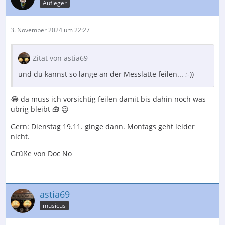
Aufleger
3. November 2024 um 22:27
Zitat von astia69
und du kannst so lange an der Messlatte feilen... ;-))
😂 da muss ich vorsichtig feilen damit bis dahin noch was
übrig bleibt 🧰 😉
Gern: Dienstag 19.11. ginge dann. Montags geht leider
nicht.
Grüße von Doc No
astia69
musicus