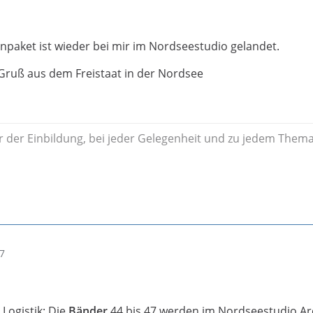
paket ist wieder bei mir im Nordseestudio gelandet.
Gruß aus dem Freistaat in der Nordsee
 der Einbildung, bei jeder Gelegenheit und zu jedem Them
17
 Logistik: Die
Bänder
44 bis 47 werden im Nordseestudio Arc