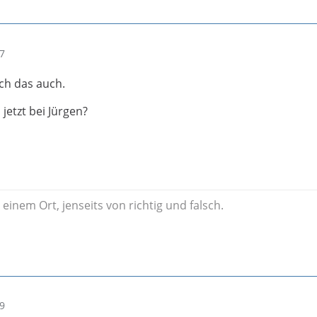
27
ch das auch.
 jetzt bei Jürgen?
 einem Ort, jenseits von richtig und falsch.
29