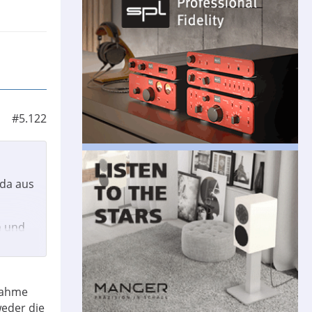
#5.122
 da aus
n und
fnahme
eder die