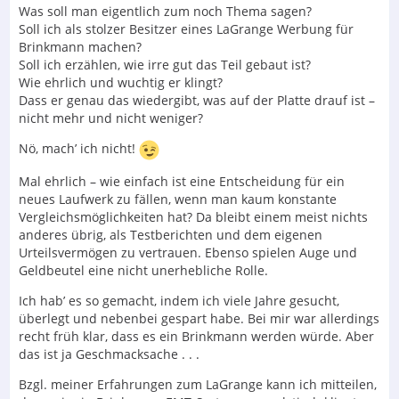
Was soll man eigentlich zum noch Thema sagen?
Soll ich als stolzer Besitzer eines LaGrange Werbung für
Brinkmann machen?
Soll ich erzählen, wie irre gut das Teil gebaut ist?
Wie ehrlich und wuchtig er klingt?
Dass er genau das wiedergibt, was auf der Platte drauf ist –
nicht mehr und nicht weniger?
Nö, mach’ ich nicht!
Mal ehrlich – wie einfach ist eine Entscheidung für ein
neues Laufwerk zu fällen, wenn man kaum konstante
Vergleichsmöglichkeiten hat? Da bleibt einem meist nichts
anderes übrig, als Testberichten und dem eigenen
Urteilsvermögen zu vertrauen. Ebenso spielen Auge und
Geldbeutel eine nicht unerhebliche Rolle.
Ich hab’ es so gemacht, indem ich viele Jahre gesucht,
überlegt und nebenbei gespart habe. Bei mir war allerdings
recht früh klar, dass es ein Brinkmann werden würde. Aber
das ist ja Geschmacksache . . .
Bzgl. meiner Erfahrungen zum LaGrange kann ich mitteilen,