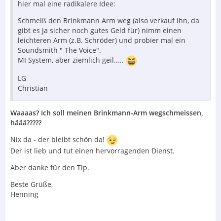
hier mal eine radikalere Idee:
Schmeiß den Brinkmann Arm weg (also verkauf ihn, da
gibt es ja sicher noch gutes Geld für) nimm einen
leichteren Arm (z.B. Schröder) und probier mal ein
Soundsmith " The Voice".
MI System, aber ziemlich geil.....
LG
Christian
Waaaas? Ich soll meinen Brinkmann-Arm wegschmeissen,
häää?????
Nix da - der bleibt schön da!
Der ist lieb und tut einen hervorragenden Dienst.
Aber danke für den Tip.
Beste Grüße,
Henning