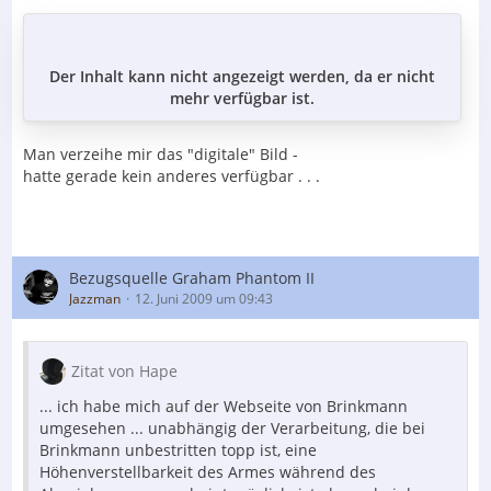
Der Inhalt kann nicht angezeigt werden, da er nicht
mehr verfügbar ist.
Man verzeihe mir das "digitale" Bild -
hatte gerade kein anderes verfügbar . . .
Bezugsquelle Graham Phantom II
Jazzman
12. Juni 2009 um 09:43
Zitat von Hape
... ich habe mich auf der Webseite von Brinkmann
umgesehen ... unabhängig der Verarbeitung, die bei
Brinkmann unbestritten topp ist, eine
Höhenverstellbarkeit des Armes während des