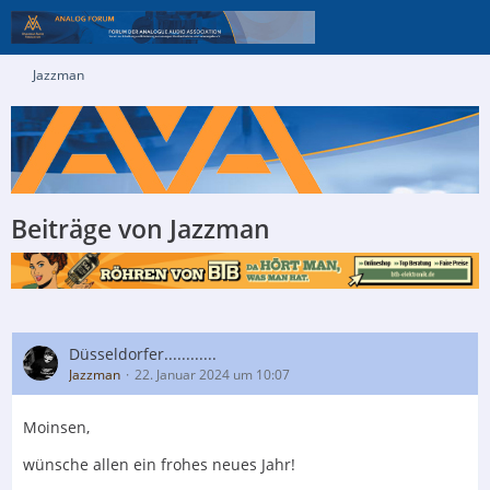
Jazzman
Beiträge von Jazzman
Düsseldorfer............
Jazzman
22. Januar 2024 um 10:07
Moinsen,
wünsche allen ein frohes neues Jahr!