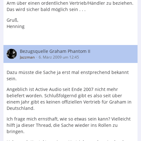
Arm über einen ordentlichen Vertrieb/Händler zu beziehen.
Das wird sicher bald möglich sein . . .
Gruß,
Henning
Bezugsquelle Graham Phantom II
Jazzman
6. März 2009 um 12:45
Dazu müsste die Sache ja erst mal enstprechend bekannt
sein.
Angeblich ist Active Audio seit Ende 2007 nicht mehr
beliefert worden. Schlußfolgernd gibt es also seit über
einem Jahr gibt es keinen offiziellen Vertrieb für Graham in
Deutschland.
Ich frage mich ernsthaft, wie so etwas sein kann? Vielleicht
hilft ja dieser Thread, die Sache wieder ins Rollen zu
bringen.