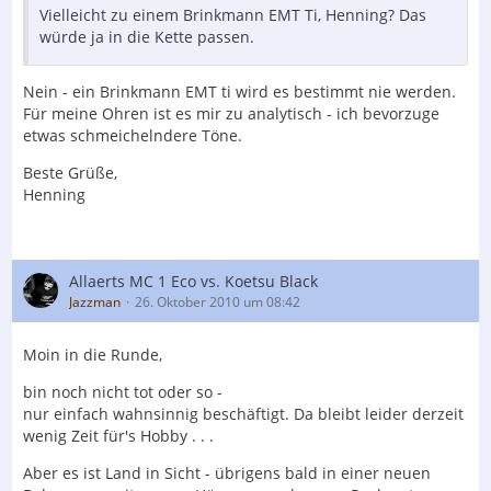
Vielleicht zu einem Brinkmann EMT Ti, Henning? Das
würde ja in die Kette passen.
Nein - ein Brinkmann EMT ti wird es bestimmt nie werden.
Für meine Ohren ist es mir zu analytisch - ich bevorzuge
etwas schmeichelndere Töne.
Beste Grüße,
Henning
Allaerts MC 1 Eco vs. Koetsu Black
Jazzman
26. Oktober 2010 um 08:42
Moin in die Runde,
bin noch nicht tot oder so -
nur einfach wahnsinnig beschäftigt. Da bleibt leider derzeit
wenig Zeit für's Hobby . . .
Aber es ist Land in Sicht - übrigens bald in einer neuen