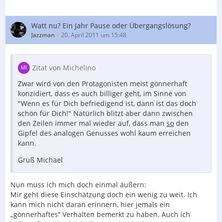
Watt nu? Ein Jahr Pause oder Übergangslösung?
Jazzman
20. April 2011 um 15:48
Zitat von Michelino
Zwar wird von den Protagonisten meist gönnerhaft
konzidiert, dass es auch billiger geht, im Sinne von
"Wenn es für Dich befriedigend ist, dann ist das doch
schön für Dich!" Natürlich blitzt aber dann zwischen
den Zeilen immer mal wieder auf, dass man
so
den
Gipfel des analogen Genusses wohl kaum erreichen
kann.
Gruß Michael
Nun muss ich mich doch einmal äußern:
Mir geht diese Einschätzung doch ein wenig zu weit. Ich
kann mich nicht daran erinnern, hier jemals ein
„gönnerhaftes“ Verhalten bemerkt zu haben. Auch ich