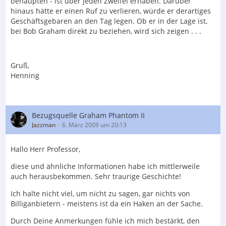
behaupten - ist über jeden Zweifel erhaben. Darüber
hinaus hätte er einen Ruf zu verlieren, würde er derartiges
Geschäftsgebaren an den Tag legen. Ob er in der Lage ist,
bei Bob Graham direkt zu beziehen, wird sich zeigen . . .
Gruß,
Henning
Bezugsquelle Graham Phantom II
Jazzman
6. März 2009 um 20:13
Hallo Herr Professor,
diese und ähnliche Informationen habe ich mittlerweile
auch herausbekommen. Sehr traurige Geschichte!
Ich halte nicht viel, um nicht zu sagen, gar nichts von
Billiganbietern - meistens ist da ein Haken an der Sache.
Durch Deine Anmerkungen fühle ich mich bestärkt, den