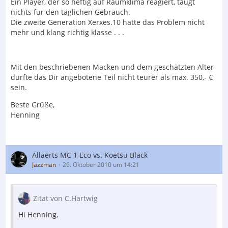
Ein Player, der so heftig auf Raumklima reagiert, taugt
nichts für den täglichen Gebrauch.
Die zweite Generation Xerxes.10 hatte das Problem nicht
mehr und klang richtig klasse . . .
Mit den beschriebenen Macken und dem geschätzten Alter
dürfte das Dir angebotene Teil nicht teurer als max. 350,- €
sein.
Beste Grüße,
Henning
Allaerts MC 1 Eco vs. Koetsu Black
Jazzman
26. Oktober 2010 um 14:21
Zitat von C.Hartwig
Hi Henning,