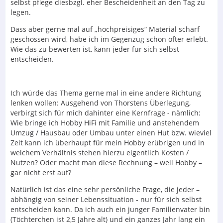
selbst pflege diesbzgl. eher Bescheidenheit an den Tag zu
legen.
Dass aber gerne mal auf „hochpreisiges“ Material scharf
geschossen wird, habe ich im Gegenzug schon öfter erlebt.
Wie das zu bewerten ist, kann jeder für sich selbst
entscheiden.
Ich würde das Thema gerne mal in eine andere Richtung
lenken wollen: Ausgehend von Thorstens Überlegung,
verbirgt sich für mich dahinter eine Kernfrage - nämlich:
Wie bringe ich Hobby HiFi mit Familie und anstehendem
Umzug / Hausbau oder Umbau unter einen Hut bzw. wieviel
Zeit kann ich überhaupt für mein Hobby erübrigen und in
welchem Verhältnis stehen hierzu eigentlich Kosten /
Nutzen? Oder macht man diese Rechnung – weil Hobby –
gar nicht erst auf?
Natürlich ist das eine sehr persönliche Frage, die jeder –
abhängig von seiner Lebenssituation - nur für sich selbst
entscheiden kann. Da ich auch ein junger Familienvater bin
(Töchterchen ist 2,5 Jahre alt) und ein ganzes Jahr lang ein