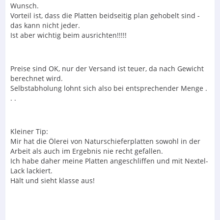
Wunsch.
Vorteil ist, dass die Platten beidseitig plan gehobelt sind -
das kann nicht jeder.
Ist aber wichtig beim ausrichten!!!!!
Preise sind OK, nur der Versand ist teuer, da nach Gewicht
berechnet wird.
Selbstabholung lohnt sich also bei entsprechender Menge .
. .
Kleiner Tip:
Mir hat die Ölerei von Naturschieferplatten sowohl in der
Arbeit als auch im Ergebnis nie recht gefallen.
Ich habe daher meine Platten angeschliffen und mit Nextel-
Lack lackiert.
Hält und sieht klasse aus!