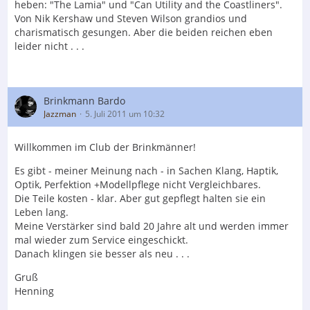
heben: "The Lamia" und "Can Utility and the Coastliners".
Von Nik Kershaw und Steven Wilson grandios und
charismatisch gesungen. Aber die beiden reichen eben
leider nicht . . .
Brinkmann Bardo
Jazzman
5. Juli 2011 um 10:32
Willkommen im Club der Brinkmänner!
Es gibt - meiner Meinung nach - in Sachen Klang, Haptik,
Optik, Perfektion +Modellpflege nicht Vergleichbares.
Die Teile kosten - klar. Aber gut gepflegt halten sie ein
Leben lang.
Meine Verstärker sind bald 20 Jahre alt und werden immer
mal wieder zum Service eingeschickt.
Danach klingen sie besser als neu . . .
Gruß
Henning