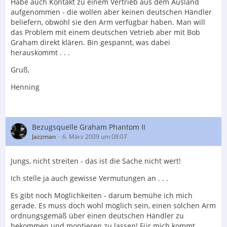
Habe auch Kontakt zu einem Vertrieb aus dem Ausland
aufgenommen - die wollen aber keinen deutschen Händler
beliefern, obwohl sie den Arm verfügbar haben. Man will
das Problem mit einem deutschen Vetrieb aber mit Bob
Graham direkt klären. Bin gespannt, was dabei
herauskommt . . .
Gruß,
Henning
Bezugsquelle Graham Phantom II
Jazzman
6. März 2009 um 08:07
Jungs, nicht streiten - das ist die Sache nicht wert!
Ich stelle ja auch gewisse Vermutungen an . . .
Es gibt noch Möglichkeiten - darum bemühe ich mich
gerade. Es muss doch wohl möglich sein, einen solchen Arm
ordnungsgemäß über einen deutschen Händler zu
bekommen und montieren zu lassen! Für mich kommt