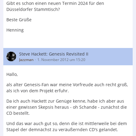
Gibt es schon einen neuen Termin 2024 für den
Düsseldorfer Stammtisch?
Beste Grüße
Henning
Steve Hackett: Genesis Revisited II
Jazzman
1. November 2012 um 15:20
Hallo,
als alter Genesis-Fan war meine Vorfreude auch recht groß,
als ich von dem Projekt erfuhr.
Da ich auch Hackett zur Genüge kenne, habe ich aber aus
einer gewissen Skepsis heraus - oh Schande - zunächst die
CD bestellt.
Und das war auch gut so, denn die ist mittlerweile bei dem
Stapel der demnächst zu veräußernden CD's gelandet.