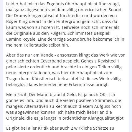
Leider hat mich das Ergebnis überhaupt nicht überzeugt,
mal ganz abgesehen von dem völlig unterirdischen Sound.
Die Drums klingen absolut fürchterlich und wurden von
Roger King derart in den Hintergrund gemischt, dass da
kaum was von zu hören ist. Teilweise noch schlimmer als
die Originale aus den 70igern. Schlimmstes Beispiel:
Camino Royale. Eine derartige Soundbrühe bekomme ich in
meinem Kellerstudio selbst hin.
Aber das nur am Rande - ansonsten klingt das Werk wie von
einer schlechten Coverband gespielt. Genesis Revisited 1
polarisierte ordentlich und brachte in einigen Teilen völlig
neue Interpretationen, was hier überhaupt nicht zum
Tragen kam. Künstlerisch betrachtet ist dieses Werk völlig
belanglos, da es keinerlei neue Erkenntnisse bringt.
Mein Fazit: Der Mann braucht Geld. Ist ja auch OK - ich
gönne es ihm. Und auch die vielen positiven Stimmen, die
mangels Alternativen zu Recht auch diesem Aufguss noch
was abgewinnen können. Ich halte mich lieber an die
Originale, die es ja längst in ordentlicher Klangqualität gibt.
Es gibt bei aller Kritik aber auch 2 wirkliche Schätze zu