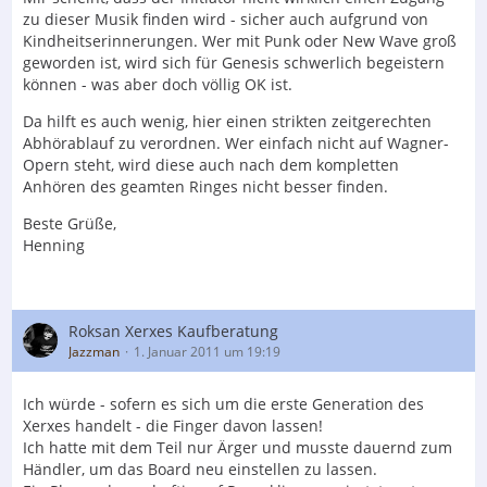
zu dieser Musik finden wird - sicher auch aufgrund von
Kindheitserinnerungen. Wer mit Punk oder New Wave groß
geworden ist, wird sich für Genesis schwerlich begeistern
können - was aber doch völlig OK ist.
Da hilft es auch wenig, hier einen strikten zeitgerechten
Abhörablauf zu verordnen. Wer einfach nicht auf Wagner-
Opern steht, wird diese auch nach dem kompletten
Anhören des geamten Ringes nicht besser finden.
Beste Grüße,
Henning
Roksan Xerxes Kaufberatung
Jazzman
1. Januar 2011 um 19:19
Ich würde - sofern es sich um die erste Generation des
Xerxes handelt - die Finger davon lassen!
Ich hatte mit dem Teil nur Ärger und musste dauernd zum
Händler, um das Board neu einstellen zu lassen.