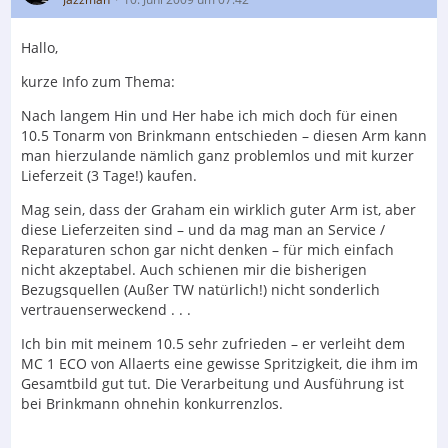
Hallo,
kurze Info zum Thema:
Nach langem Hin und Her habe ich mich doch für einen
10.5 Tonarm von Brinkmann entschieden – diesen Arm kann
man hierzulande nämlich ganz problemlos und mit kurzer
Lieferzeit (3 Tage!) kaufen.
Mag sein, dass der Graham ein wirklich guter Arm ist, aber
diese Lieferzeiten sind – und da mag man an Service /
Reparaturen schon gar nicht denken – für mich einfach
nicht akzeptabel. Auch schienen mir die bisherigen
Bezugsquellen (Außer TW natürlich!) nicht sonderlich
vertrauenserweckend . . .
Ich bin mit meinem 10.5 sehr zufrieden – er verleiht dem
MC 1 ECO von Allaerts eine gewisse Spritzigkeit, die ihm im
Gesamtbild gut tut. Die Verarbeitung und Ausführung ist
bei Brinkmann ohnehin konkurrenzlos.