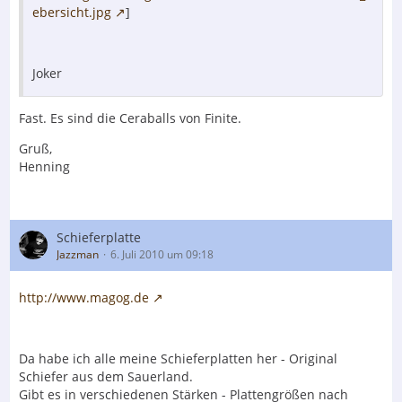
ebersicht.jpg
]
Joker
Fast. Es sind die Ceraballs von Finite.
Gruß,
Henning
Schieferplatte
Jazzman
6. Juli 2010 um 09:18
http://www.magog.de
Da habe ich alle meine Schieferplatten her - Original
Schiefer aus dem Sauerland.
Gibt es in verschiedenen Stärken - Plattengrößen nach