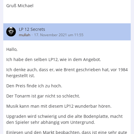
Gruß Michael
LP 12 Secrets
mullah
17. November 2021 um 11:55
Hallo,
Ich habe den selben LP12, wie in dem Angebot.
Ich denke auch, dass er, wie Brent geschrieben hat, vor 1984
hergestellt ist.
Den Preis finde ich zu hoch.
Der Tonarm ist gar nicht so schlecht.
Musik kann man mit diesem LP12 wunderbar hören.
Upgraden wird schwierig und die alte Bodenplatte, macht
den Spieler sehr abhängig vom Untergrund.
Einlesen und den Markt beobachten, dass ist eine sehr gute