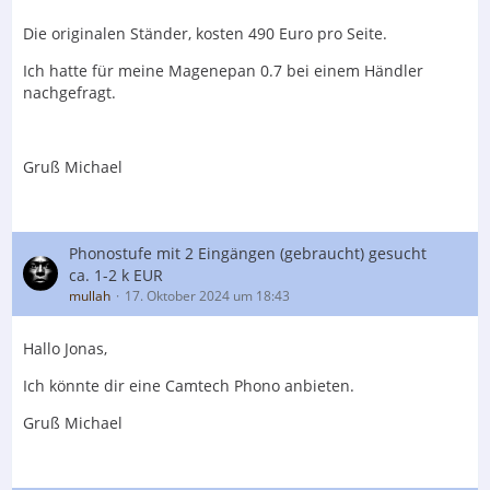
Die originalen Ständer, kosten 490 Euro pro Seite.
Ich hatte für meine Magenepan 0.7 bei einem Händler
nachgefragt.
Gruß Michael
Phonostufe mit 2 Eingängen (gebraucht) gesucht
ca. 1-2 k EUR
mullah
17. Oktober 2024 um 18:43
Hallo Jonas,
Ich könnte dir eine Camtech Phono anbieten.
Gruß Michael