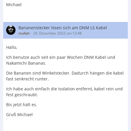
Michael
Bananenstecker lösen sich am DNM LS Kabel
mullah
29. Dezember 2022 um 12:48
Hallo,
Ich benutze auch seit ein paar Wochen DNM Kabel und
Nakamichi Bananas.
Die Bananen sind Winkelstecker. Dadurch hängen die kabel
fast senkrecht runter.
Ich habe auch einfach die Isolation entfernt, kabel rein und
fest geschraubt.
Bis jetzt hält es.
Gruß Michael