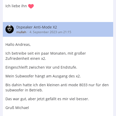
Ich liebe ihn
Dspeaker Anti-Mode X2
mullah
4. September 2023 um 21:15
Hallo Andreas,
Ich betreibe seit ein paar Monaten, mit großer
Zufriedenheit einen x2.
Eingeschleift zwischen Vor und Endstufe.
Mein Subwoofer hängt am Ausgang des x2.
Bis dahin hatte ich den kleinen anti mode 8033 nur für den
subwoofer in Betrieb.
Das war gut, aber jetzt gefällt es mir viel besser.
Gruß Michael