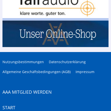
Nutzungsbestimmungen
Datenschutzerklärung
Allgemeine Geschäftsbedingungen (AGB)
Impressum
AAA MITGLIED WERDEN
START