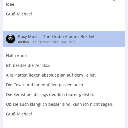
Idee.
Gruß Michael
Roxy Music - The Studio Albums Box Set
mullah
16. Oktober 2021 um 10:07
Hallo Andre,
Ich besitze die 7er Box.
Alle Platten liegen absolut plan auf dem Teller.
Die Cover und Innenhüllen passen auch.
Die 8er ist bei discogs deutlich teurer gelistet.
Ob sie auch klanglich besser sind, kann ich nicht sagen.
Gruß Michael