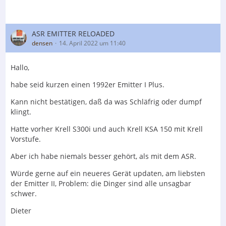
ASR EMITTER RELOADED
densen
14. April 2022 um 11:40
Hallo,
habe seid kurzen einen 1992er Emitter I Plus.
Kann nicht bestätigen, daß da was Schläfrig oder dumpf
klingt.
Hatte vorher Krell S300i und auch Krell KSA 150 mit Krell
Vorstufe.
Aber ich habe niemals besser gehört, als mit dem ASR.
Würde gerne auf ein neueres Gerät updaten, am liebsten
der Emitter II, Problem: die Dinger sind alle unsagbar
schwer.
Dieter