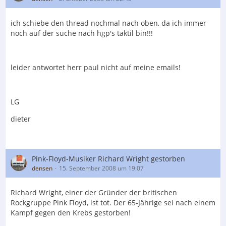
ich schiebe den thread nochmal nach oben, da ich immer
noch auf der suche nach hgp's taktil bin!!!
leider antwortet herr paul nicht auf meine emails!
LG
dieter
Pink-Floyd-Musiker Richard Wright gestorben
densen
15. September 2008 um 19:07
Richard Wright, einer der Gründer der britischen
Rockgruppe Pink Floyd, ist tot. Der 65-Jährige sei nach einem
Kampf gegen den Krebs gestorben!