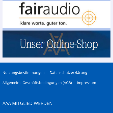
Nutzungsbestimmungen
Datenschutzerklärung
Allgemeine Geschäftsbedingungen (AGB)
Impressum
AAA MITGLIED WERDEN