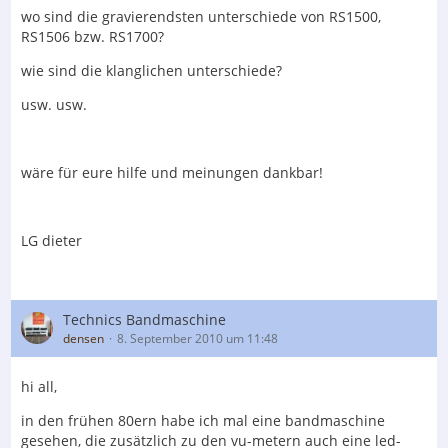
wo sind die gravierendsten unterschiede von RS1500,
RS1506 bzw. RS1700?
wie sind die klanglichen unterschiede?
usw. usw.
wäre für eure hilfe und meinungen dankbar!
LG dieter
Technics Bandmaschine
densen
8. September 2010 um 11:48
hi all,
in den frühen 80ern habe ich mal eine bandmaschine
gesehen, die zusätzlich zu den vu-metern auch eine led-