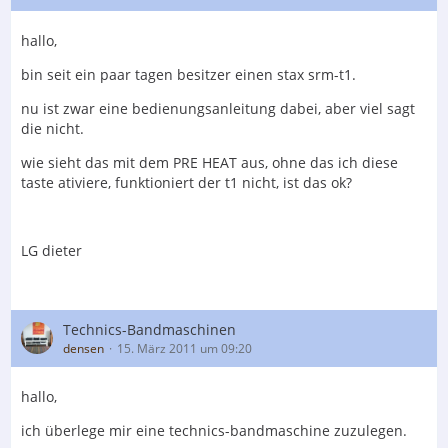
hallo,
bin seit ein paar tagen besitzer einen stax srm-t1.
nu ist zwar eine bedienungsanleitung dabei, aber viel sagt
die nicht.
wie sieht das mit dem PRE HEAT aus, ohne das ich diese
taste ativiere, funktioniert der t1 nicht, ist das ok?
LG dieter
Technics-Bandmaschinen
densen
15. März 2011 um 09:20
hallo,
ich überlege mir eine technics-bandmaschine zuzulegen.