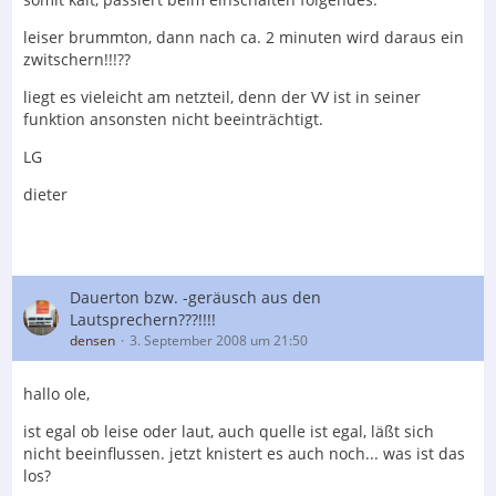
leiser brummton, dann nach ca. 2 minuten wird daraus ein
zwitschern!!!??
liegt es vieleicht am netzteil, denn der VV ist in seiner
funktion ansonsten nicht beeinträchtigt.
LG
dieter
Dauerton bzw. -geräusch aus den
Lautsprechern???!!!!
densen
3. September 2008 um 21:50
hallo ole,
ist egal ob leise oder laut, auch quelle ist egal, läßt sich
nicht beeinflussen. jetzt knistert es auch noch... was ist das
los?