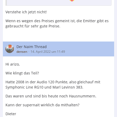
Verstehe ich jetzt nicht!
Wenn es wegen des Preises gemeint ist, die Emitter gibt es
gebraucht für sehr gute Preise.
Der Naim Thread
densen
14. April 2022 um 11:49
Hi arizo,
Wie klingt das Teil?
Hatte 2008 in der Audio 120 Punkte, also gleichauf mit
Symphonic Line RG10 und Marl Levinsn 383.
Das waren und sind bis heute noch Hausnummern.
Kann der supernait wirklich da mithalten?
Dieter