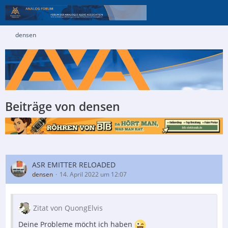
densen
Beiträge von densen
ASR EMITTER RELOADED
densen
14. April 2022 um 12:07
Zitat von QuongElvis
Deine Probleme möcht ich haben