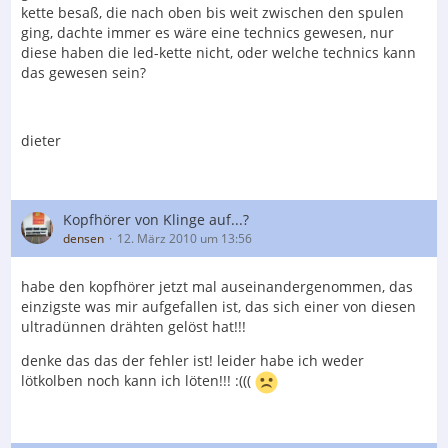
kette besaß, die nach oben bis weit zwischen den spulen
ging, dachte immer es wäre eine technics gewesen, nur
diese haben die led-kette nicht, oder welche technics kann
das gewesen sein?
dieter
Kopfhörer von Klinge auf...?
densen
12. März 2010 um 13:56
habe den kopfhörer jetzt mal auseinandergenommen, das
einzigste was mir aufgefallen ist, das sich einer von diesen
ultradünnen drähten gelöst hat!!!
denke das das der fehler ist! leider habe ich weder
lötkolben noch kann ich löten!!! :(((