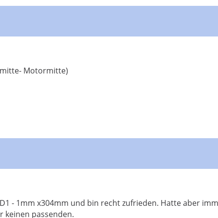
rmitte- Motormitte)
 - D1 - 1mm x304mm und bin recht zufrieden. Hatte aber im
er keinen passenden.