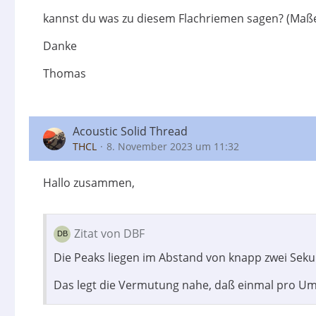
kannst du was zu diesem Flachriemen sagen? (Maße
Danke
Thomas
Acoustic Solid Thread
THCL
8. November 2023 um 11:32
Hallo zusammen,
Zitat von DBF
Die Peaks liegen im Abstand von knapp zwei Sek
Das legt die Vermutung nahe, daß einmal pro Umd