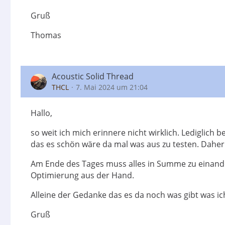
Gruß
Thomas
Acoustic Solid Thread
THCL
7. Mai 2024 um 21:04
Hallo,
so weit ich mich erinnere nicht wirklich. Lediglich 
das es schön wäre da mal was aus zu testen. Daher
Am Ende des Tages muss alles in Summe zu einande
Optimierung aus der Hand.
Alleine der Gedanke das es da noch was gibt was i
Gruß