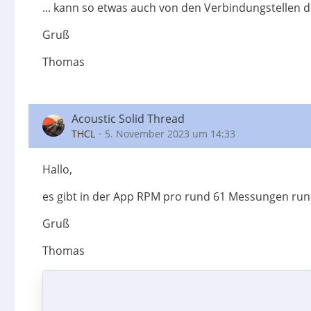
... kann so etwas auch von den Verbindungstellen 
Gruß
Thomas
Acoustic Solid Thread
THCL
5. November 2023 um 14:33
Hallo,
es gibt in der App RPM pro rund 61 Messungen rund
Gruß
Thomas