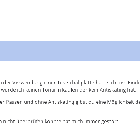
bei der Verwendung einer Testschallplatte hatte ich den Eind
 würde ich keinen Tonarm kaufen der kein Antiskating hat.
r Passen und ohne Antiskating gibst du eine Möglichkeit d
ch nicht überprüfen konnte hat mich immer gestört.