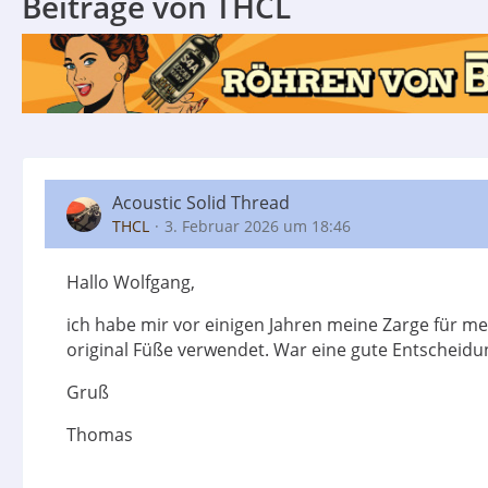
Beiträge von THCL
Acoustic Solid Thread
THCL
3. Februar 2026 um 18:46
Hallo Wolfgang,
ich habe mir vor einigen Jahren meine Zarge für me
original Füße verwendet. War eine gute Entscheidu
Gruß
Thomas