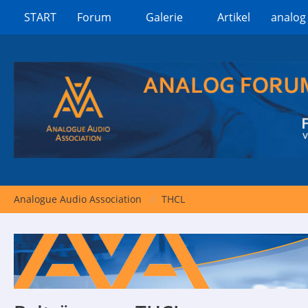
START
Forum
Galerie
Artikel
analog
Analogue Audio Association
THCL