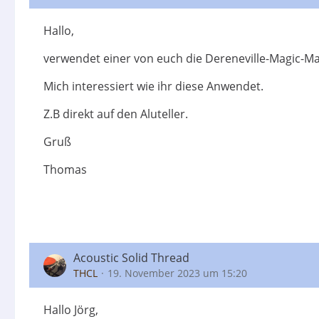
Hallo,
verwendet einer von euch die Dereneville-Magic-Ma
Mich interessiert wie ihr diese Anwendet.
Z.B direkt auf den Aluteller.
Gruß
Thomas
Acoustic Solid Thread
THCL
19. November 2023 um 15:20
Hallo Jörg,