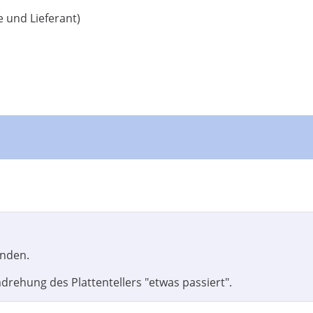
 und Lieferant)
unden.
rehung des Plattentellers "etwas passiert".