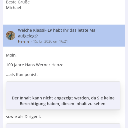
Beste Grüße
Michael
Welche Klassik-LP habt Ihr das letzte Mal
aufgelegt?
Helene
15. Juli 2026 um 16:21
Moin,
100 Jahre Hans Werner Henze...
...als Komponist.
Der Inhalt kann nicht angezeigt werden, da Sie keine
Berechtigung haben, diesen Inhalt zu sehen.
sowie als Dirigent.