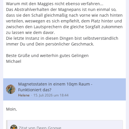
Warum mit den Maggies nicht ebenso verfahren...
Das Abstrahlverhalten der Magnepans ist nun einmal so,
dass sie den Schall gleichmäßig nach vorne wie nach hinten
verteilen, weswegen es sich empfiehlt, dem Platz hinter und
zwischen den Lautsprechern die gleiche Sorgfalt zukommen
zu lassen wie dem davor.
Die letzte Instanz in diesen Dingen bist selbstverständlich
immer Du und Dein persönlicher Geschmack.
Beste Grüße und weiterhin gutes Gelingen
Michael
Magnetostaten in einem 10qm Raum -
Funktioniert das?
Helene
15. Juli 2026 um 18:44
Moin,
Zitat von Deep Groove