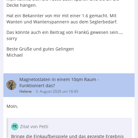
Decke hängen.
Hat ein Bekannter von mir mit einer 1.6 gemacht. Mit
Wanten und Wantenspannern aus dem Seglerbedarf.
Das könnte auch ein Beitrag von FrankG gewesen sein…,
sorry
Beste Grüße und gutes Gelingen
Michael
Magnetostaten in einem 10qm Raum -
Funktioniert das?
Helene
3. August 2026 um 16:45
Moin,
Zitat von Petti
Bringe die Einkaufbeispiele und das gezeigte Ergebnis