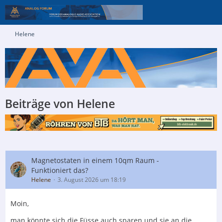
Helene
Beiträge von Helene
Magnetostaten in einem 10qm Raum -
Funktioniert das?
Helene
3. August 2026 um 18:19
Moin,
man könnte sich die Füsse auch sparen und sie an die