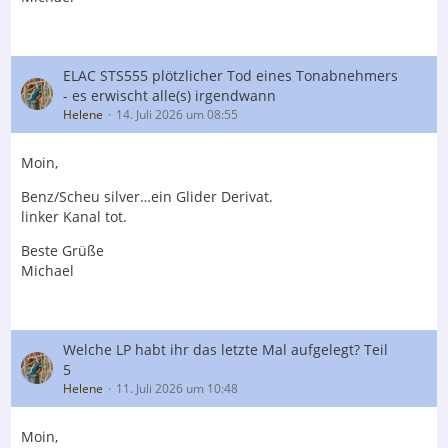
ELAC STS555 plötzlicher Tod eines Tonabnehmers
- es erwischt alle(s) irgendwann
Helene
14. Juli 2026 um 08:55
Moin,
Benz/Scheu silver…ein Glider Derivat.
linker Kanal tot.
Beste Grüße
Michael
Welche LP habt ihr das letzte Mal aufgelegt? Teil
5
Helene
11. Juli 2026 um 10:48
Moin,