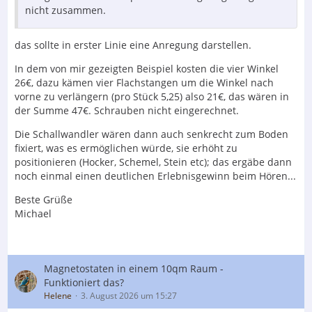
nicht zusammen.
das sollte in erster Linie eine Anregung darstellen.
In dem von mir gezeigten Beispiel kosten die vier Winkel
26€, dazu kämen vier Flachstangen um die Winkel nach
vorne zu verlängern (pro Stück 5,25) also 21€, das wären in
der Summe 47€. Schrauben nicht eingerechnet.
Die Schallwandler wären dann auch senkrecht zum Boden
fixiert, was es ermöglichen würde, sie erhöht zu
positionieren (Hocker, Schemel, Stein etc); das ergäbe dann
noch einmal einen deutlichen Erlebnisgewinn beim Hören...
Beste Grüße
Michael
Magnetostaten in einem 10qm Raum -
Funktioniert das?
Helene
3. August 2026 um 15:27