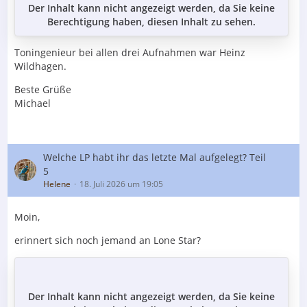
Der Inhalt kann nicht angezeigt werden, da Sie keine
Berechtigung haben, diesen Inhalt zu sehen.
Toningenieur bei allen drei Aufnahmen war Heinz
Wildhagen.
Beste Grüße
Michael
Welche LP habt ihr das letzte Mal aufgelegt? Teil
5
Helene
18. Juli 2026 um 19:05
Moin,
erinnert sich noch jemand an Lone Star?
Der Inhalt kann nicht angezeigt werden, da Sie keine