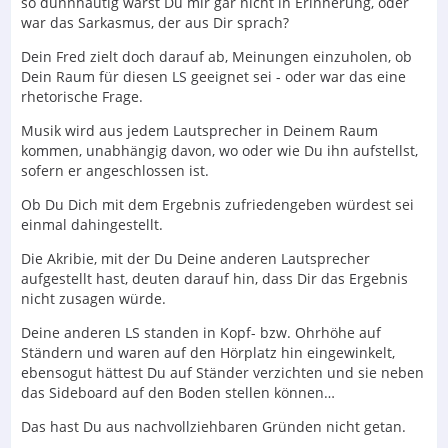
so dünnhäutig warst Du mir gar nicht in Erinnerung, oder
war das Sarkasmus, der aus Dir sprach?
Dein Fred zielt doch darauf ab, Meinungen einzuholen, ob
Dein Raum für diesen LS geeignet sei - oder war das eine
rhetorische Frage.
Musik wird aus jedem Lautsprecher in Deinem Raum
kommen, unabhängig davon, wo oder wie Du ihn aufstellst,
sofern er angeschlossen ist.
Ob Du Dich mit dem Ergebnis zufriedengeben würdest sei
einmal dahingestellt.
Die Akribie, mit der Du Deine anderen Lautsprecher
aufgestellt hast, deuten darauf hin, dass Dir das Ergebnis
nicht zusagen würde.
Deine anderen LS standen in Kopf- bzw. Ohrhöhe auf
Ständern und waren auf den Hörplatz hin eingewinkelt,
ebensogut hättest Du auf Ständer verzichten und sie neben
das Sideboard auf den Boden stellen können…
Das hast Du aus nachvollziehbaren Gründen nicht getan.