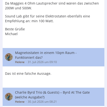
Da Maggies 4 Ohm Lautsprecher sind wären das zwischen
200W und 500W.
Sound Lab gibt für seine Elektrostaten ebenfalls eine
Empfehlung an: min 100 Watt.
Beste Grüße
Michael
Magnetostaten in einem 10qm Raum -
Funktioniert das?
Helene
31. Juli 2026 um 09:10
Das ist eine falsche Aussage.
Charlie Byrd Trio (& Guests) – Byrd At The Gate
(welche Ausgabe?)
Helene
30. Juli 2026 um 08:21