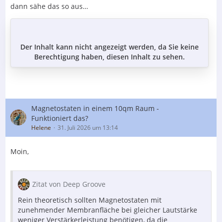
dann sähe das so aus…
Der Inhalt kann nicht angezeigt werden, da Sie keine
Berechtigung haben, diesen Inhalt zu sehen.
Magnetostaten in einem 10qm Raum -
Funktioniert das?
Helene
31. Juli 2026 um 13:14
Moin,
Zitat von Deep Groove
Rein theoretisch sollten Magnetostaten mit
zunehmender Membranfläche bei gleicher Lautstärke
weniger Verstärkerleistung benötigen, da die