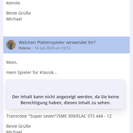
könnte.
Beste Grüße
Michael
Welchen Plattenspieler verwendet Ihr?
Helene
14. Juli 2026 um 10:12
Moin,
mein Spieler für Klassik...
Der Inhalt kann nicht angezeigt werden, da Sie keine
Berechtigung haben, diesen Inhalt zu sehen.
Transrotor "Super seven"/SME 309/ELAC STS 444 - 12
Beste Grüße
Michael