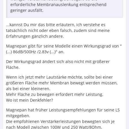
erforderliche Membranauslenkung entsprechend
geringer ausfällt.
...kannst Du mir das bitte erläutern, ich verstehe es
tatsächlich nicht oder eben falsch, zudem sind meine
Erfahrungen gänzlich andere.
Magnepan gibt für seine Modelle einen Wirkungsgrad von "
(...) 86dB/500Hz /2.83v (...)" an.
Der Wirkungsgrad ändert sich also nicht mit größerer
Fläche.
Wenn ich jetzt mehr Lautstärke möchte, sollte bei einer
größeren Fläche mehr Membran bewegt werden müssen,
als bei einer kleineren.
Mehr Fläche zu bewegen erfordert mehr Leistung.
Wo ist mein Denkfehler?
Magnepan hat früher Leistungsempfehlungen für seine LS
mitgegeben.
Die empfohlenen Verstärkerleistungen bewegten sich je
nach Modell zwischen 100W und 250 Watt/8Ohm.