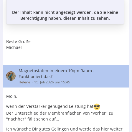
Der Inhalt kann nicht angezeigt werden, da Sie keine
Berechtigung haben, diesen Inhalt zu sehen.
Beste Grüße
Michael
Magnetostaten in einem 10qm Raum -
Funktioniert das?
Helene
15. Juli 2026 um 15:45
Moin,
wenn der Verstärker genügend Leistung hat
Der Unterschied der Membranflächen von "vorher" zu
"nachher" fällt schon auf...
Ich wünsche Dir gutes Gelingen und werde das hier weiter