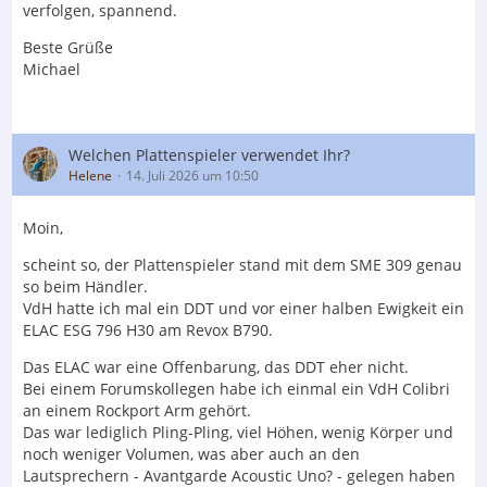
verfolgen, spannend.
Beste Grüße
Michael
Welchen Plattenspieler verwendet Ihr?
Helene
14. Juli 2026 um 10:50
Moin,
scheint so, der Plattenspieler stand mit dem SME 309 genau
so beim Händler.
VdH hatte ich mal ein DDT und vor einer halben Ewigkeit ein
ELAC ESG 796 H30 am Revox B790.
Das ELAC war eine Offenbarung, das DDT eher nicht.
Bei einem Forumskollegen habe ich einmal ein VdH Colibri
an einem Rockport Arm gehört.
Das war lediglich Pling-Pling, viel Höhen, wenig Körper und
noch weniger Volumen, was aber auch an den
Lautsprechern - Avantgarde Acoustic Uno? - gelegen haben