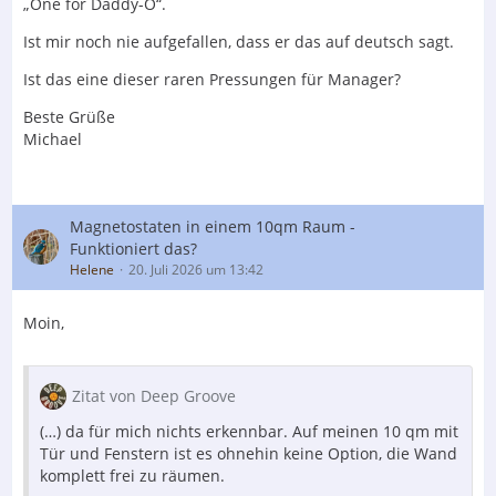
„One for Daddy-O“.
Ist mir noch nie aufgefallen, dass er das auf deutsch sagt.
Ist das eine dieser raren Pressungen für Manager?
Beste Grüße
Michael
Magnetostaten in einem 10qm Raum -
Funktioniert das?
Helene
20. Juli 2026 um 13:42
Moin,
Zitat von Deep Groove
(…) da für mich nichts erkennbar. Auf meinen 10 qm mit
Tür und Fenstern ist es ohnehin keine Option, die Wand
komplett frei zu räumen.