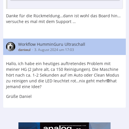
Danke für die Rückmeldung…dann ist wohl das Board hin…
versuche es mal mit dem Support …
Workflow HumminGuru Ultraschall
daniwul
3. August 2024 um 17:03
Hallo, ich habe ein heutiges auftretendes Problem mit
meiner HG (2 Jahre alt, ca 150 Reinigungen). Die Maschine
hört nach ca. 1-2 Sekunden auf im Auto oder Clean Modus
zu reinigen und die LED leuchtet rot…nix geht mehr🙈hat
jemand eine Idee?
Grüße Daniel