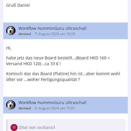
Gruß Daniel
Workflow HumminGuru Ultraschall
daniwul
7. August 2024 um 16:25
Hi,
habe jetz das neue Board bestellt...(Board HKD 160 +
Versand HKD 120) ..ca 33 € !
Komisch das das Board (Platine) hin ist...aber kommt wohl
öfter vor ...woher Fertigungsqualität ?
Workflow HumminGuru Ultraschall
daniwul
6. August 2024 um 15:01
Zitat von siciliano1