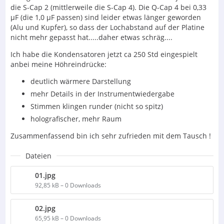
die S-Cap 2 (mittlerweile die S-Cap 4). Die Q-Cap 4 bei 0,33
µF (die 1,0 µF passen) sind leider etwas länger geworden
(Alu und Kupfer), so dass der Lochabstand auf der Platine
nicht mehr gepasst hat.....daher etwas schräg....
Ich habe die Kondensatoren jetzt ca 250 Std eingespielt
anbei meine Höhreindrücke:
deutlich wärmere Darstellung
mehr Details in der Instrumentwiedergabe
Stimmen klingen runder (nicht so spitz)
holografischer, mehr Raum
Zusammenfassend bin ich sehr zufrieden mit dem Tausch !
Dateien
01.jpg
92,85 kB – 0 Downloads
02.jpg
65,95 kB – 0 Downloads