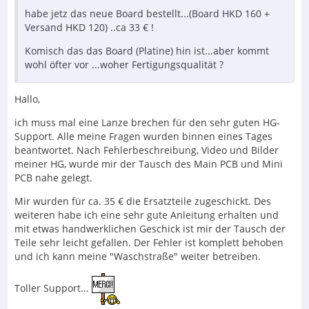
die Seriennummer zu wissen woran ich mich addieren
habe jetz das neue Board bestellt...(Board HKD 160 +
kann aber das dürfte ein Wunschtraum sein.
Versand HKD 120) ..ca 33 € !
Bitte schreibt mir doch was ihr denkt und gibt mir gerne
Komisch das das Board (Platine) hin ist...aber kommt
einen Tipp.
wohl öfter vor ...woher Fertigungsqualität ?
Hallo,
ich muss mal eine Lanze brechen für den sehr guten HG-
Support. Alle meine Fragen wurden binnen eines Tages
beantwortet. Nach Fehlerbeschreibung, Video und Bilder
meiner HG, wurde mir der Tausch des Main PCB und Mini
PCB nahe gelegt.
Mir wurden für ca. 35 € die Ersatzteile zugeschickt. Des
weiteren habe ich eine sehr gute Anleitung erhalten und
mit etwas handwerklichen Geschick ist mir der Tausch der
Teile sehr leicht gefallen. Der Fehler ist komplett behoben
und ich kann meine "Waschstraße" weiter betreiben.
Toller Support...