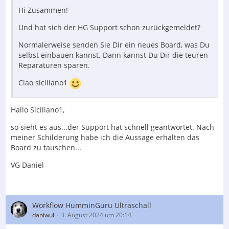
Hi Zusammen!
Und hat sich der HG Support schon zurückgemeldet?
Normalerweise senden Sie Dir ein neues Board, was Du
selbst einbauen kannst. Dann kannst Du Dir die teuren
Reparaturen sparen.
Ciao siciliano1
Hallo Siciliano1,
so sieht es aus...der Support hat schnell geantwortet. Nach
meiner Schilderung habe ich die Aussage erhalten das
Board zu tauschen...
VG Daniel
Workflow HumminGuru Ultraschall
daniwul
3. August 2024 um 20:14