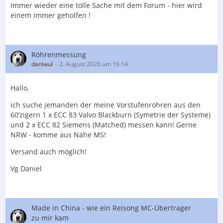
Immer wieder eine tolle Sache mit dem Forum - hier wird
einem immer geholfen !
Röhrenmessung
daniwul
2. August 2026 um 16:14
Hallo,
ich suche jemanden der meine Vorstufenröhren aus den
60’zigern 1 x ECC 83 Valvo Blackburn (Symetrie der Systeme)
und 2 x ECC 82 Siemens (Matched) messen kann! Gerne
NRW - komme aus Nähe MS!
Versand auch möglich!
Vg Daniel
Made in China - wie ein Reisong MC-Übertrager
zu mir kam