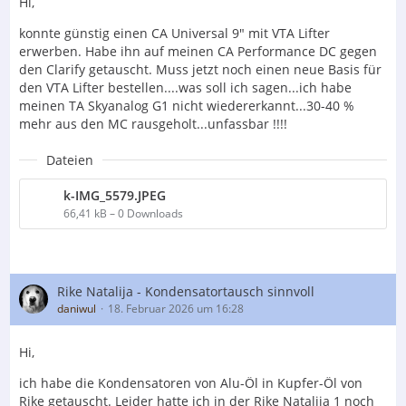
Hi,
konnte günstig einen CA Universal 9" mit VTA Lifter
erwerben. Habe ihn auf meinen CA Performance DC gegen
den Clarify getauscht. Muss jetzt noch einen neue Basis für
den VTA Lifter bestellen....was soll ich sagen...ich habe
meinen TA Skyanalog G1 nicht wiedererkannt...30-40 %
mehr aus den MC rausgeholt...unfassbar !!!!
Dateien
k-IMG_5579.JPEG
66,41 kB – 0 Downloads
Rike Natalija - Kondensatortausch sinnvoll
daniwul
18. Februar 2026 um 16:28
Hi,
ich habe die Kondensatoren von Alu-Öl in Kupfer-Öl von
Rike getauscht. Leider hatte ich in der Rike Natalija 1 noch