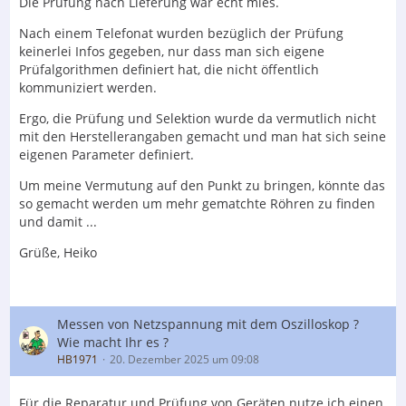
Die Prüfung nach Lieferung war echt mies.
Nach einem Telefonat wurden bezüglich der Prüfung
keinerlei Infos gegeben, nur dass man sich eigene
Prüfalgorithmen definiert hat, die nicht öffentlich
kommuniziert werden.
Ergo, die Prüfung und Selektion wurde da vermutlich nicht
mit den Herstellerangaben gemacht und man hat sich seine
eigenen Parameter definiert.
Um meine Vermutung auf den Punkt zu bringen, könnte das
so gemacht werden um mehr gematchte Röhren zu finden
und damit ...
Grüße, Heiko
Messen von Netzspannung mit dem Oszilloskop ?
Wie macht Ihr es ?
HB1971
20. Dezember 2025 um 09:08
Für die Reparatur und Prüfung von Geräten nutze ich einen