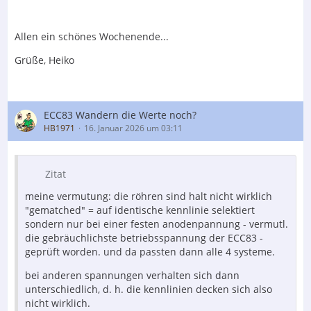
Allen ein schönes Wochenende...
Grüße, Heiko
ECC83 Wandern die Werte noch?
HB1971
16. Januar 2026 um 03:11
Zitat
meine vermutung: die röhren sind halt nicht wirklich
"gematched" = auf identische kennlinie selektiert
sondern nur bei einer festen anodenpannung - vermutl.
die gebräuchlichste betriebsspannung der ECC83 -
geprüft worden. und da passten dann alle 4 systeme.
bei anderen spannungen verhalten sich dann
unterschiedlich, d. h. die kennlinien decken sich also
nicht wirklich.