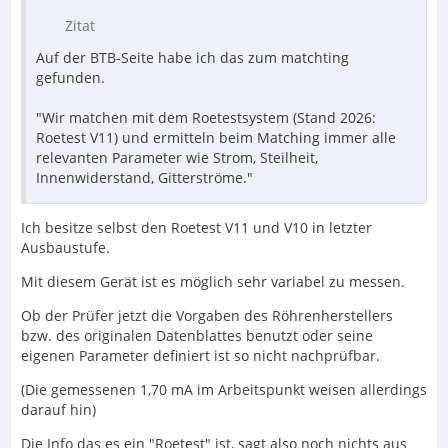
Zitat
Auf der BTB-Seite habe ich das zum matchting
gefunden.
"Wir matchen mit dem Roetestsystem (Stand 2026:
Roetest V11) und ermitteln beim Matching immer alle
relevanten Parameter wie Strom, Steilheit,
Innenwiderstand, Gitterströme."
Ich besitze selbst den Roetest V11 und V10 in letzter
Ausbaustufe.
Mit diesem Gerät ist es möglich sehr variabel zu messen.
Ob der Prüfer jetzt die Vorgaben des Röhrenherstellers
bzw. des originalen Datenblattes benutzt oder seine
eigenen Parameter definiert ist so nicht nachprüfbar.
(Die gemessenen 1,70 mA im Arbeitspunkt weisen allerdings
darauf hin)
Die Info das es ein "Roetest" ist, sagt also noch nichts aus