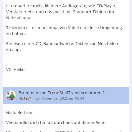
Ich repariere meist kleinere Audiogeräte, wie CD-Player,
Verstärker etc. und das meist mit Standard-Fehlern im
Netzteil usw..
Trotzdem ist es manchmal von Voteil eine leise Umgebung
zu haben.
Einlesen einer CD, Bandlaufwerke, Takten von Netzteilen
etc. pp.
VG, Heiko
Brummen von TrennStellTransformatoren ?
HB1971
25. November 2025 um 00:44
Hallo Bertram,
Verständlich, ich bin da durchaus auf deiner Seite.