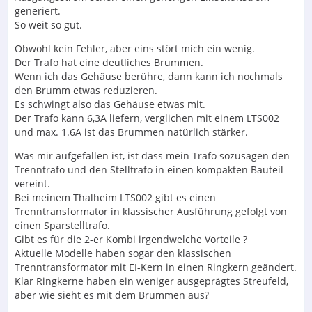
generiert.
So weit so gut.
Obwohl kein Fehler, aber eins stört mich ein wenig.
Der Trafo hat eine deutliches Brummen.
Wenn ich das Gehäuse berühre, dann kann ich nochmals
den Brumm etwas reduzieren.
Es schwingt also das Gehäuse etwas mit.
Der Trafo kann 6,3A liefern, verglichen mit einem LTS002
und max. 1.6A ist das Brummen natürlich stärker.
Was mir aufgefallen ist, ist dass mein Trafo sozusagen den
Trenntrafo und den Stelltrafo in einen kompakten Bauteil
vereint.
Bei meinem Thalheim LTS002 gibt es einen
Trenntransformator in klassischer Ausführung gefolgt von
einen Sparstelltrafo.
Gibt es für die 2-er Kombi irgendwelche Vorteile ?
Aktuelle Modelle haben sogar den klassischen
Trenntransformator mit EI-Kern in einen Ringkern geändert.
Klar Ringkerne haben ein weniger ausgeprägtes Streufeld,
aber wie sieht es mit dem Brummen aus?