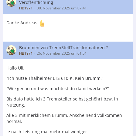
Veröffentlichung
HB1971
30. November 2025 um 07:41
Danke Andreas
Brummen von TrennStellTransformatoren ?
HB1971
26. November 2025 um 01:51
Hallo Uli,
"Ich nutze Thalheimer LTS 610-K. Kein Brumm."
"Wie genau und was möchtest du damit werkeln?"
Bis dato hatte ich 3 Trennsteller selbst gehöhrt bzw. in
Nutzung.
Alle 3 mit merklichem Brumm. Anscheinend vollkommen
normal.
Je nach Leistung mal mehr mal weniger.