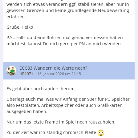
werden sich etwas verändern ggf. stabilisieren, aber nur in
gewissen Grenzen und keine grundlegende Neubewertung
erfahren.
Grüße, Heiko
P.S.: Falls du deine Röhren mal genau vermessen haben
möchtest, kannst Du dich gern per PN an mich wenden.
ECC83 Wandern die Werte noch?
HB1971
16. Januar 2026 um 21:15
Es geht aber auch anders herum.
Überlegt euch mal was wir Anfang der 90er für PC Speicher
also Festplatten, Arbeitsspeicher oder auch Grafikkarten
ausgegeben haben.
Nur um das letzte Frame im Spiel noch rauszuholen.
Zu der Zeit war ich ständig chronisch Pleite