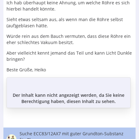
Ich hab überhaupt keine Ahnung, um welche Röhre es sich
hierbei handelt könnte.
Sieht etwas seltsam aus, als wenn man die Röhre selbst
(auf)geblasen hätte.
Würde rein aus dem Bauch vermuten, dass diese Röhre ein
eher schlechtes Vakuum besitzt.
Aber vielleicht kennt jemand das Teil und kann Licht Dunkle
bringen?
Beste Grüße, Heiko
Der Inhalt kann nicht angezeigt werden, da Sie keine
Berechtigung haben, diesen Inhalt zu sehen.
Suche ECC83/12AX7 mit guter Grundton-Substanz