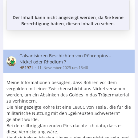
Der Inhalt kann nicht angezeigt werden, da Sie keine
Berechtigung haben, diesen Inhalt zu sehen.
Galvanisieren Beschichten von Röhrenpins -
Nickel oder Rhodium ?
HB1971
11. November 2025 um 13:48
Meine Informationen besagten, dass Röhren vor dem
vergolden mit einer Zwischenschicht aus Nickel versehen
werden, um ein Absinken des Goldes in das Trägermaterial
zu verhindern.
Die hier gezeigte Röhre ist eine E88CC von Tesla , die für die
militärische Nutzung mit den „gekreuzten Schwertern“
gelabelt wurde.
Bei den silbrig glänzenden Pins dachte ich dato, dass es
diese Vernickelung wäre.
Neulich bekam ich den Hinweis, das dem nicht so sein und