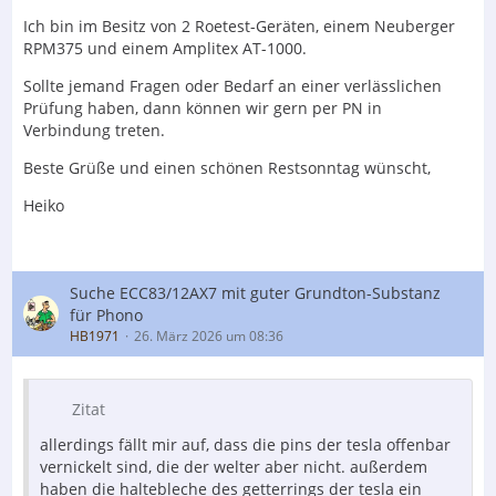
Ich bin im Besitz von 2 Roetest-Geräten, einem Neuberger
RPM375 und einem Amplitex AT-1000.
Sollte jemand Fragen oder Bedarf an einer verlässlichen
Prüfung haben, dann können wir gern per PN in
Verbindung treten.
Beste Grüße und einen schönen Restsonntag wünscht,
Heiko
Suche ECC83/12AX7 mit guter Grundton-Substanz
für Phono
HB1971
26. März 2026 um 08:36
Zitat
allerdings fällt mir auf, dass die pins der tesla offenbar
vernickelt sind, die der welter aber nicht. außerdem
haben die haltebleche des getterrings der tesla ein