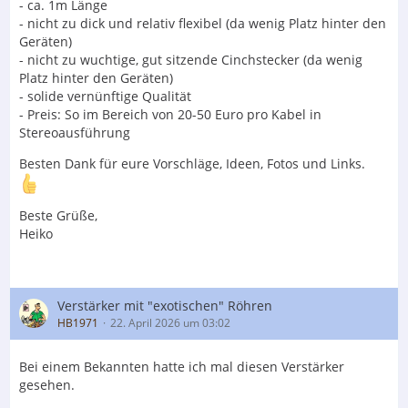
- ca. 1m Länge
- nicht zu dick und relativ flexibel (da wenig Platz hinter den
Geräten)
- nicht zu wuchtige, gut sitzende Cinchstecker (da wenig
Platz hinter den Geräten)
- solide vernünftige Qualität
- Preis: So im Bereich von 20-50 Euro pro Kabel in
Stereoausführung
Besten Dank für eure Vorschläge, Ideen, Fotos und Links.
Beste Grüße,
Heiko
Verstärker mit "exotischen" Röhren
HB1971
22. April 2026 um 03:02
Bei einem Bekannten hatte ich mal diesen Verstärker
gesehen.