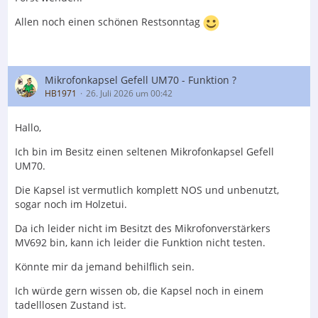
Allen noch einen schönen Restsonntag
Mikrofonkapsel Gefell UM70 - Funktion ?
HB1971
26. Juli 2026 um 00:42
Hallo,
Ich bin im Besitz einen seltenen Mikrofonkapsel Gefell
UM70.
Die Kapsel ist vermutlich komplett NOS und unbenutzt,
sogar noch im Holzetui.
Da ich leider nicht im Besitzt des Mikrofonverstärkers
MV692 bin, kann ich leider die Funktion nicht testen.
Könnte mir da jemand behilflich sein.
Ich würde gern wissen ob, die Kapsel noch in einem
tadelllosen Zustand ist.