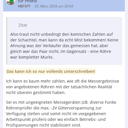
für Phono
HB1971
29. März 2026 um 20:54
Zitat
Also traut nicht unbedingt den komischen Zahlen auf
der Schachtel, man kann da echt Mist bekommen! Keine
Ahnung was der Verkäufer das gemessen hat, aber
gleich war das Paar nicht, im Gegensatz - eine Röhre
war kompletter Murks.
Das kann ich so nur vollends unterschreiben!
Ich kann es kaum mehr zählen, wie oft die Messergebnisse
von angebotenen Röhren mit der tatsächlichen Realität
nicht überein gestimmt haben.
Sei es mit ungeeigneten Messegeräten (zB. diverse Funke
Röhrenprüfer die max. -2V Gittervorspannung zur
Verfügung stellen und somit nicht im vorgegebenen
Arbeitspunkt prüfen) oder wo einfach Betriebs- und
Prüfspannungen nicht stabilisiert sind.