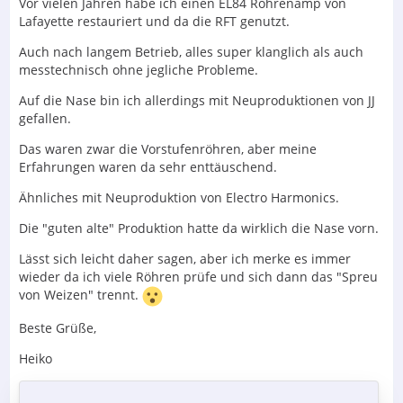
Vor vielen Jahren habe ich einen EL84 Röhrenamp von
Lafayette restauriert und da die RFT genutzt.
Auch nach langem Betrieb, alles super klanglich als auch
messtechnisch ohne jegliche Probleme.
Auf die Nase bin ich allerdings mit Neuproduktionen von JJ
gefallen.
Das waren zwar die Vorstufenröhren, aber meine
Erfahrungen waren da sehr enttäuschend.
Ähnliches mit Neuproduktion von Electro Harmonics.
Die "guten alte" Produktion hatte da wirklich die Nase vorn.
Lässt sich leicht daher sagen, aber ich merke es immer
wieder da ich viele Röhren prüfe und sich dann das "Spreu
von Weizen" trennt.
Beste Grüße,
Heiko