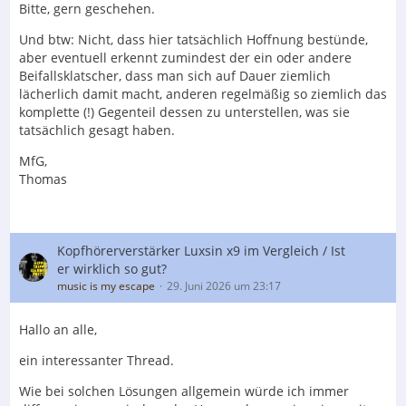
Bitte, gern geschehen.
Und btw: Nicht, dass hier tatsächlich Hoffnung bestünde,
aber eventuell erkennt zumindest der ein oder andere
Beifallsklatscher, dass man sich auf Dauer ziemlich
lächerlich damit macht, anderen regelmäßig so ziemlich das
komplette (!) Gegenteil dessen zu unterstellen, was sie
tatsächlich gesagt haben.
MfG,
Thomas
Kopfhörerverstärker Luxsin x9 im Vergleich / Ist
er wirklich so gut?
music is my escape
29. Juni 2026 um 23:17
Hallo an alle,
ein interessanter Thread.
Wie bei solchen Lösungen allgemein würde ich immer