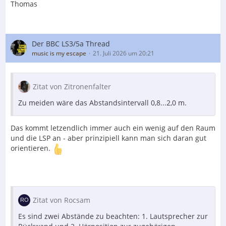
Thomas
Der BBC LS3/5a Thread
music is my escape
21. Juli 2026 um 20:21
Zitat von Zitronenfalter
Zu meiden wäre das Abstandsintervall 0,8...2,0 m.
Das kommt letzendlich immer auch ein wenig auf den Raum
und die LSP an - aber prinzipiell kann man sich daran gut
orientieren.
Zitat von Rocsam
Es sind zwei Abstände zu beachten: 1. Lautsprecher zur