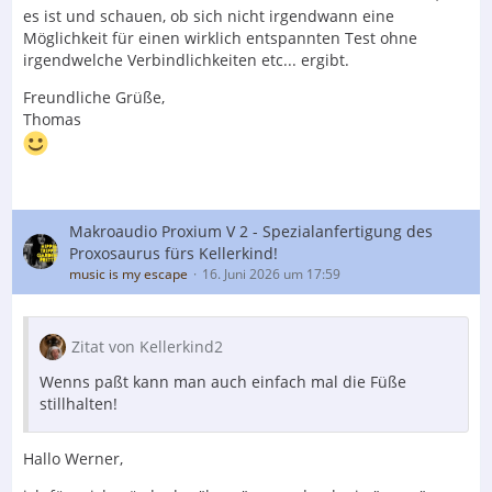
es ist und schauen, ob sich nicht irgendwann eine
Möglichkeit für einen wirklich entspannten Test ohne
irgendwelche Verbindlichkeiten etc... ergibt.
Freundliche Grüße,
Thomas
Makroaudio Proxium V 2 - Spezialanfertigung des
Proxosaurus fürs Kellerkind!
music is my escape
16. Juni 2026 um 17:59
Zitat von Kellerkind2
Wenns paßt kann man auch einfach mal die Füße
stillhalten!
Hallo Werner,