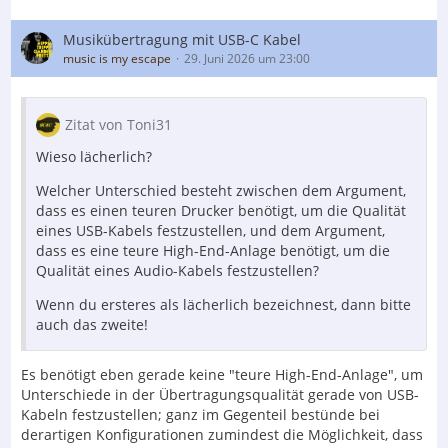
Musikübertragung mit USB-C Kabel
music is my escape
29. Juni 2026 um 23:00
Zitat von Toni31
Wieso lächerlich?
Welcher Unterschied besteht zwischen dem Argument,
dass es einen teuren Drucker benötigt, um die Qualität
eines USB-Kabels festzustellen, und dem Argument,
dass es eine teure High-End-Anlage benötigt, um die
Qualität eines Audio-Kabels festzustellen?
Wenn du ersteres als lächerlich bezeichnest, dann bitte
auch das zweite!
Es benötigt eben gerade keine "teure High-End-Anlage", um
Unterschiede in der Übertragungsqualität gerade von USB-
Kabeln festzustellen; ganz im Gegenteil bestünde bei
derartigen Konfigurationen zumindest die Möglichkeit, dass