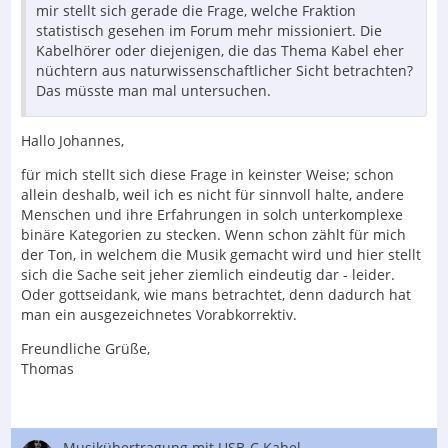
mir stellt sich gerade die Frage, welche Fraktion
statistisch gesehen im Forum mehr missioniert. Die
Kabelhörer oder diejenigen, die das Thema Kabel eher
nüchtern aus naturwissenschaftlicher Sicht betrachten?
Das müsste man mal untersuchen.
Hallo Johannes,
für mich stellt sich diese Frage in keinster Weise; schon
allein deshalb, weil ich es nicht für sinnvoll halte, andere
Menschen und ihre Erfahrungen in solch unterkomplexe
binäre Kategorien zu stecken. Wenn schon zählt für mich
der Ton, in welchem die Musik gemacht wird und hier stellt
sich die Sache seit jeher ziemlich eindeutig dar - leider.
Oder gottseidank, wie mans betrachtet, denn dadurch hat
man ein ausgezeichnetes Vorabkorrektiv.
Freundliche Grüße,
Thomas
Musikübertragung mit USB-C Kabel