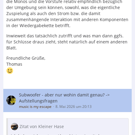
die Monos und die Vorstufe relativ empfindlich bezüglich
der Umgebung sein können, sowohl, was die eigentliche
Zuspielung als auch den Strom bzw. die damit
zusammenhängende Interaktion mit anderen Komponenten
in der Wiedergabekette betrifft.
Inwieweit das tatsächlich zutrifft und was man dann ggfs.
für Schlüsse draus zieht, steht natürlich auf einem anderen
Blatt.
Freundliche Grüße,
Thomas
Subwoofer - aber nur wohin damit genau? ->
Aufstellungsfragen
music is my escape
8. Mai 2026 um 20:13
Zitat von Kleiner Hase