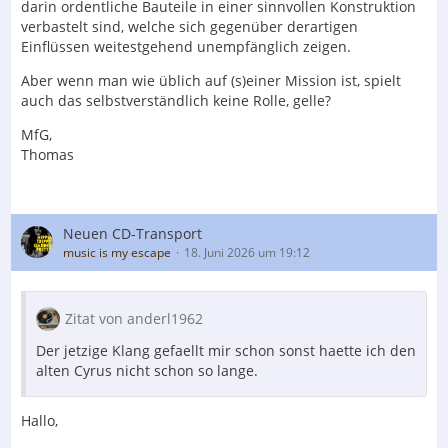
darin ordentliche Bauteile in einer sinnvollen Konstruktion
verbastelt sind, welche sich gegenüber derartigen
Einflüssen weitestgehend unempfänglich zeigen.
Aber wenn man wie üblich auf (s)einer Mission ist, spielt
auch das selbstverständlich keine Rolle, gelle?
MfG,
Thomas
Neuen CD-Transport
music is my escape
18. Juni 2026 um 19:12
Zitat von anderl1962
Der jetzige Klang gefaellt mir schon sonst haette ich den
alten Cyrus nicht schon so lange.
Hallo,