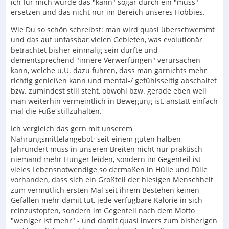
ich für mich würde das "kann" sogar durch ein "muss"
ersetzen und das nicht nur im Bereich unseres Hobbies.
Wie Du so schön schreibst: man wird quasi überschwemmt
und das auf unfassbar vielen Gebieten, was evolutionär
betrachtet bisher einmalig sein dürfte und
dementsprechend "innere Verwerfungen" verursachen
kann, welche u.U. dazu führen, dass man garnichts mehr
richtig genießen kann und mental-/ gefühlsseitig abschaltet
bzw. zumindest still steht, obwohl bzw. gerade eben weil
man weiterhin vermeintlich in Bewegung ist, anstatt einfach
mal die Füße stillzuhalten.
Ich vergleich das gern mit unserem
Nahrungsmittelangebot; seit einem guten halben
Jahrundert muss in unseren Breiten nicht nur praktisch
niemand mehr Hunger leiden, sondern im Gegenteil ist
vieles Lebensnotwendige so dermaßen in Hülle und Fülle
vorhanden, dass sich ein Großteil der hiesigen Menschheit
zum vermutlich ersten Mal seit ihrem Bestehen keinen
Gefallen mehr damit tut, jede verfügbare Kalorie in sich
reinzustopfen, sondern im Gegenteil nach dem Motto
"weniger ist mehr" - und damit quasi invers zum bisherigen