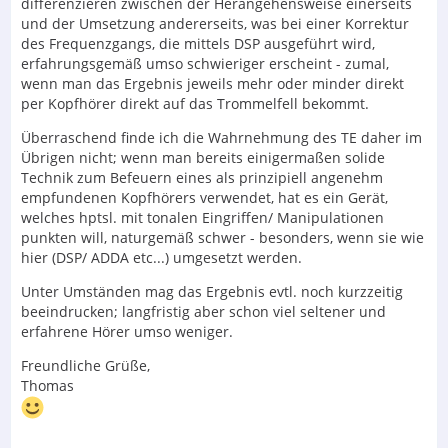
differenzieren zwischen der Herangehensweise einerseits
und der Umsetzung andererseits, was bei einer Korrektur
des Frequenzgangs, die mittels DSP ausgeführt wird,
erfahrungsgemäß umso schwieriger erscheint - zumal,
wenn man das Ergebnis jeweils mehr oder minder direkt
per Kopfhörer direkt auf das Trommelfell bekommt.
Überraschend finde ich die Wahrnehmung des TE daher im
Übrigen nicht; wenn man bereits einigermaßen solide
Technik zum Befeuern eines als prinzipiell angenehm
empfundenen Kopfhörers verwendet, hat es ein Gerät,
welches hptsl. mit tonalen Eingriffen/ Manipulationen
punkten will, naturgemäß schwer - besonders, wenn sie wie
hier (DSP/ ADDA etc...) umgesetzt werden.
Unter Umständen mag das Ergebnis evtl. noch kurzzeitig
beeindrucken; langfristig aber schon viel seltener und
erfahrene Hörer umso weniger.
Freundliche Grüße,
Thomas