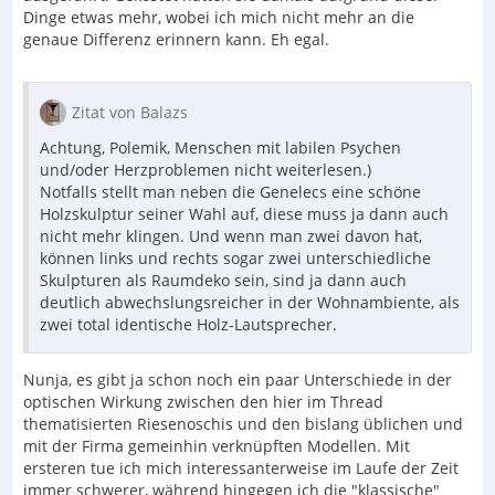
Dinge etwas mehr, wobei ich mich nicht mehr an die
genaue Differenz erinnern kann. Eh egal.
Zitat von Balazs
Achtung, Polemik, Menschen mit labilen Psychen
und/oder Herzproblemen nicht weiterlesen.)
Notfalls stellt man neben die Genelecs eine schöne
Holzskulptur seiner Wahl auf, diese muss ja dann auch
nicht mehr klingen. Und wenn man zwei davon hat,
können links und rechts sogar zwei unterschiedliche
Skulpturen als Raumdeko sein, sind ja dann auch
deutlich abwechslungsreicher in der Wohnambiente, als
zwei total identische Holz-Lautsprecher.
Nunja, es gibt ja schon noch ein paar Unterschiede in der
optischen Wirkung zwischen den hier im Thread
thematisierten Riesenoschis und den bislang üblichen und
mit der Firma gemeinhin verknüpften Modellen. Mit
ersteren tue ich mich interessanterweise im Laufe der Zeit
immer schwerer, während hingegen ich die "klassische"