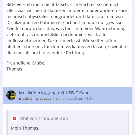
Bitte versteh mich nicht falsch: sicherlich ist so ziemlich
alles, was wir hier diskutieren, in der ein oder anderen Form
technisch-physikalisch begründet und damit auch im von
Dir akzeptierten Rahmen erklärbar. Ich habe nur gewisse
Zweifel daran, dass das, was hier in meiner Wahrnehmung
viel zu oft als unumstößlich proklamiert wird, alle
einflussnehmenden Faktoren erfasst. Wir sollten offen
bleiben, ohne uns für dumm verkaufen zu lassen, sowohl in
die eine, als auch die andere Richtung.
Freundliche Grüße,
Thomas
Musikübertragung mit USB-C Kabel
music is my escape
30. Juni 2026 um 14:37
Zitat von schnupperabo
Moin Thomas,