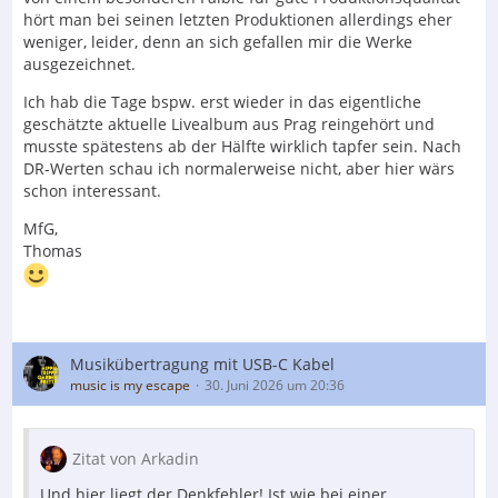
hört man bei seinen letzten Produktionen allerdings eher
weniger, leider, denn an sich gefallen mir die Werke
ausgezeichnet.
Ich hab die Tage bspw. erst wieder in das eigentliche
geschätzte aktuelle Livealbum aus Prag reingehört und
musste spätestens ab der Hälfte wirklich tapfer sein. Nach
DR-Werten schau ich normalerweise nicht, aber hier wärs
schon interessant.
MfG,
Thomas
Musikübertragung mit USB-C Kabel
music is my escape
30. Juni 2026 um 20:36
Zitat von Arkadin
Und hier liegt der Denkfehler! Ist wie bei einer