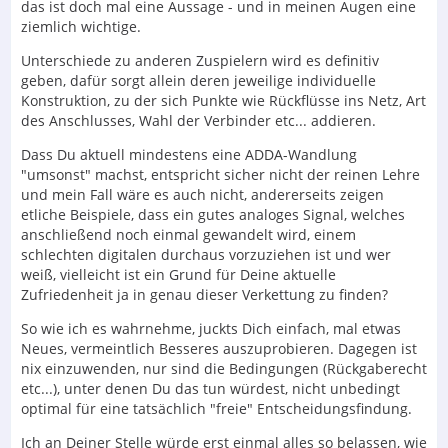
das ist doch mal eine Aussage - und in meinen Augen eine
ziemlich wichtige.
Unterschiede zu anderen Zuspielern wird es definitiv
geben, dafür sorgt allein deren jeweilige individuelle
Konstruktion, zu der sich Punkte wie Rückflüsse ins Netz, Art
des Anschlusses, Wahl der Verbinder etc... addieren.
Dass Du aktuell mindestens eine ADDA-Wandlung
"umsonst" machst, entspricht sicher nicht der reinen Lehre
und mein Fall wäre es auch nicht, andererseits zeigen
etliche Beispiele, dass ein gutes analoges Signal, welches
anschließend noch einmal gewandelt wird, einem
schlechten digitalen durchaus vorzuziehen ist und wer
weiß, vielleicht ist ein Grund für Deine aktuelle
Zufriedenheit ja in genau dieser Verkettung zu finden?
So wie ich es wahrnehme, juckts Dich einfach, mal etwas
Neues, vermeintlich Besseres auszuprobieren. Dagegen ist
nix einzuwenden, nur sind die Bedingungen (Rückgaberecht
etc...), unter denen Du das tun würdest, nicht unbedingt
optimal für eine tatsächlich "freie" Entscheidungsfindung.
Ich an Deiner Stelle würde erst einmal alles so belassen, wie