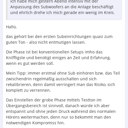
ich habe mich gestern Abend intensiv mit der
Anpassung des Subwoofers an die Anlage beschäftigt
und ehrlich drehe ich mich gerade ein wenig im Kreis.
Hallo,
das gehört bei den ersten Subeinrichtungen quasi zum
guten Ton - also nicht entmutigen lassen.
Die Phase ist bei konventionellen Setups imho das
Kniffligste und benötigt einiges an Zeit und Erfahrung,
wenn es gut werden soll.
Mein Tipp: immer erstmal ohne Sub einhören bzw. das Teil
zwischendrin regelmäßig ausschalten und sich
rekalibrieren, denn damit verringert man das Risiko, sich
komplett zu verrennen.
Das Einstellen der grobe Phase mittels Testton im
Übergangsbereich ist sinnvoll, danach würde ich aber
entspannt und ohne jeden Druck während des normalen
Hörens weitermachen, denn nur so bekommt man den
notwendigen Kompromiss hin.