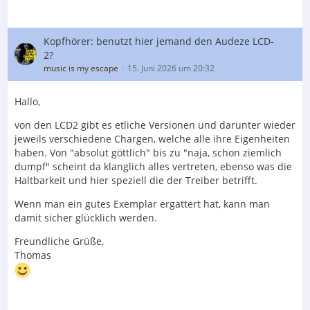
Kopfhörer: benutzt hier jemand den Audeze LCD-
2?
music is my escape
15. Juni 2026 um 20:32
Hallo,
von den LCD2 gibt es etliche Versionen und darunter wieder
jeweils verschiedene Chargen, welche alle ihre Eigenheiten
haben. Von "absolut göttlich" bis zu "naja, schon ziemlich
dumpf" scheint da klanglich alles vertreten, ebenso was die
Haltbarkeit und hier speziell die der Treiber betrifft.
Wenn man ein gutes Exemplar ergattert hat, kann man
damit sicher glücklich werden.
Freundliche Grüße,
Thomas