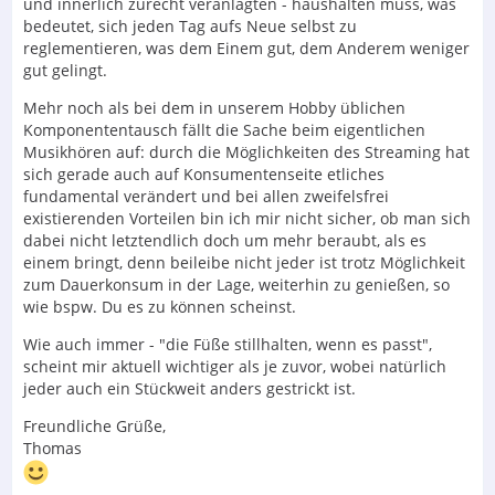
und innerlich zurecht veranlagten - haushalten muss, was
bedeutet, sich jeden Tag aufs Neue selbst zu
reglementieren, was dem Einem gut, dem Anderem weniger
gut gelingt.
Mehr noch als bei dem in unserem Hobby üblichen
Komponententausch fällt die Sache beim eigentlichen
Musikhören auf: durch die Möglichkeiten des Streaming hat
sich gerade auch auf Konsumentenseite etliches
fundamental verändert und bei allen zweifelsfrei
existierenden Vorteilen bin ich mir nicht sicher, ob man sich
dabei nicht letztendlich doch um mehr beraubt, als es
einem bringt, denn beileibe nicht jeder ist trotz Möglichkeit
zum Dauerkonsum in der Lage, weiterhin zu genießen, so
wie bspw. Du es zu können scheinst.
Wie auch immer - "die Füße stillhalten, wenn es passt",
scheint mir aktuell wichtiger als je zuvor, wobei natürlich
jeder auch ein Stückweit anders gestrickt ist.
Freundliche Grüße,
Thomas