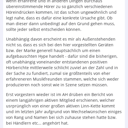
wenn erfahrene und in anderen Dingen durchaus
übereinstimmende Hörer zu so gänzlich verschiedenen
Höreindrücken kommen, ist das schon ungewöhnlich und
legt nahe, dass es dafür eine konkrete Ursache gibt. Ob
man dieser dann unbedingt auf den Grund gehen muss,
sollte jeder selbst entscheiden können.
Unabhängig davon erscheint es mir als Außenstehenden
nicht so, dass es sich bei den hier vorgestellten Geräten
bzw. der Marke generell hauptsächlich um einen
aufgebauschten Hype handelt - dafür sind die bisherigen,
oft unabhängig voneinander entstandenen positiven
Hörberichte mittlerweile schlicht zuviel an der Zahl und in
der Sache zu fundiert, zumal sie größtenteils von eher
erfahreneren Musikfreunden stammen, welche sich weder
produzieren noch sonst wie in Szene setzen müssen.
Erst vorgestern wieder ist im AH drüben ein Bericht von
einem langjährigen aktiven Mitglied erschienen, welcher
usrprünglich von einer großen aktiven Linn-Kette kommt
und im letzten Jahr aufgrund von Wechselwünschen einiges
von Rang und Namen bei sich zuhause stehen hatte bzw.
bei Händlern etc... angehört hat.