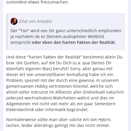
zumindest etwas freizumachen.
Zitat von Arkadin
Der "Ton" wird von Dir ganz unterschiedlich empfunden
je nachdem ob es Deinem audiophilen Weltbild
entspricht
oder eben den harten Fakten der Realität.
Und diese "harten Fakten der Realität" bestimmst allein Du
bzw. die Quellen, auf die Du Dich (u.a. qua Deines Dir
ebenfalls eigenen Bias) berufst? Sorry, aber genau mit
dieser Art von unvorstellbarer Anmaßung habe ich ein
Problem, speziell mit der durch eine gewisse, in unserem
gemeinsamen Hobby vertretenen Klientel, welche sich
allzeit voller Inbrunst im Allbesitz aller (individuell natürlich
jederzeit wechselnden) Wahrheiten wähnt und dies im
Allgemeinen mit nicht viel mehr als ein paar Semestern
Elektrotechnik oder Informatik begründet.
Normalerweise sollte man über solche Art von Hybris
lachen, leider allerdings gelingt mir das nicht immer.