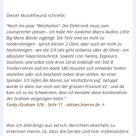
Dieser Musikfreund schreibt:
"Noch ein paar "Weisheiten". Die Elektronik muss zum
Lautsprecher passen - Ich habe mir zunächst Macro Audios Little
Big Mono Blöcke zugelegt. Die Teile sind an nicht zu
niederohmigen - sprich kleiner 2 Ohm, aber auch an nicht zu
hochohmigen - wie die 5/9 (die geht teilweise über 40 Ohm) - ein
absoluter Favoritenschreck. Sowohl Linn Twinns, Exposure,
Soulnote, und selbst eine Aries Cerat Endstufe mit 300 B
Treiberröhren und ein Aavik 580 mussten sich entweder hinten
anstellen oder sich beschämt neben dran stellen. An einer
Spendor 3/5 liefen die Monos zur Höchstform auf. Getoppt
wurde es dann nur noch von der grossen Proxium V2 - und da
kam ich so ins Schwärmen, dass ich beinahe diese Kombination
der Graham vorgezogen hätte."
Funky (Graham 5/9) - Seite 11 - aktives-hoeren.de
Was ich allerdings aus versch. Berichten ebenfalls zu
erkennen meine, ist, dass die Geräte und hier insbesondere