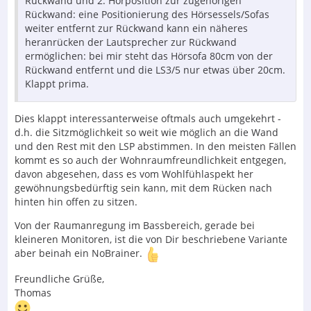
Rückwand und 2. Hörposition zur zugehörigen
Rückwand: eine Positionierung des Hörsessels/Sofas
weiter entfernt zur Rückwand kann ein näheres
heranrücken der Lautsprecher zur Rückwand
ermöglichen: bei mir steht das Hörsofa 80cm von der
Rückwand entfernt und die LS3/5 nur etwas über 20cm.
Klappt prima.
Dies klappt interessanterweise oftmals auch umgekehrt -
d.h. die Sitzmöglichkeit so weit wie möglich an die Wand
und den Rest mit den LSP abstimmen. In den meisten Fällen
kommt es so auch der Wohnraumfreundlichkeit entgegen,
davon abgesehen, dass es vom Wohlfühlaspekt her
gewöhnungsbedürftig sein kann, mit dem Rücken nach
hinten hin offen zu sitzen.
Von der Raumanregung im Bassbereich, gerade bei
kleineren Monitoren, ist die von Dir beschriebene Variante
aber beinah ein NoBrainer.
Freundliche Grüße,
Thomas