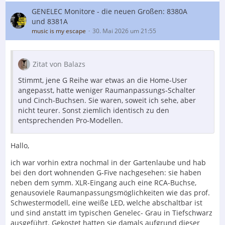
GENELEC Monitore - die neuen Großen: 8380A
und 8381A
music is my escape
30. Mai 2026 um 21:55
Zitat von Balazs
Stimmt, jene G Reihe war etwas an die Home-User
angepasst, hatte weniger Raumanpassungs-Schalter
und Cinch-Buchsen. Sie waren, soweit ich sehe, aber
nicht teurer. Sonst ziemlich identisch zu den
entsprechenden Pro-Modellen.
Hallo,
ich war vorhin extra nochmal in der Gartenlaube und hab
bei den dort wohnenden G-Five nachgesehen: sie haben
neben dem symm. XLR-Eingang auch eine RCA-Buchse,
genausoviele Raumanpassungsmöglichkeiten wie das prof.
Schwestermodell, eine weiße LED, welche abschaltbar ist
und sind anstatt im typischen Genelec- Grau in Tiefschwarz
ausgeführt. Gekostet hatten sie damals aufgrund dieser