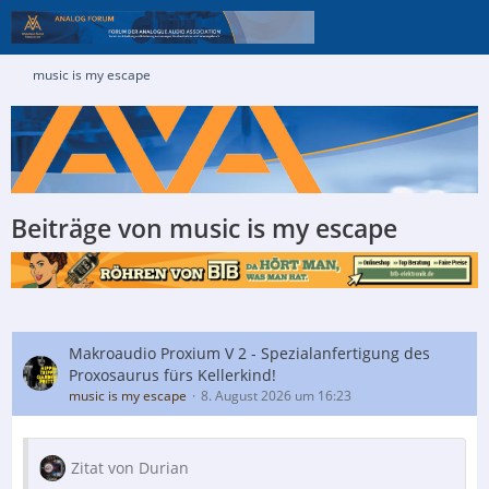
music is my escape
Beiträge von music is my escape
Makroaudio Proxium V 2 - Spezialanfertigung des
Proxosaurus fürs Kellerkind!
music is my escape
8. August 2026 um 16:23
Zitat von Durian