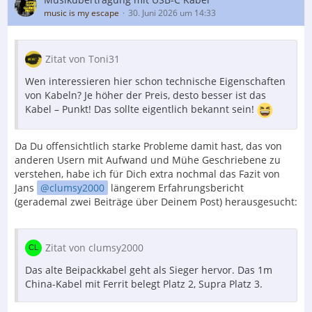
music is my escape
30. Juni 2026 um 14:33
Zitat von Toni31
Wen interessieren hier schon technische Eigenschaften
von Kabeln? Je höher der Preis, desto besser ist das
Kabel – Punkt! Das sollte eigentlich bekannt sein!
Da Du offensichtlich starke Probleme damit hast, das von
anderen Usern mit Aufwand und Mühe Geschriebene zu
verstehen, habe ich für Dich extra nochmal das Fazit von
Jans
clumsy2000
längerem Erfahrungsbericht
(gerademal zwei Beiträge über Deinem Post) herausgesucht:
Zitat von clumsy2000
Das alte Beipackkabel geht als Sieger hervor. Das 1m
China-Kabel mit Ferrit belegt Platz 2, Supra Platz 3.