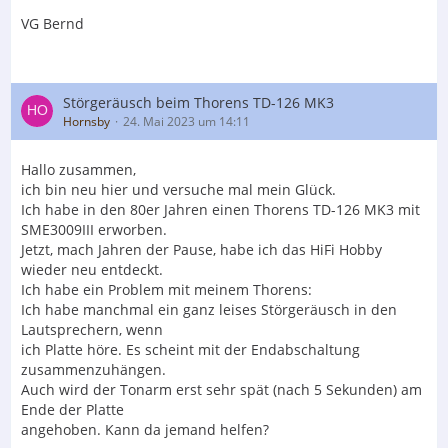
VG Bernd
Störgeräusch beim Thorens TD-126 MK3
Hornsby
24. Mai 2023 um 14:11
Hallo zusammen,
ich bin neu hier und versuche mal mein Glück.
Ich habe in den 80er Jahren einen Thorens TD-126 MK3 mit
SME3009III erworben.
Jetzt, mach Jahren der Pause, habe ich das HiFi Hobby
wieder neu entdeckt.
Ich habe ein Problem mit meinem Thorens:
Ich habe manchmal ein ganz leises Störgeräusch in den
Lautsprechern, wenn
ich Platte höre. Es scheint mit der Endabschaltung
zusammenzuhängen.
Auch wird der Tonarm erst sehr spät (nach 5 Sekunden) am
Ende der Platte
angehoben. Kann da jemand helfen?