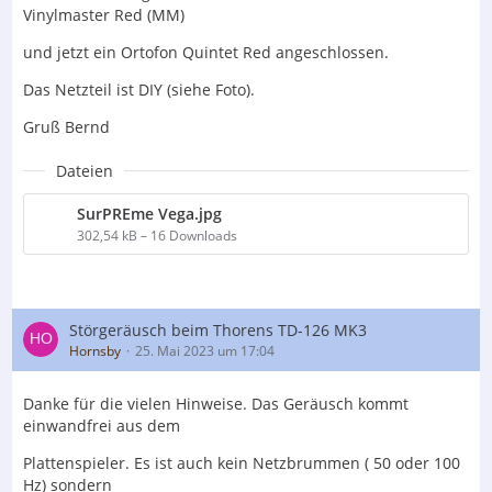
Vinylmaster Red (MM)
und jetzt ein Ortofon Quintet Red angeschlossen.
Das Netzteil ist DIY (siehe Foto).
Gruß Bernd
Dateien
SurPREme Vega.jpg
302,54 kB – 16 Downloads
Störgeräusch beim Thorens TD-126 MK3
Hornsby
25. Mai 2023 um 17:04
Danke für die vielen Hinweise. Das Geräusch kommt
einwandfrei aus dem
Plattenspieler. Es ist auch kein Netzbrummen ( 50 oder 100
Hz) sondern