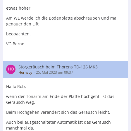
etwas höher.
Am WE werde ich die Bodenplatte abschrauben und mal
genauer den Lift
beobachten.
VG Bernd
Störgeräusch beim Thorens TD-126 MK3
Hornsby
25. Mai 2023 um 09:37
Hallo Rob,
wenn der Tonarm am Ende der Platte hochgeht, ist das
Geräusch weg.
Beim Hochgehen verändert sich das Geräusch leicht.
Auch bei ausgeschalteter Automatik ist das Geräusch
manchmal da.