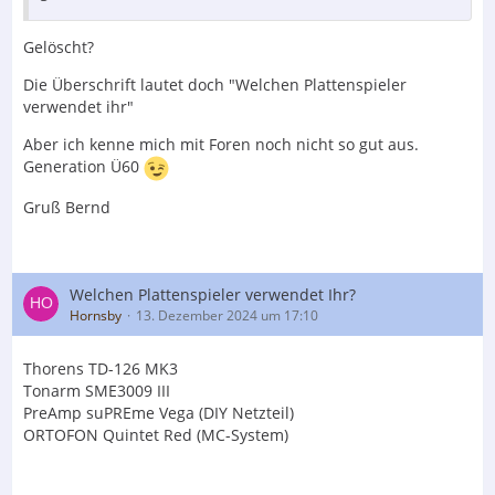
Gelöscht?
Die Überschrift lautet doch "Welchen Plattenspieler
verwendet ihr"
Aber ich kenne mich mit Foren noch nicht so gut aus.
Generation Ü60
Gruß Bernd
Welchen Plattenspieler verwendet Ihr?
Hornsby
13. Dezember 2024 um 17:10
Thorens TD-126 MK3
Tonarm SME3009 III
PreAmp suPREme Vega (DIY Netzteil)
ORTOFON Quintet Red (MC-System)