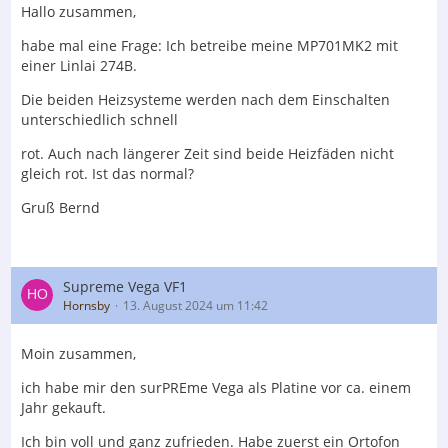
Hallo zusammen,
habe mal eine Frage: Ich betreibe meine MP701MK2 mit
einer Linlai 274B.
Die beiden Heizsysteme werden nach dem Einschalten
unterschiedlich schnell
rot. Auch nach längerer Zeit sind beide Heizfäden nicht
gleich rot. Ist das normal?
Gruß Bernd
Supreme Vega VF1
Hornsby
13. August 2024 um 11:42
Moin zusammen,
ich habe mir den surPREme Vega als Platine vor ca. einem
Jahr gekauft.
Ich bin voll und ganz zufrieden. Habe zuerst ein Ortofon