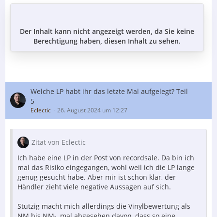
Der Inhalt kann nicht angezeigt werden, da Sie keine
Berechtigung haben, diesen Inhalt zu sehen.
Welche LP habt ihr das letzte Mal aufgelegt? Teil
5
Eclectic
26. August 2024 um 12:27
Zitat von Eclectic
Ich habe eine LP in der Post von recordsale. Da bin ich
mal das Risiko eingegangen, wohl weil ich die LP lange
genug gesucht habe. Aber mir ist schon klar, der
Händler zieht viele negative Aussagen auf sich.
Stutzig macht mich allerdings die Vinylbewertung als
NM bis NM-, mal abgesehen davon, dass so eine