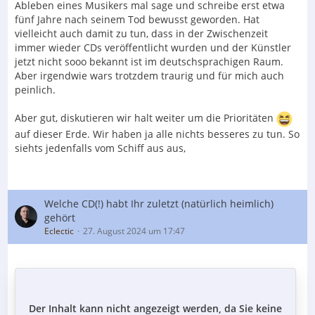
Ableben eines Musikers mal sage und schreibe erst etwa
fünf Jahre nach seinem Tod bewusst geworden. Hat
vielleicht auch damit zu tun, dass in der Zwischenzeit
immer wieder CDs veröffentlicht wurden und der Künstler
jetzt nicht sooo bekannt ist im deutschsprachigen Raum.
Aber irgendwie wars trotzdem traurig und für mich auch
peinlich.
Aber gut, diskutieren wir halt weiter um die Prioritäten
auf dieser Erde. Wir haben ja alle nichts besseres zu tun. So
siehts jedenfalls vom Schiff aus aus,
Welche CD(!) habt Ihr zuletzt (natürlich heimlich)
gehört
Eclectic
27. August 2024 um 17:47
Der Inhalt kann nicht angezeigt werden, da Sie keine