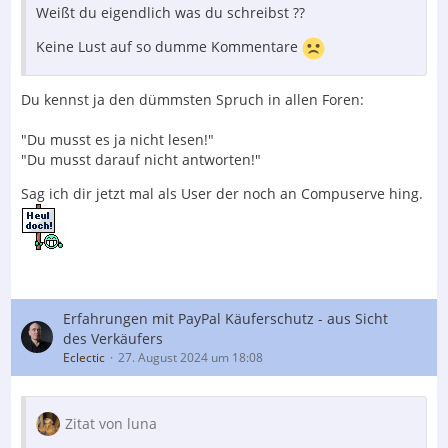
Weißt du eigendlich was du schreibst ??
Keine Lust auf so dumme Kommentare
Du kennst ja den dümmsten Spruch in allen Foren:
"Du musst es ja nicht lesen!"
"Du musst darauf nicht antworten!"
Sag ich dir jetzt mal als User der noch an Compuserve hing.
Erfahrungen mit PayPal Käuferschutz - aus Sicht
des Verkäufers
Eclectic
27. August 2024 um 18:08
Zitat von luna