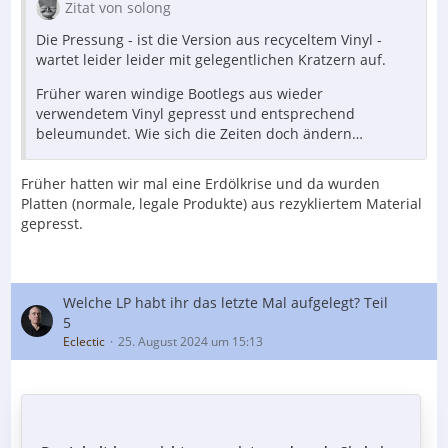
Zitat von solong
Die Pressung - ist die Version aus recyceltem Vinyl -
wartet leider leider mit gelegentlichen Kratzern auf.
Früher waren windige Bootlegs aus wieder
verwendetem Vinyl gepresst und entsprechend
beleumundet. Wie sich die Zeiten doch ändern…
Früher hatten wir mal eine Erdölkrise und da wurden
Platten (normale, legale Produkte) aus rezykliertem Material
gepresst.
Welche LP habt ihr das letzte Mal aufgelegt? Teil
5
Eclectic
25. August 2024 um 15:13