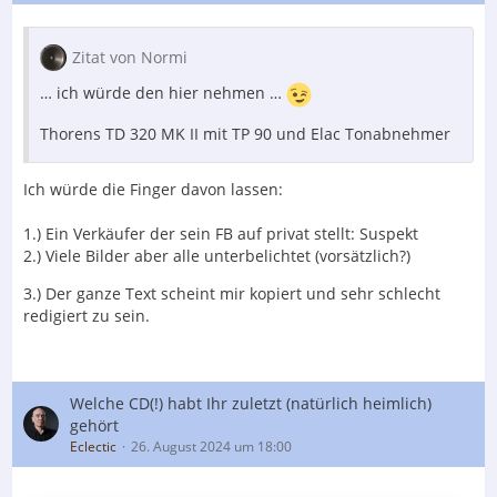
Zitat von Normi
… ich würde den hier nehmen …
Thorens TD 320 MK II mit TP 90 und Elac Tonabnehmer
Ich würde die Finger davon lassen:
1.) Ein Verkäufer der sein FB auf privat stellt: Suspekt
2.) Viele Bilder aber alle unterbelichtet (vorsätzlich?)
3.) Der ganze Text scheint mir kopiert und sehr schlecht
redigiert zu sein.
Welche CD(!) habt Ihr zuletzt (natürlich heimlich)
gehört
Eclectic
26. August 2024 um 18:00