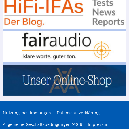
Nutzungsbestimmungen
Datenschutzerklärung
Allgemeine Geschäftsbedingungen (AGB)
Impressum