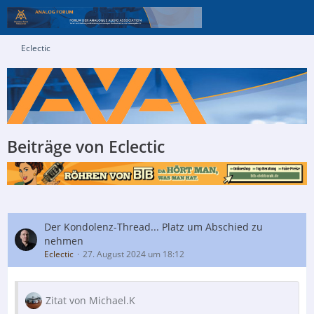
Eclectic
Beiträge von Eclectic
Der Kondolenz-Thread... Platz um Abschied zu
nehmen
Eclectic
27. August 2024 um 18:12
Zitat von Michael.K