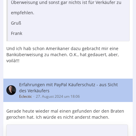
Überweisung und sonst gar nichts ist für Verkäufer zu
empfehlen.
Gruß
Frank
Und ich hab schon Amerikaner dazu gebracht mir eine
Banküberweisung zu machen. O.K., hat gedauert, aber,
voilà!!!
Erfahrungen mit PayPal Käuferschutz - aus Sicht
des Verkäufers
Eclectic
27. August 2024 um 18:06
Gerade heute wieder mal einen gefunden der den Braten
gerochen hat. Ich würde es nicht anderst machen.