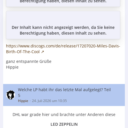
Berechtigung haben, diesen Inhalt zu sehen.
Der Inhalt kann nicht angezeigt werden, da Sie keine
Berechtigung haben, diesen Inhalt zu sehen.
https://www.discogs.com/de/release/17207020-Miles-Davis-
Birth-Of-The-Cool
ganz entspannte Grüße
Hippie
Welche LP habt ihr das letzte Mal aufgelegt? Teil
5
Hippie
24. Juli 2026 um 10:35
DHL war grade hier und brachte unter Anderen diese
LED ZEPPELIN