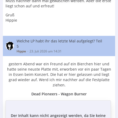
Muss nachher dann mal gewaschen werden. Aber die erste
liegt schon auf und erfreut!
Gruß
Hippie
Welche LP habt ihr das letzte Mal aufgelegt? Teil
5
Hippie
23. Juli 2026 um 14:31
gestern Abend war ein Freund auf ein Bierchen hier und
hatte seine neuste Platte mit, erworben vor ein paar Tagen
in Essen beim Konzert. Die hat er hier gelassen und liegt
grad wieder auf. Werd ich mir nachher auf die Festplatte
ziehen.
Dead Pioneers - Wagon Burner
Der Inhalt kann nicht angezeigt werden, da Sie keine