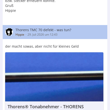
bzw. Stecker erneuern könnte.
Gruß
Hippie
Thorens TMC 70 defekt - was tun?
Hippie
29. Juli 2026 um 12:43
der macht sowas, aber nicht für kleines Geld
Thorens® Tonabnehmer - THORENS