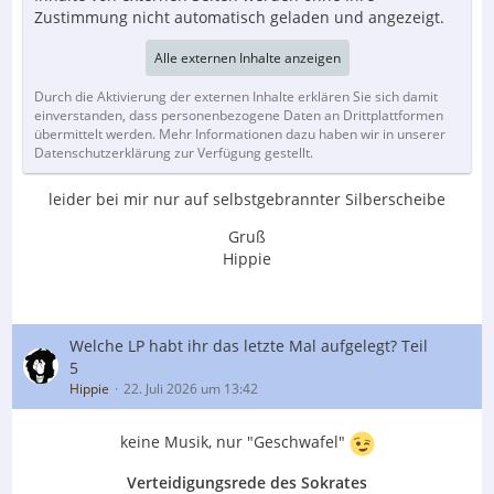
Zustimmung nicht automatisch geladen und angezeigt.
Alle externen Inhalte anzeigen
Durch die Aktivierung der externen Inhalte erklären Sie sich damit
einverstanden, dass personenbezogene Daten an Drittplattformen
übermittelt werden. Mehr Informationen dazu haben wir in unserer
Datenschutzerklärung zur Verfügung gestellt.
leider bei mir nur auf selbstgebrannter Silberscheibe
Gruß
Hippie
Welche LP habt ihr das letzte Mal aufgelegt? Teil
5
Hippie
22. Juli 2026 um 13:42
keine Musik, nur "Geschwafel"
Verteidigungsrede des Sokrates