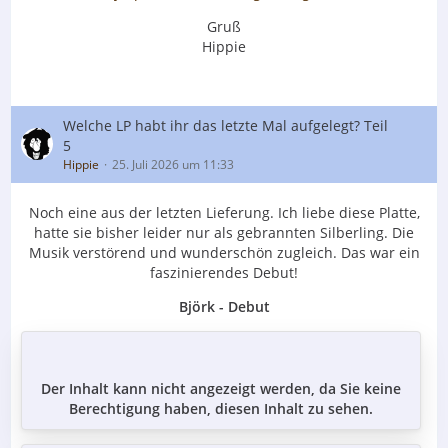
Gruß
Hippie
Welche LP habt ihr das letzte Mal aufgelegt? Teil
5
Hippie
25. Juli 2026 um 11:33
Noch eine aus der letzten Lieferung. Ich liebe diese Platte,
hatte sie bisher leider nur als gebrannten Silberling. Die
Musik verstörend und wunderschön zugleich. Das war ein
faszinierendes Debut!
Björk - Debut
Der Inhalt kann nicht angezeigt werden, da Sie keine
Berechtigung haben, diesen Inhalt zu sehen.