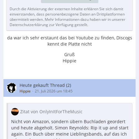
Durch die Aktivierung der externen Inhalte erklären Sie sich damit
einverstanden, dass personenbezogene Daten an Drittplattformen
übermittelt werden. Mehr Informationen dazu haben wir in unserer
Datenschutzerklärung zur Verfügung gestellt.
da war ich sehr erstaunt das bei Youtube zu finden, Discogs
kennt die Platte nicht
Gruß
Hippie
Heute gekauft Thread (2)
Hippie
21. Juli 2026 um 18:45
Zitat von OnlyInItForTheMusic
Nicht von Amazon, sondern übern Buchladen geordert
und heute abgeholt. Simon Reynolds: Rip it up and start
again. Ein Buch über meine Lieblingsbands, auf das ich