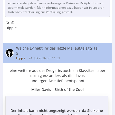
einverstanden, dass personenbezogene Daten an Drittplattformen
übermittelt werden. Mehr Informationen dazu haben wir in unserer
Datenschutzerklärung zur Verfügung gestellt.
Gruß
Hippie
Welche LP habt ihr das letzte Mal aufgelegt? Teil
5
Hippie
24. Juli 2026 um 11:33
eine weitere aus der Drogerie, auch ein Klassiker - aber
doch ganz anders als die davor,
und irgendwie tiefenentspannt
Miles Davis - Birth of the Cool
Der Inhalt kann nicht angezeigt werden, da Sie keine