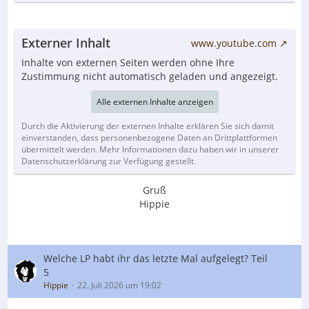
Externer Inhalt
www.youtube.com
Inhalte von externen Seiten werden ohne Ihre
Zustimmung nicht automatisch geladen und angezeigt.
Alle externen Inhalte anzeigen
Durch die Aktivierung der externen Inhalte erklären Sie sich damit
einverstanden, dass personenbezogene Daten an Drittplattformen
übermittelt werden. Mehr Informationen dazu haben wir in unserer
Datenschutzerklärung zur Verfügung gestellt.
Gruß
Hippie
Welche LP habt ihr das letzte Mal aufgelegt? Teil
5
Hippie
22. Juli 2026 um 19:02