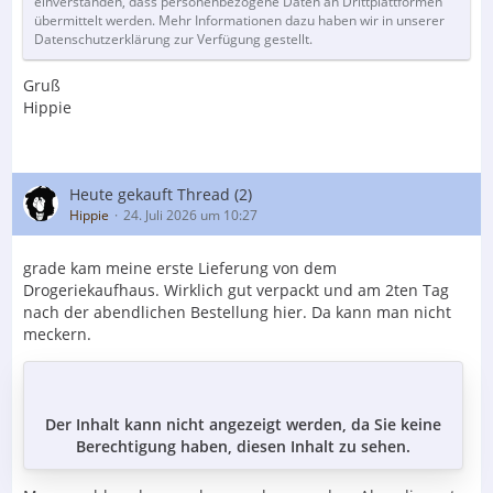
einverstanden, dass personenbezogene Daten an Drittplattformen
übermittelt werden. Mehr Informationen dazu haben wir in unserer
Datenschutzerklärung zur Verfügung gestellt.
Gruß
Hippie
Heute gekauft Thread (2)
Hippie
24. Juli 2026 um 10:27
grade kam meine erste Lieferung von dem
Drogeriekaufhaus. Wirklich gut verpackt und am 2ten Tag
nach der abendlichen Bestellung hier. Da kann man nicht
meckern.
Der Inhalt kann nicht angezeigt werden, da Sie keine
Berechtigung haben, diesen Inhalt zu sehen.