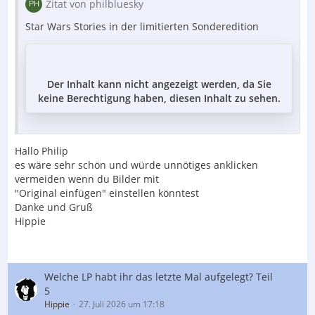
Zitat von philbluesky
Star Wars Stories in der limitierten Sonderedition
Der Inhalt kann nicht angezeigt werden, da Sie
keine Berechtigung haben, diesen Inhalt zu sehen.
Hallo Philip
es wäre sehr schön und würde unnötiges anklicken
vermeiden wenn du Bilder mit
"Original einfügen" einstellen könntest
Danke und Gruß
Hippie
Welche LP habt ihr das letzte Mal aufgelegt? Teil
5
Hippie
27. Juli 2026 um 17:18