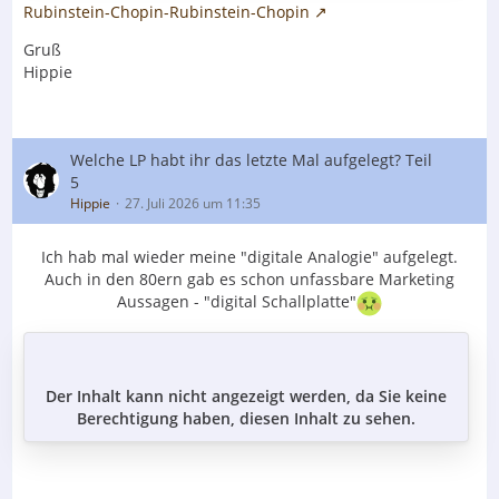
Rubinstein-Chopin-Rubinstein-Chopin
Gruß
Hippie
Welche LP habt ihr das letzte Mal aufgelegt? Teil
5
Hippie
27. Juli 2026 um 11:35
Ich hab mal wieder meine "digitale Analogie" aufgelegt.
Auch in den 80ern gab es schon unfassbare Marketing
Aussagen - "digital Schallplatte"
Der Inhalt kann nicht angezeigt werden, da Sie keine
Berechtigung haben, diesen Inhalt zu sehen.