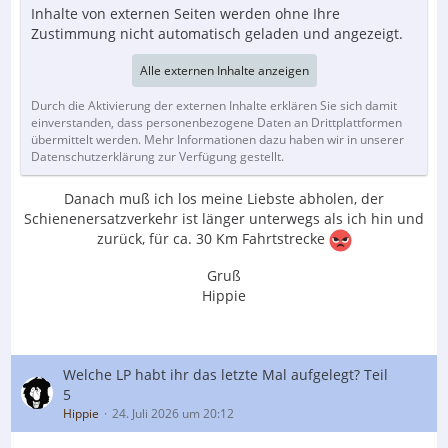
Inhalte von externen Seiten werden ohne Ihre
Zustimmung nicht automatisch geladen und angezeigt.
Alle externen Inhalte anzeigen
Durch die Aktivierung der externen Inhalte erklären Sie sich damit
einverstanden, dass personenbezogene Daten an Drittplattformen
übermittelt werden. Mehr Informationen dazu haben wir in unserer
Datenschutzerklärung zur Verfügung gestellt.
Danach muß ich los meine Liebste abholen, der
Schienenersatzverkehr ist länger unterwegs als ich hin und
zurück, für ca. 30 Km Fahrtstrecke
Gruß
Hippie
Welche LP habt ihr das letzte Mal aufgelegt? Teil
5
Hippie
24. Juli 2026 um 20:12