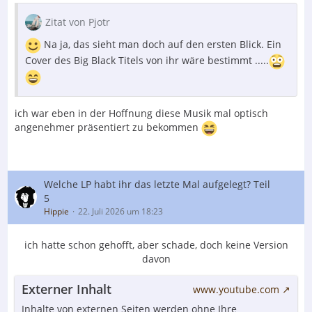
Zitat von Pjotr
Na ja, das sieht man doch auf den ersten Blick. Ein
Cover des Big Black Titels von ihr wäre bestimmt .....
ich war eben in der Hoffnung diese Musik mal optisch
angenehmer präsentiert zu bekommen
Welche LP habt ihr das letzte Mal aufgelegt? Teil
5
Hippie
22. Juli 2026 um 18:23
ich hatte schon gehofft, aber schade, doch keine Version
davon
Externer Inhalt
www.youtube.com
Inhalte von externen Seiten werden ohne Ihre