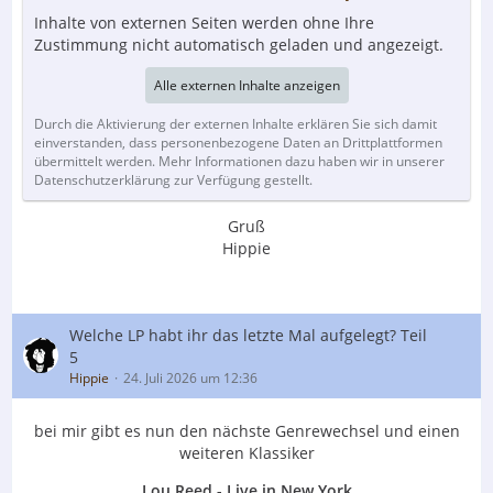
Inhalte von externen Seiten werden ohne Ihre
Zustimmung nicht automatisch geladen und angezeigt.
Alle externen Inhalte anzeigen
Durch die Aktivierung der externen Inhalte erklären Sie sich damit
einverstanden, dass personenbezogene Daten an Drittplattformen
übermittelt werden. Mehr Informationen dazu haben wir in unserer
Datenschutzerklärung zur Verfügung gestellt.
Gruß
Hippie
Welche LP habt ihr das letzte Mal aufgelegt? Teil
5
Hippie
24. Juli 2026 um 12:36
bei mir gibt es nun den nächste Genrewechsel und einen
weiteren Klassiker
Lou Reed - Live in New York