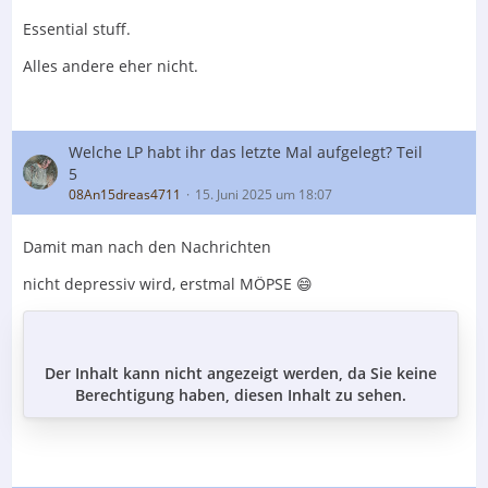
Essential stuff.
Alles andere eher nicht.
Welche LP habt ihr das letzte Mal aufgelegt? Teil
5
08An15dreas4711
15. Juni 2025 um 18:07
Damit man nach den Nachrichten
nicht depressiv wird, erstmal MÖPSE 😄
Der Inhalt kann nicht angezeigt werden, da Sie keine
Berechtigung haben, diesen Inhalt zu sehen.