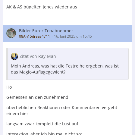
AK & AS bügelten jenes wieder aus
Bilder Eurer Tonabnehmer
08An15dreas4711
16. Juni 2025 um 15:45
Zitat von Ray-Man
Moin Andreas, was hat die Testreihe ergeben, was ist
das Magic-Auflagegewicht?
Ho
Gemessen an den zunehmend
überheblichen Reaktionen oder Kommentaren vergeht
einem hier
langsam zwar komplett die Lust auf
Interaktion, aber ich bin mal nicht so: