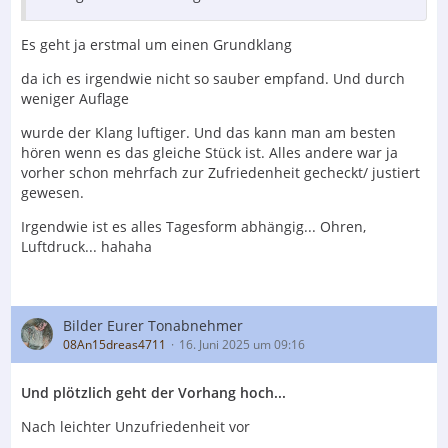
Es geht ja erstmal um einen Grundklang
da ich es irgendwie nicht so sauber empfand. Und durch
weniger Auflage
wurde der Klang luftiger. Und das kann man am besten
hören wenn es das gleiche Stück ist. Alles andere war ja
vorher schon mehrfach zur Zufriedenheit gecheckt/ justiert
gewesen.
Irgendwie ist es alles Tagesform abhängig... Ohren,
Luftdruck... hahaha
Bilder Eurer Tonabnehmer
08An15dreas4711
16. Juni 2025 um 09:16
Und plötzlich geht der Vorhang hoch...
Nach leichter Unzufriedenheit vor