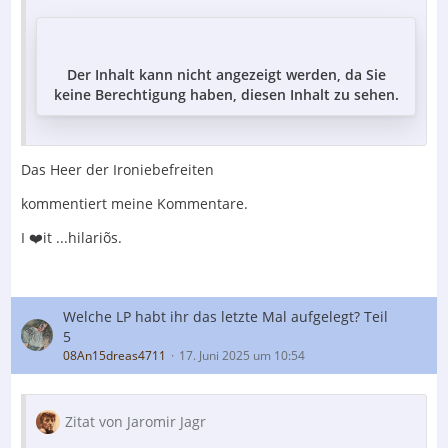
Der Inhalt kann nicht angezeigt werden, da Sie
keine Berechtigung haben, diesen Inhalt zu sehen.
Das Heer der Ironiebefreiten
kommentiert meine Kommentare.
I ❤️it ...hilariõs.
Welche LP habt ihr das letzte Mal aufgelegt? Teil
5
08An15dreas4711
17. Juni 2025 um 10:54
Zitat von Jaromir Jagr