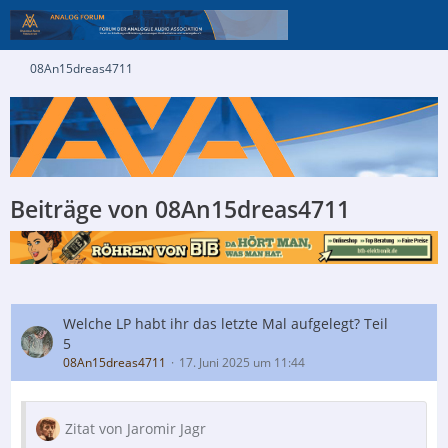
08An15dreas4711
Beiträge von 08An15dreas4711
Welche LP habt ihr das letzte Mal aufgelegt? Teil
5
08An15dreas4711
17. Juni 2025 um 11:44
Zitat von Jaromir Jagr