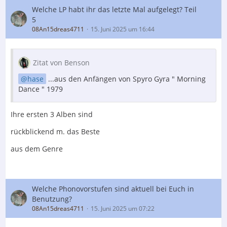
Welche LP habt ihr das letzte Mal aufgelegt? Teil
5
08An15dreas4711
15. Juni 2025 um 16:44
Zitat von Benson
hase
...aus den Anfängen von Spyro Gyra " Morning
Dance " 1979
Ihre ersten 3 Alben sind
rückblickend m. das Beste
aus dem Genre
Welche Phonovorstufen sind aktuell bei Euch in
Benutzung?
08An15dreas4711
15. Juni 2025 um 07:22