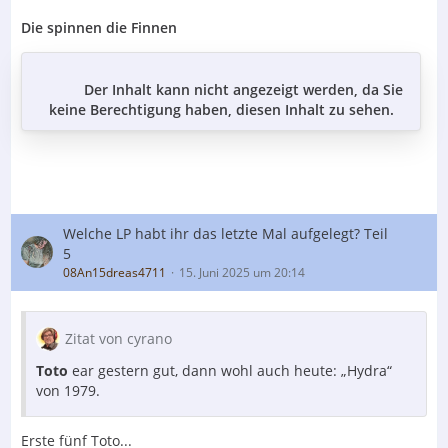
Die spinnen die Finnen
Der Inhalt kann nicht angezeigt werden, da Sie
keine Berechtigung haben, diesen Inhalt zu sehen.
Welche LP habt ihr das letzte Mal aufgelegt? Teil
5
08An15dreas4711
15. Juni 2025 um 20:14
Zitat von cyrano
Toto
ear gestern gut, dann wohl auch heute: „Hydra“
von 1979.
Erste fünf Toto...