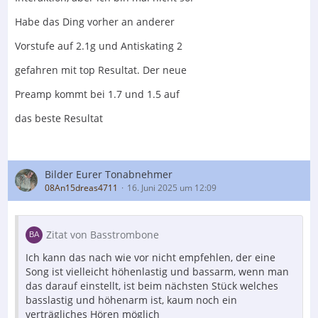
Habe das Ding vorher an anderer
Vorstufe auf 2.1g und Antiskating 2
gefahren mit top Resultat. Der neue
Preamp kommt bei 1.7 und 1.5 auf
das beste Resultat
Bilder Eurer Tonabnehmer
08An15dreas4711
16. Juni 2025 um 12:09
Zitat von Basstrombone
Ich kann das nach wie vor nicht empfehlen, der eine
Song ist vielleicht höhenlastig und bassarm, wenn man
das darauf einstellt, ist beim nächsten Stück welches
basslastig und höhenarm ist, kaum noch ein
verträgliches Hören möglich