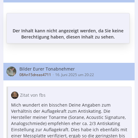
Der Inhalt kann nicht angezeigt werden, da Sie keine
Berechtigung haben, diesen Inhalt zu sehen.
Bilder Eurer Tonabnehmer
08An15dreas4711
16. Juni 2025 um 20:22
Zitat von fbs
Mich wundert ein bisschen Deine Angaben zum
Verhältnis der Auflagekraft zum Antiskating. Die
Hersteller meiner Tonarme (Sorane, Acoustic Signature,
Analogschmiede) empfehlen eher ca. 2/3 Antiskating
Einstellung zur Auflagekraft. Dies habe ich ebenfalls mit
einer Messplatte verifiziert, ergab so die geringsten bis