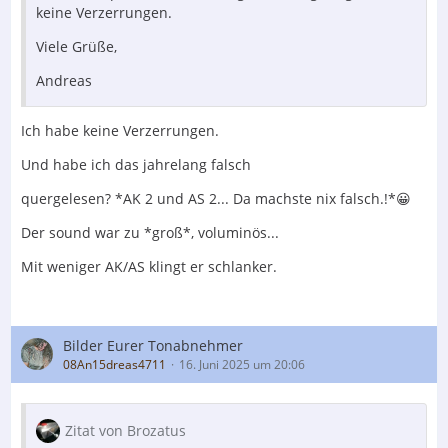
keine Verzerrungen.
Viele Grüße,
Andreas
Ich habe keine Verzerrungen.
Und habe ich das jahrelang falsch
quergelesen? *AK 2 und AS 2... Da machste nix falsch.!*😀
Der sound war zu *groß*, voluminös...
Mit weniger AK/AS klingt er schlanker.
Bilder Eurer Tonabnehmer
08An15dreas4711
16. Juni 2025 um 20:06
Zitat von Brozatus