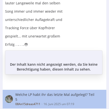
lauter Langeweile mal den selben
Song immer und immer wieder mit
unterschiedlicher Auflagekraft und
Tracking Force über Kopfhörer
gespielt... mit unerwartet großem
Erfolg . .. . ..😳
Der Inhalt kann nicht angezeigt werden, da Sie keine
Berechtigung haben, diesen Inhalt zu sehen.
Welche LP habt ihr das letzte Mal aufgelegt? Teil
5
08An15dreas4711
16. Juni 2025 um 07:19