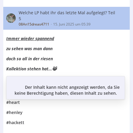
Welche LP habt ihr das letzte Mal aufgelegt? Teil
5
08An15dreas4711
15. Juni 2025 um 05:39
Immer wieder spannend
zu sehen was man dann
doch so all in der riesen
Kollektion stehen hat...😹
Der Inhalt kann nicht angezeigt werden, da Sie
keine Berechtigung haben, diesen Inhalt zu sehen.
#heart
#henley
#hackett