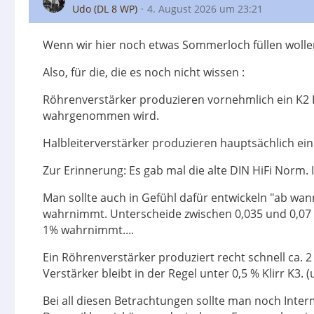
Udo (DL 8 WP)
4. August 2026 um 23:21
Wenn wir hier noch etwas Sommerloch füllen wollen
Also, für die, die es noch nicht wissen :
Röhrenverstärker produzieren vornehmlich ein K2
wahrgenommen wird.
Halbleiterverstärker produzieren hauptsächlich ei
Zur Erinnerung: Es gab mal die alte DIN HiFi Norm. 
Man sollte auch in Gefühl dafür entwickeln "ab w
wahrnimmt. Unterscheide zwischen 0,035 und 0,07 %
1% wahrnimmt....
Ein Röhrenverstärker produziert recht schnell ca. 2 
Verstärker bleibt in der Regel unter 0,5 % Klirr K3
Bei all diesen Betrachtungen sollte man noch Int