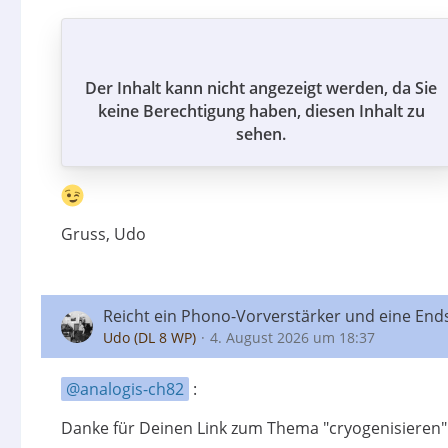
Der Inhalt kann nicht angezeigt werden, da Sie
keine Berechtigung haben, diesen Inhalt zu
sehen.
Gruss, Udo
Reicht ein Phono-Vorverstärker und eine End
Udo (DL 8 WP)
4. August 2026 um 18:37
analogis-ch82
:
Danke für Deinen Link zum Thema "cryogenisieren" 