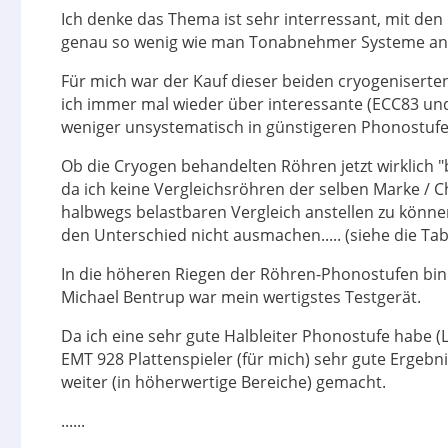
Ich denke das Thema ist sehr interressant, mit de
genau so wenig wie man Tonabnehmer Systeme an H
Für mich war der Kauf dieser beiden cryogeniserten
ich immer mal wieder über interessante (ECC83 un
weniger unsystematisch in günstigeren Phonostufe
Ob die Cryogen behandelten Röhren jetzt wirklich "b
da ich keine Vergleichsröhren der selben Marke /
halbwegs belastbaren Vergleich anstellen zu könn
den Unterschied nicht ausmachen..... (siehe die Tabel
In die höheren Riegen der Röhren-Phonostufen bin 
Michael Bentrup war mein wertigstes Testgerät.
Da ich eine sehr gute Halbleiter Phonostufe habe 
EMT 928 Plattenspieler (für mich) sehr gute Ergeb
weiter (in höherwertige Bereiche) gemacht.
......