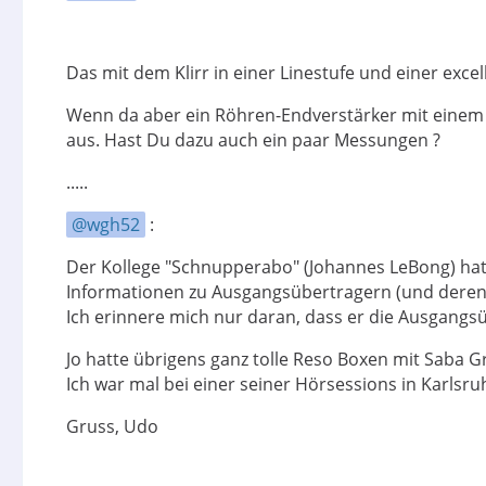
Das mit dem Klirr in einer Linestufe und einer exce
Wenn da aber ein Röhren-Endverstärker mit einem
aus. Hast Du dazu auch ein paar Messungen ?
.....
wgh52
:
Der Kollege "Schnupperabo" (Johannes LeBong) hatt
Informationen zu Ausgangsübertragern (und deren Qu
Ich erinnere mich nur daran, dass er die Ausgangsü
Jo hatte übrigens ganz tolle Reso Boxen mit Saba G
Ich war mal bei einer seiner Hörsessions in Karlsru
Gruss, Udo