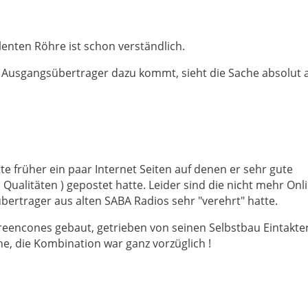
llenten Röhre ist schon verständlich.
 Ausgangsübertrager dazu kommt, sieht die Sache absolut 
e früher ein paar Internet Seiten auf denen er sehr gute
alitäten ) gepostet hatte. Leider sind die nicht mehr Onli
bertrager aus alten SABA Radios sehr "verehrt" hatte.
reencones gebaut, getrieben von seinen Selbstbau Eintaktern
he, die Kombination war ganz vorzüglich !