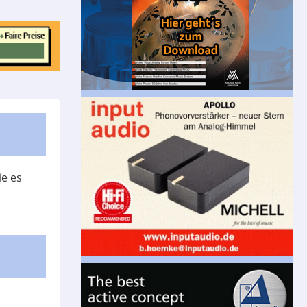
ie es