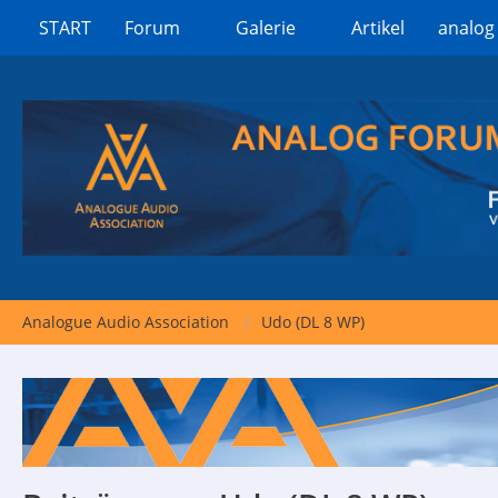
START
Forum
Galerie
Artikel
analog
Analogue Audio Association
Udo (DL 8 WP)