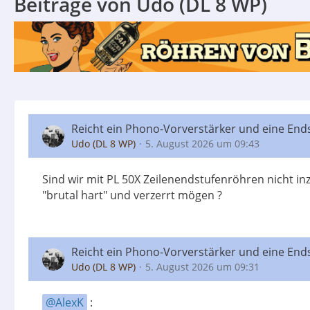
Beiträge von Udo (DL 8 WP)
Reicht ein Phono-Vorverstärker und eine End
Udo (DL 8 WP)
5. August 2026 um 09:43
Sind wir mit PL 50X Zeilenendstufenröhren nicht i
"brutal hart" und verzerrt mögen ?
Reicht ein Phono-Vorverstärker und eine End
Udo (DL 8 WP)
5. August 2026 um 09:31
AlexK
: