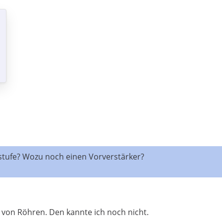
stufe? Wozu noch einen Vorverstärker?
von Röhren. Den kannte ich noch nicht.