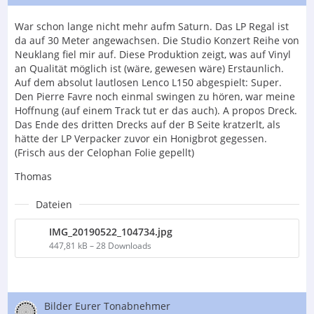
War schon lange nicht mehr aufm Saturn. Das LP Regal ist
da auf 30 Meter angewachsen. Die Studio Konzert Reihe von
Neuklang fiel mir auf. Diese Produktion zeigt, was auf Vinyl
an Qualität möglich ist (wäre, gewesen wäre) Erstaunlich.
Auf dem absolut lautlosen Lenco L150 abgespielt: Super.
Den Pierre Favre noch einmal swingen zu hören, war meine
Hoffnung (auf einem Track tut er das auch). A propos Dreck.
Das Ende des dritten Drecks auf der B Seite kratzerlt, als
hätte der LP Verpacker zuvor ein Honigbrot gegessen.
(Frisch aus der Celophan Folie gepellt)
Thomas
Dateien
IMG_20190522_104734.jpg
447,81 kB – 28 Downloads
Bilder Eurer Tonabnehmer