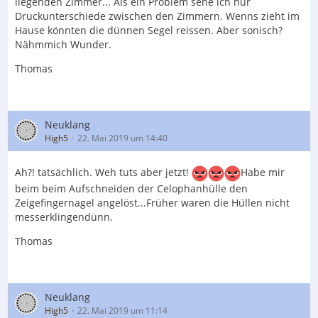
liegenden Zimmer... Als ein Problem sehe ich nur
Druckunterschiede zwischen den Zimmern. Wenns zieht im
Hause könnten die dünnen Segel reissen. Aber sonisch?
Nähmmich Wunder.
Thomas
Neuklang
High5
22. Mai 2019 um 14:40
Ah?! tatsächlich. Weh tuts aber jetzt!
Habe mir
beim beim Aufschneiden der Celophanhülle den
Zeigefingernagel angelöst...Früher waren die Hüllen nicht
messerklingendünn.
Thomas
Neuklang
High5
22. Mai 2019 um 11:14