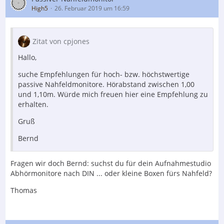
High5
26. Februar 2019 um 16:59
Zitat von cpjones
Hallo,
suche Empfehlungen für hoch- bzw. höchstwertige
passive Nahfeldmonitore. Hörabstand zwischen 1,00
und 1,10m. Würde mich freuen hier eine Empfehlung zu
erhalten.
Gruß
Bernd
Fragen wir doch Bernd: suchst du für dein Aufnahmestudio
Abhörmonitore nach DIN ... oder kleine Boxen fürs Nahfeld?
Thomas