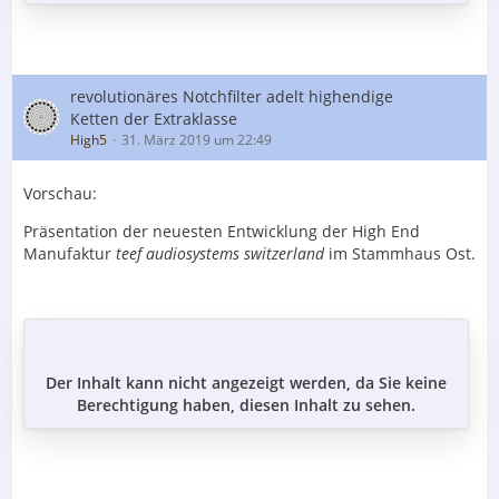
revolutionäres Notchfilter adelt highendige
Ketten der Extraklasse
High5
31. März 2019 um 22:49
Vorschau:
Präsentation der neuesten Entwicklung der High End
Manufaktur
teef audiosystems switzerland
im Stammhaus Ost.
Der Inhalt kann nicht angezeigt werden, da Sie keine
Berechtigung haben, diesen Inhalt zu sehen.