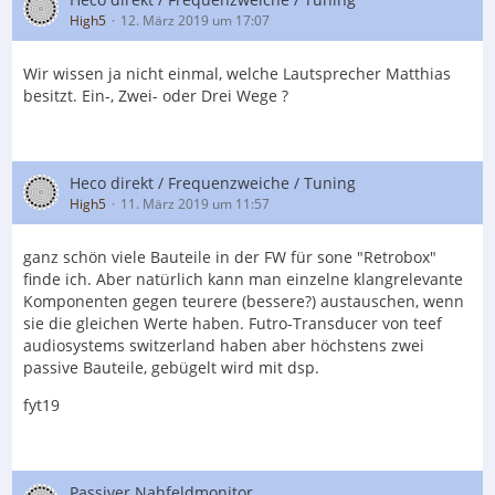
High5
12. März 2019 um 17:07
Wir wissen ja nicht einmal, welche Lautsprecher Matthias
besitzt. Ein-, Zwei- oder Drei Wege ?
Heco direkt / Frequenzweiche / Tuning
High5
11. März 2019 um 11:57
ganz schön viele Bauteile in der FW für sone "Retrobox"
finde ich. Aber natürlich kann man einzelne klangrelevante
Komponenten gegen teurere (bessere?) austauschen, wenn
sie die gleichen Werte haben. Futro-Transducer von teef
audiosystems switzerland haben aber höchstens zwei
passive Bauteile, gebügelt wird mit dsp.
fyt19
Passiver Nahfeldmonitor