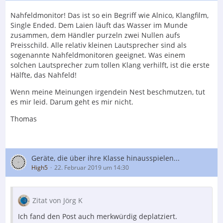
Nahfeldmonitor! Das ist so ein Begriff wie Alnico, Klangfilm,
Single Ended. Dem Laien läuft das Wasser im Munde
zusammen, dem Händler purzeln zwei Nullen aufs
Preisschild. Alle relativ kleinen Lautsprecher sind als
sogenannte Nahfeldmonitoren geeignet. Was einem
solchen Lautsprecher zum tollen Klang verhilft, ist die erste
Hälfte, das Nahfeld!
Wenn meine Meinungen irgendein Nest beschmutzen, tut
es mir leid. Darum geht es mir nicht.
Thomas
Geräte, die über ihre Klasse hinausspielen...
High5
22. Februar 2019 um 14:30
Zitat von Jörg K
Ich fand den Post auch merkwürdig deplatziert.