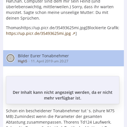
Hah,hah. Computer sind dem mir sein Feind (und
überlebenswichtig, mittlerweilen.) Sorry, dass ihr warten
musstet. Sagte schon meine unseelige Mutter: Du mit
deinen Sprüchen.
Thomashttps://up.picr.de/35493625mi.jpg[Blockierte Grafik:
https://up.picr.de/35493625mi.jpg
]
Bilder Eurer Tonabnehmer
High5
11. April 2019 um 20:27
Der Inhalt kann nicht angezeigt werden, da er nicht
mehr verfügbar ist.
Schon ein bescheidener Tonabnehmer tut`s. (shure M75
MB) Zumindest wenn die Parameter der gesamten
Abtastung zusammenpassen. Thorens Td124 Laufwerk.