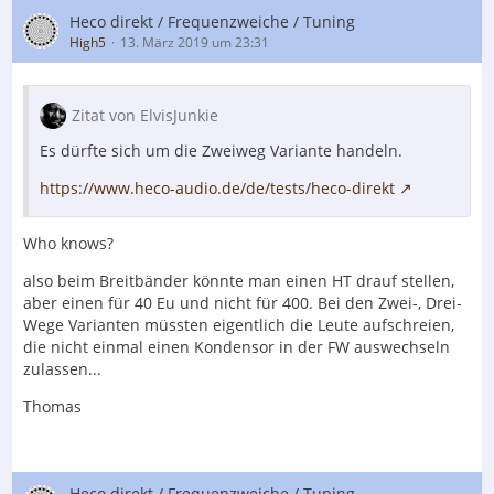
Heco direkt / Frequenzweiche / Tuning
High5
13. März 2019 um 23:31
Zitat von ElvisJunkie
Es dürfte sich um die Zweiweg Variante handeln.
https://www.heco-audio.de/de/tests/heco-direkt
Who knows?
also beim Breitbänder könnte man einen HT drauf stellen,
aber einen für 40 Eu und nicht für 400. Bei den Zwei-, Drei-
Wege Varianten müssten eigentlich die Leute aufschreien,
die nicht einmal einen Kondensor in der FW auswechseln
zulassen...
Thomas
Heco direkt / Frequenzweiche / Tuning