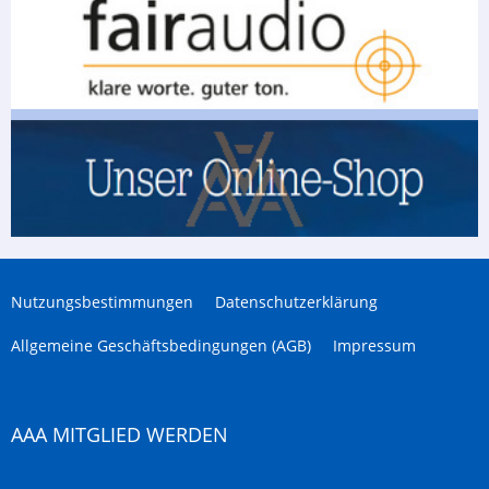
Nutzungsbestimmungen
Datenschutzerklärung
Allgemeine Geschäftsbedingungen (AGB)
Impressum
AAA MITGLIED WERDEN