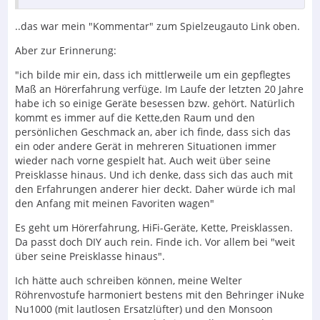
..das war mein "Kommentar" zum Spielzeugauto Link oben.
Aber zur Erinnerung:
"ich bilde mir ein, dass ich mittlerweile um ein gepflegtes
Maß an Hörerfahrung verfüge. Im Laufe der letzten 20 Jahre
habe ich so einige Geräte besessen bzw. gehört. Natürlich
kommt es immer auf die Kette,den Raum und den
persönlichen Geschmack an, aber ich finde, dass sich das
ein oder andere Gerät in mehreren Situationen immer
wieder nach vorne gespielt hat. Auch weit über seine
Preisklasse hinaus. Und ich denke, dass sich das auch mit
den Erfahrungen anderer hier deckt. Daher würde ich mal
den Anfang mit meinen Favoriten wagen"
Es geht um Hörerfahrung, HiFi-Geräte, Kette, Preisklassen.
Da passt doch DIY auch rein. Finde ich. Vor allem bei "weit
über seine Preisklasse hinaus".
Ich hätte auch schreiben können, meine Welter
Röhrenvostufe harmoniert bestens mit den Behringer iNuke
Nu1000 (mit lautlosen Ersatzlüfter) und den Monsoon