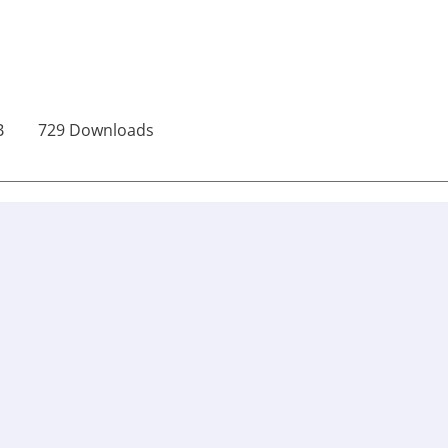
B
729 Downloads