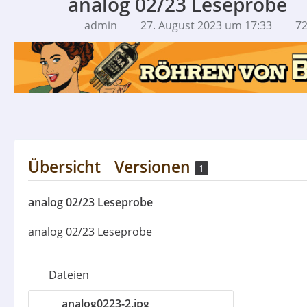
analog 02/23 Leseprobe
admin
27. August 2023 um 17:33
72
Übersicht
Versionen
1
analog 02/23 Leseprobe
analog 02/23 Leseprobe
Dateien
analog0223-2.jpg