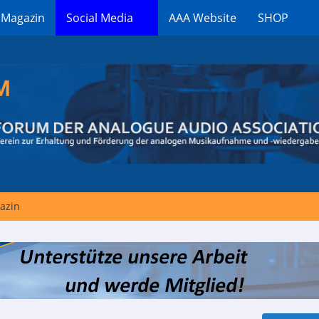
 Magazin
Social Media
AAA Website
SHOP
azin