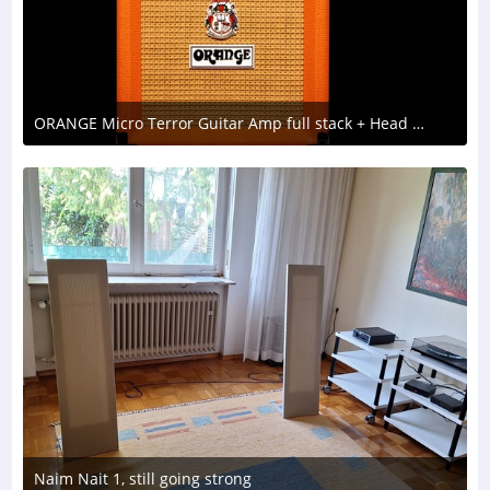
ORANGE Micro Terror Guitar Amp full stack + Head + two PPC108
1. August 2026 um 21:43
Naim Nait 1, still going strong