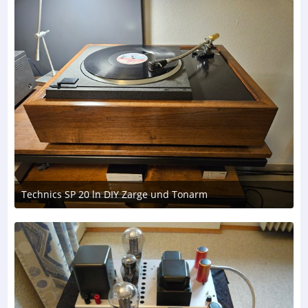
Technics SP 20 ln DIY Zarge und Tonarm
3. August 2026 um 19:20