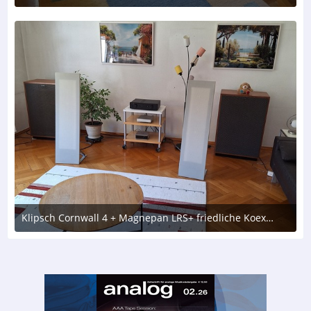
31. Juli 2026 um 22:07
Klipsch Cornwall 4 + Magnepan LRS+ friedliche Koexistenz
31. Juli 2026 um 21:59