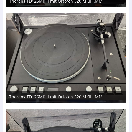
Thorens TD126MKIII mit Ortofon 520 MKII ..MM
8. August 2026 um 17:50
Thorens TD126MKIII mit Ortofon 520 MKII ..MM
8. August 2026 um 17:50