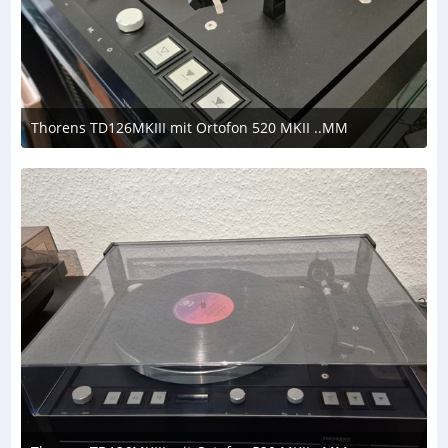
Thorens TD126MKIII mit Ortofon 520 MKII ..MM
8. August 2026 um 17:50