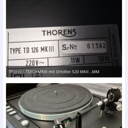
Thorens TD126MKIII mit Ortofon 520 MKII ..MM
8. August 2026 um 17:50