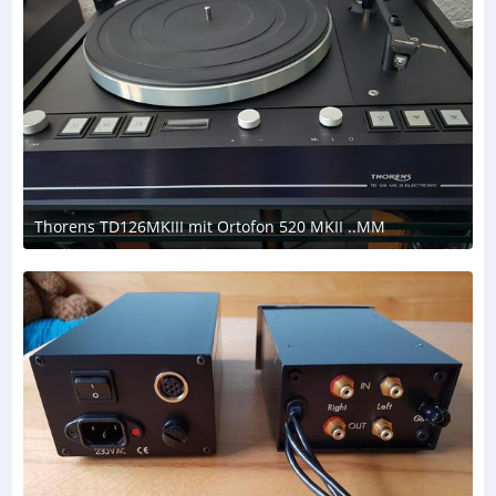
Thorens TD126MKIII mit Ortofon 520 MKII ..MM
8. August 2026 um 17:50