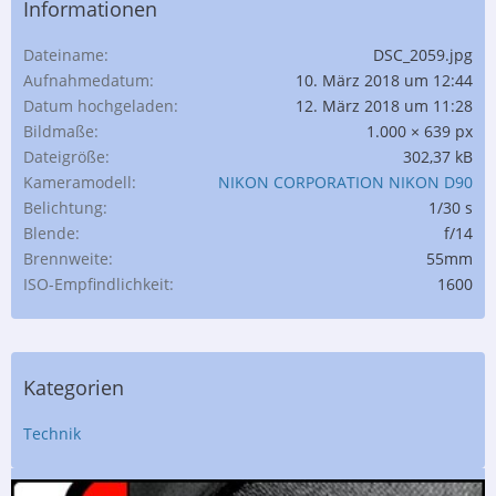
Informationen
Dateiname
DSC_2059.jpg
Aufnahmedatum
10. März 2018 um 12:44
Datum hochgeladen
12. März 2018 um 11:28
Bildmaße
1.000 × 639 px
Dateigröße
302,37 kB
Kameramodell
NIKON CORPORATION NIKON D90
Belichtung
1/30 s
Blende
f/14
Brennweite
55mm
ISO-Empfindlichkeit
1600
Kategorien
Technik