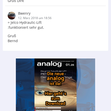
Gruß Dirk
Bwenry
12. März 2018 um 18:56
= Jelco Hydraulic-Lift
:funktioniert sehr gut.
Gruß
Bernd