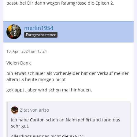
passt, bei Dir dann wegen Raumgrösse die Epicon 2.
merlin1954
Fortgeschrittener
10. April 2024 um 13:24
Vielen Dank,
bin etwas schlauer als vorher,leider hat der Verkauf meiner
altem LS heute morgen nicht
geklappt , aber wird schon mal hinhauen.
Zitat von arizo
Ich habe Canton schon an Naim gehört und fand das
sehr gut.
Allerdings war das nicht die 876 DC.