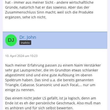
hat - immer aus meiner Sicht - andere wirtschaftliche
Gründe, natürlich hat er das sowieso. Aber das der
Zusammenschluss Sinn macht, weil sich die Produkte
ergänzen, sehe ich nicht.
Dr. John
inaktiv
10. April 2024 um 10:23
Nach meiner Erfahrung passen zu einem Naim Verstärker
sehr gut Lautsprecher, die im Grundton etwas schlanker
abgestimmt sind und eine gute Auflösung im oberen
Spektrum haben. Das sind u.a. die bereits genannten
Triangle, Cabasse, Scansonic und auch Focal,... nur um
einige zu nennen.
Das einem nicht jeder LS gefällt, ist ja logisch, denn am
Ende ist es eh der persönliche Geschmack. Also muß man
es anhören und für sich selbst bewerten.