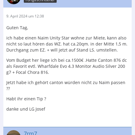
9. April 2024 um 12:38
Guten Tag,
ich habe einen Naim Unity Star wohne zur Miete, kann also
nicht so laut hören das WZ. hat ca.20qm. in der Mitte 1,5 m.
Durchgang zum EZ. + will jetzt auf Stand LS. umstellen.
Vom Budget her liege ich bei ca.1500€ .Hatte Canton 876 dc
als Favorit evtl. Wharfdale Evo 4.3 Monitor Audio Silver 200
g7 + Focal Chora 816.
Jetzt habe ich gehört canton würden nicht zu Naim passen
??
Habt ihr einen Tip ?
danke und LG Josef
7rm7