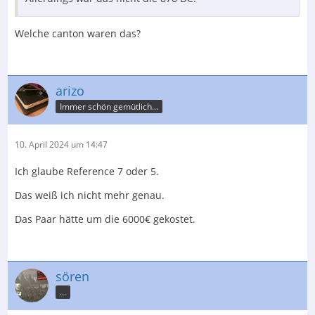
Welche canton waren das?
arizo
Immer schön gemütlich...
10. April 2024 um 14:47
Ich glaube Reference 7 oder 5.
Das weiß ich nicht mehr genau.
Das Paar hätte um die 6000€ gekostet.
sören
...