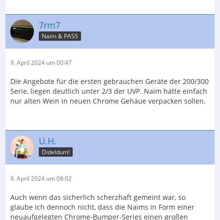
7rm7
Naim & PASS
9. April 2024 um 00:47
Die Angebote für die ersten gebrauchen Geräte der 200/300
Serie, liegen deutlich unter 2/3 der UVP. Naim hätte einfach
nur alten Wein in neuen Chrome Gehäue verpacken sollen.
U.H.
Dideldum!
9. April 2024 um 08:02
Auch wenn das sicherlich scherzhaft gemeint war, so
glaube ich dennoch nicht, dass die Naims in Form einer
neuaufgelegten Chrome-Bumper-Series einen großen