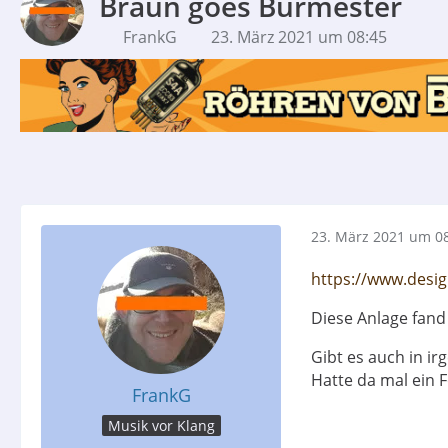
Braun goes Burmester
FrankG
23. März 2021 um 08:45
23. März 2021 um 0
https://www.desi
Diese Anlage fand
Gibt es auch in ir
Hatte da mal ein 
FrankG
Musik vor Klang