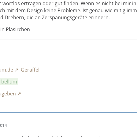
 wortlos ertragen oder gut finden. Wenn es nicht bei mir in
ich mit dem Design keine Probleme. Ist genau wie mit gli
d Drehern, die an Zerspanungsgeräte erinnern.
in Pläsirchen
rum.de
Geraffel
a bellum
zugeben
0:14