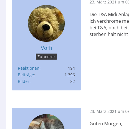
23. März 2021 um 0
Die T&A Midi Anla
ich verchrome mei
bei T&A, noch bei
sterben halt nicht
Voffi
Zuhoerer
Reaktionen
194
Beiträge
1.396
Bilder
82
23. März 2021 um 0
Guten Morgen,