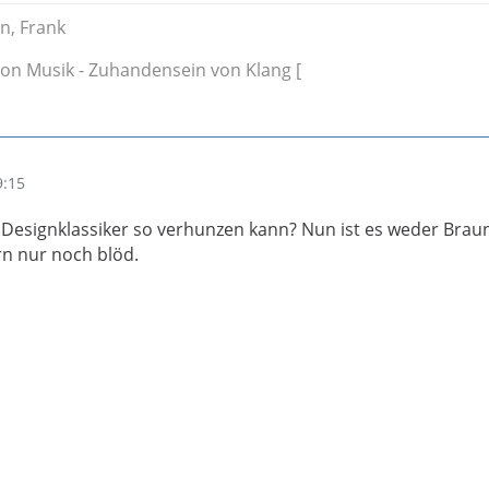
n, Frank
on Musik - Zuhandensein von Klang [
9:15
Designklassiker so verhunzen kann? Nun ist es weder Brau
n nur noch blöd.