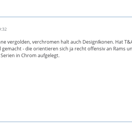
9:32
ähne vergolden, verchromen halt auch DesignIkonen. Hat T&
 gemacht - die orientieren sich ja recht offensiv an Rams 
 Serien in Chrom aufgelegt.