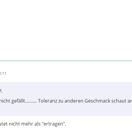
0:11
M.
nicht gefällt.......... Toleranz zu anderen Geschmack schaut 
tet nicht mehr als "ertragen".