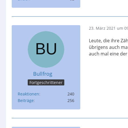
23. März 2021 um 0
Leute, die ihre Z
übrigens auch mal
auch mal eine der
Bullfrog
Fortgeschrittener
Reaktionen
240
Beiträge
256