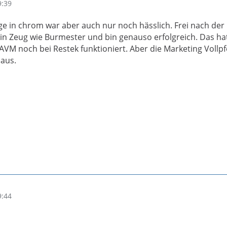
9:39
ge in chrom war aber auch nur noch hässlich. Frei nach der
n Zeug wie Burmester und bin genauso erfolgreich. Das ha
 AVM noch bei Restek funktioniert. Aber die Marketing Vollp
 aus.
9:44