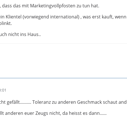
 dass das mit Marketingvollpfosten zu tun hat.
ein Klientel (vorwiegend international) , was erst kauft, wenn 
linkt.
ch nicht ins Haus..
0:01
cht gefällt.......... Toleranz zu anderen Geschmack schaut an
lt anderen euer Zeugs nicht, da heisst es dann......