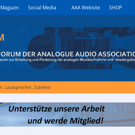
 Magazin
Social Media
AAA Website
SHOP
er, Lautsprecher, Zubehör