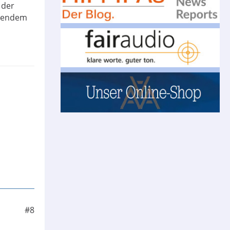
 der
mmendem
#8